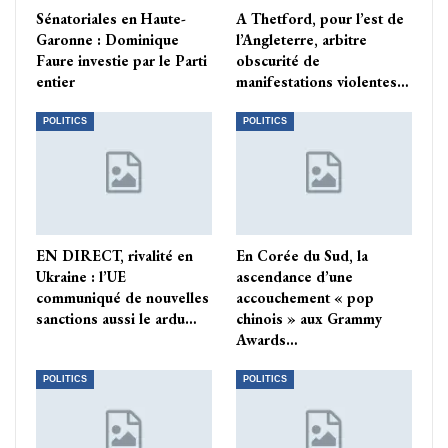
Sénatoriales en Haute-
A Thetford, pour l’est de
Garonne : Dominique
l’Angleterre, arbitre
Faure investie par le Parti
obscurité de
entier
manifestations violentes…
POLITICS
POLITICS
EN DIRECT, rivalité en
En Corée du Sud, la
Ukraine : l’UE
ascendance d’une
communiqué de nouvelles
accouchement « pop
sanctions aussi le ardu…
chinois » aux Grammy
Awards…
POLITICS
POLITICS