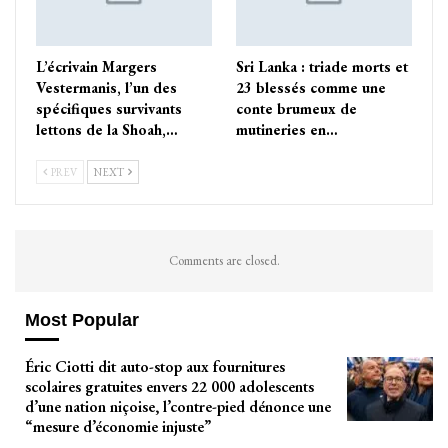
L’écrivain Margers
Sri Lanka : triade morts et
Vestermanis, l’un des
23 blessés comme une
spécifiques survivants
conte brumeux de
lettons de la Shoah,…
mutineries en…
PREV
NEXT
Comments are closed.
Most Popular
Éric Ciotti dit auto-stop aux fournitures
scolaires gratuites envers 22 000 adolescents
d’une nation niçoise, l’contre-pied dénonce une
“mesure d’économie injuste”