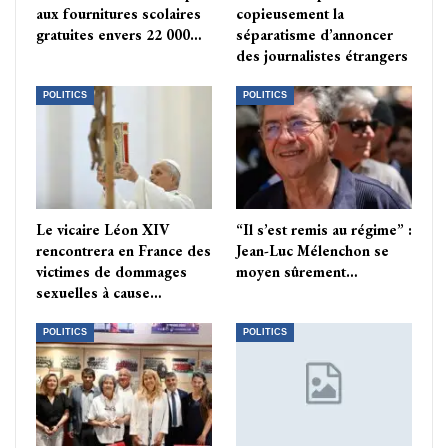
aux fournitures scolaires
copieusement la
gratuites envers 22 000…
séparatisme d’annoncer
des journalistes étrangers
POLITICS
POLITICS
Le vicaire Léon XIV
“Il s’est remis au régime” :
rencontrera en France des
Jean-Luc Mélenchon se
victimes de dommages
moyen sûrement…
sexuelles à cause…
POLITICS
POLITICS