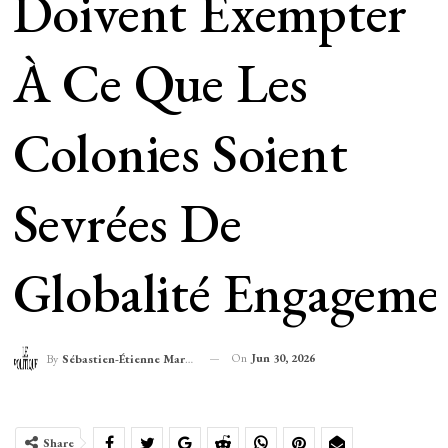
Doivent Exempter
À Ce Que Les
Colonies Soient
Sevrées De
Globalité Engageme
On
Jun 30, 2026
By
Sébastien-Étienne Marechal
Share