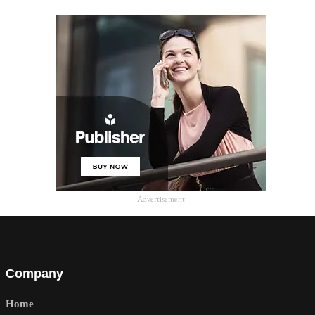
- Advertisement -
Company
Home