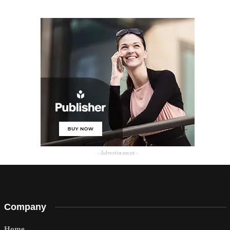
- Advertisement -
Company
Home