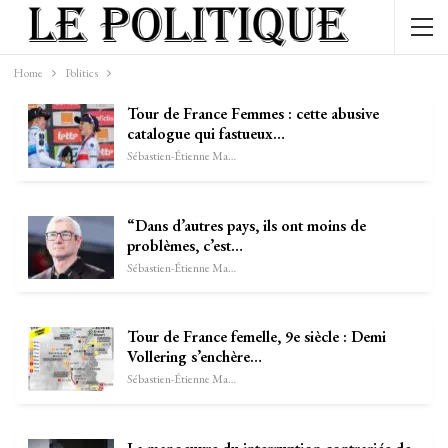
Home
Politics
Tour de France Femmes : cette abusive
catalogue qui fastueux…
Sébastien-Étienne Marechal
“Dans d’autres pays, ils ont moins de
problèmes, c’est…
Sébastien-Étienne Marechal
Tour de France femelle, 9e siècle : Demi
Vollering s’enchère…
Sébastien-Étienne Marechal