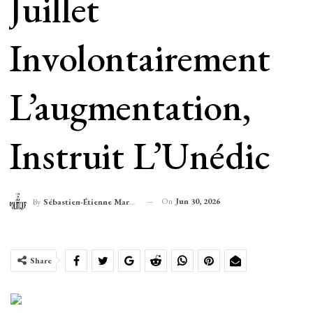
Juillet
Involontairement
L’augmentation,
Instruit L’Unédic
On
Jun 30, 2026
By
Sébastien-Étienne Marechal
Share