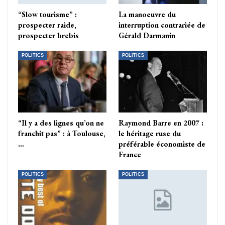
“Slow tourisme” :
La manoeuvre du
prospecter raide,
interruption contrariée de
prospecter brebis
Gérald Darmanin
POLITICS
POLITICS
“Il y a des lignes qu’on ne
Raymond Barre en 2007 :
franchit pas” : à Toulouse,
le héritage ruse du
…
préférable économiste de
France
POLITICS
POLITICS