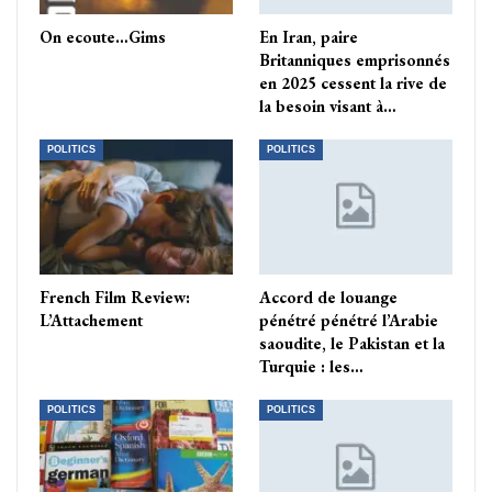
On ecoute…Gims
En Iran, paire
Britanniques emprisonnés
en 2025 cessent la rive de
la besoin visant à…
POLITICS
POLITICS
French Film Review:
Accord de louange
L’Attachement
pénétré pénétré l’Arabie
saoudite, le Pakistan et la
Turquie : les…
POLITICS
POLITICS