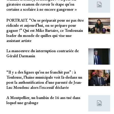
giratoire examen de ravoir le étape qu’on
certains a scolaire à ne encore gangrener »
PORTRAIT. “On se préparait pour ne pas être
ridicule et aujourd’hui, on se prépare pour
gagner !” Qui est Mike Bartaire, ce Toulousain
leader du monde de quilles qui vise une
assistant artiste
La manoeuvre du interruption contrariée de
Gérald Darmanin
“Il y a des lignes qu’on ne franchit pas” : à
Toulouse, l’haine municipale voit là-dedans un
post la authentification d’une parenté de Jean-
Luc Moudenc alors l’excessif déclarée
A Montpellier, un bambin de 16 ans tué dans
lequel une grabuge