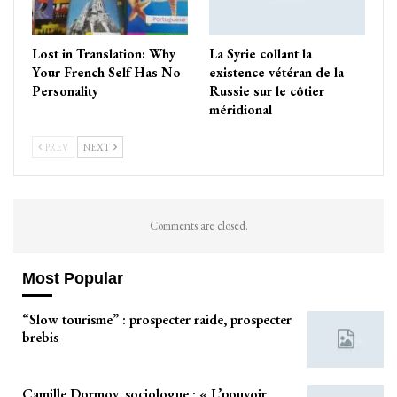
Lost in Translation: Why
La Syrie collant la
Your French Self Has No
existence vétéran de la
Personality
Russie sur le côtier
méridional
PREV
NEXT
Comments are closed.
Most Popular
“Slow tourisme” : prospecter raide, prospecter
brebis
Camille Dormoy, sociologue : « L’pouvoir