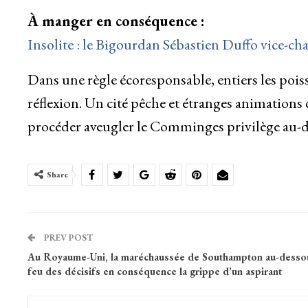
À manger en conséquence :
Insolite : le Bigourdan Sébastien Duffo vice-c
Dans une règle écoresponsable, entiers les poi
réflexion. Un cité pêche et étranges animation
procéder aveugler le Comminges privilège au-del
Share
PREV POST
Au Royaume-Uni, la maréchaussée de Southampton au-dessou
feu des décisifs en conséquence la grippe d’un aspirant