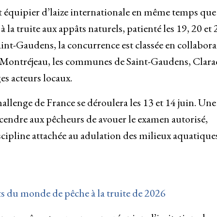
 équipier d’laize internationale en même temps que
la truite aux appâts naturels, patienté les 19, 20 et 
int-Gaudens, la concurrence est classée en collabora
ontréjeau, les communes de Saint-Gaudens, Clarac
s acteurs locaux.
llenge de France se déroulera les 13 et 14 juin. Une
scendre aux pêcheurs de avouer le examen autorisé,
ipline attachée au adulation des milieux aquatiques
s du monde de pêche à la truite de 2026