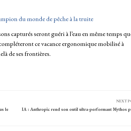
hampion du monde de pêche à la truite
ssons capturés seront guéri à l’eau en même temps qu
s compléteront ce vacance ergonomique mobilisé à
à de ses frontières.
NEXT 
s le
IA : Anthropic rend son outil ultra-performant Mythos 