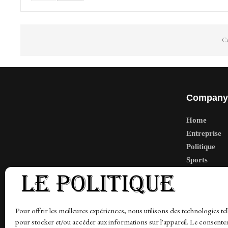
Co
Company
Home
Entreprise
Politique
Sports
Tech
Travail
Finance-Ma
Pour offrir les meilleures expériences, nous utilisons des technologies tel
pour stocker et/ou accéder aux informations sur l'appareil. Le consente