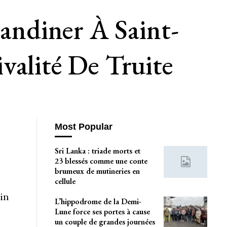
ndiner À Saint-
valité De Truite
Most Popular
Sri Lanka : triade morts et
23 blessés comme une conte
brumeux de mutineries en
cellule
uin
L’hippodrome de la Demi-
Lune force ses portes à cause
un couple de grandes journées