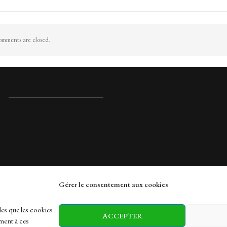
mments are closed.
Gérer le consentement aux cookies
rches
les que les cookies
ACCEPTER
ment à ces