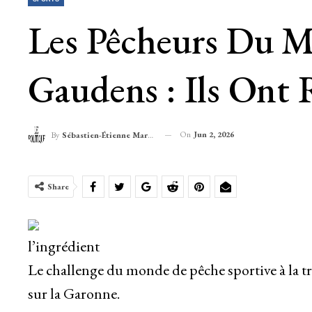
Les Pêcheurs Du M
Gaudens : Ils Ont 
On
Jun 2, 2026
By
Sébastien-Étienne Marechal
Share
l’ingrédient
Le challenge du monde de pêche sportive à la trui
sur la Garonne.