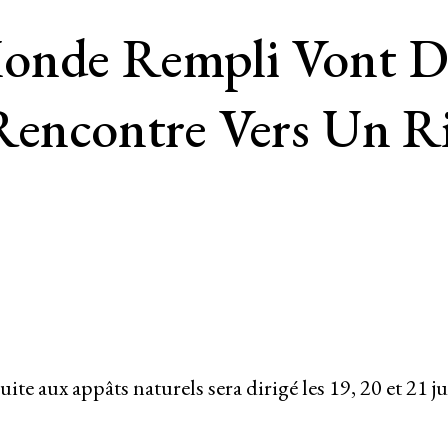
onde Rempli Vont Da
Rencontre Vers Un Ri
te aux appâts naturels sera dirigé les 19, 20 et 21 j