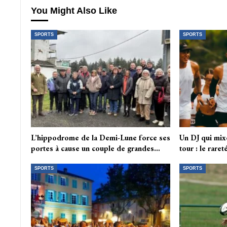
You Might Also Like
SPORTS
SPORTS
L’hippodrome de la Demi-Lune force ses
Un DJ qui mix
portes à cause un couple de grandes…
tour : le rare
SPORTS
SPORTS