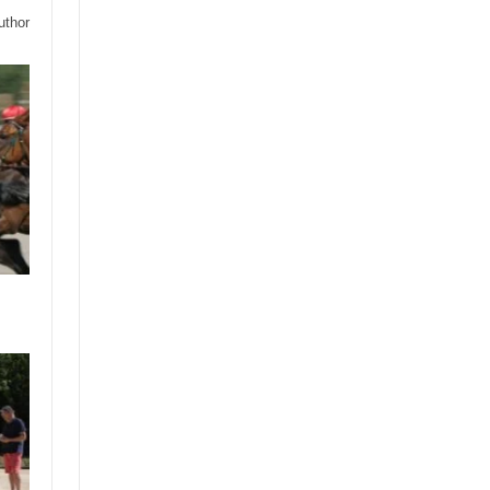
uthor