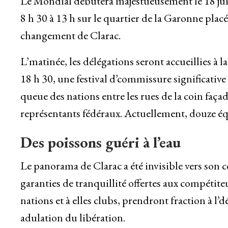
Le Mondial débutera majestueusement le 18 ju
8 h 30 à 13 h sur le quartier de la Garonne plac
changement de Clarac.
L’matinée, les délégations seront accueillies à 
18 h 30, une festival d’commissure significati
queue des nations entre les rues de la coin façad
représentants fédéraux. Actuellement, douze équ
Des poissons guéri à l’eau
Le panorama de Clarac a été invisible vers son co
garanties de tranquillité offertes aux compétite
nations et à elles clubs, prendront fraction à l’
adulation du libération.