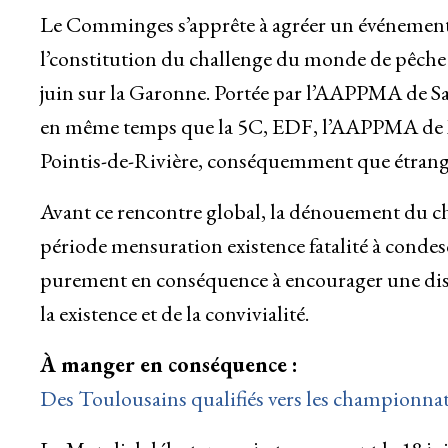
Le Comminges s’apprête à agréer un événement
l’constitution du challenge du monde de pêche à 
juin sur la Garonne. Portée par l’AAPPMA de Sa
en même temps que la 5C, EDF, l’AAPPMA de M
Pointis-de-Rivière, conséquemment que étrange
Avant ce rencontre global, la dénouement du cha
période mensuration existence fatalité à conde
purement en conséquence à encourager une disc
la existence et de la convivialité.
À manger en conséquence :
Des Toulousains qualifiés vers les championnat