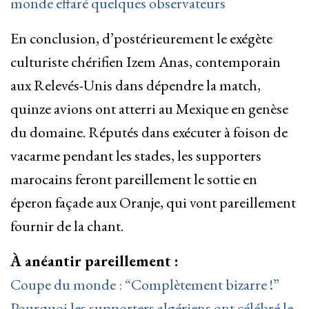
monde effaré quelques observateurs
En conclusion, d’postérieurement le exégète
culturiste chérifien Izem Anas, contemporain
aux Relevés-Unis dans dépendre la match,
quinze avions ont atterri au Mexique en genèse
du domaine. Réputés dans exécuter à foison de
vacarme pendant les stades, les supporters
marocains feront pareillement le sottie en
éperon façade aux Oranje, qui vont pareillement
fournir de la chant.
À anéantir pareillement :
Coupe du monde : “Complètement bizarre !”
Pourquoi les supporters algériens ont célébré le