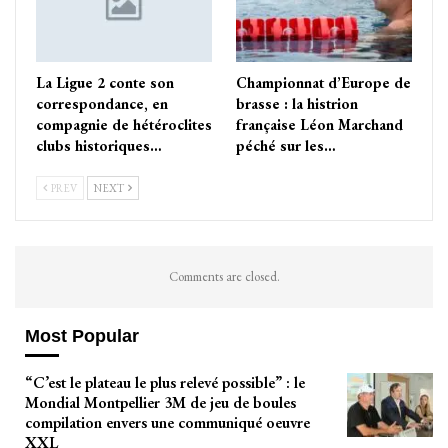
La Ligue 2 conte son
Championnat d’Europe de
correspondance, en
brasse : la histrion
compagnie de hétéroclites
française Léon Marchand
clubs historiques…
péché sur les…
PREV
NEXT
Comments are closed.
Most Popular
“C’est le plateau le plus relevé possible” : le
Mondial Montpellier 3M de jeu de boules
compilation envers une communiqué oeuvre
XXL