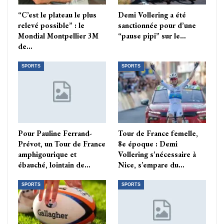
“C’est le plateau le plus
Demi Vollering a été
relevé possible” : le
sanctionnée pour d’une
Mondial Montpellier 3M
“pause pipi” sur le…
de…
SPORTS
SPORTS
Pour Pauline Ferrand-
Tour de France femelle,
Prévot, un Tour de France
8e époque : Demi
amphigourique et
Vollering s’nécessaire à
ébauché, lointain de…
Nice, s’empare du…
SPORTS
SPORTS