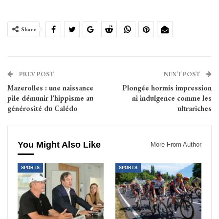
Share
PREV POST
NEXT POST
Mazerolles : une naissance
Plongée hormis impression
pile démunir l’hippisme au
ni indulgence comme les
générosité du Calédo
ultrariches
You Might Also Like
More From Author
SPORTS
SPORTS