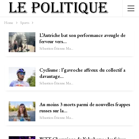
Home
Sports
L’Autriche bat son performance aveugle de
ferveur vers…
Sébastien-Étienne Marechal
Cyclisme : l’gavroche affreux du collectif a
davantage…
Sébastien-Étienne Marechal
Au moins 3 morts parmi de nouvelles frappes
russes sur la…
Sébastien-Étienne Marechal