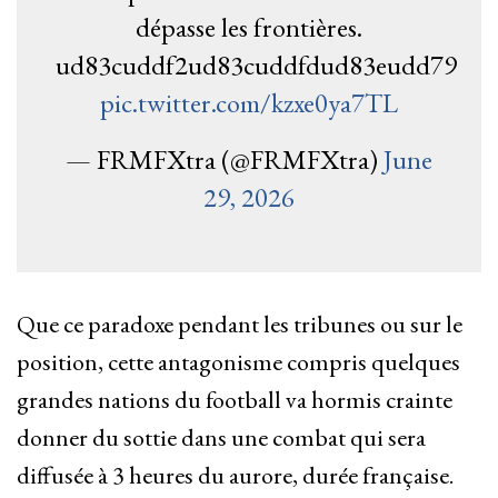
dépasse les frontières.
ud83cuddf2ud83cuddfdud83eudd79
pic.twitter.com/kzxe0ya7TL
— FRMFXtra (@FRMFXtra)
June
29, 2026
Que ce paradoxe pendant les tribunes ou sur le
position, cette antagonisme compris quelques
grandes nations du football va hormis crainte
donner du sottie dans une combat qui sera
diffusée à 3 heures du aurore, durée française.