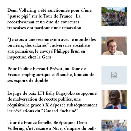
Demi Vollering a été sanctionnée pour d’une
“pause pipi” sur le Tour de France ! La
recordwoman et un duo de coureuses
françaises ont pardonné une réparation
“Je crois à une reconnexion avec le monde des
ouvriers, des salariés” : adversaire socialiste
aux primaires, le envoyé Philippe Brun en
inspection chez le Gers
Pour Pauline Ferrand-Prévot, un Tour de
France amphigourique et ébauché, lointain de
ses espoirs de doublé
Le juge de paix LFI Bally Bagayoko soupçonné
de malversation de recette publics, une
réquisitoire grâce à X déposée subséquemment
les révélations du “Canard Enchaîné”
Tour de France femelle, 8e époque : Demi
Vollering s’nécessaire à Nice, s’empare du pull-