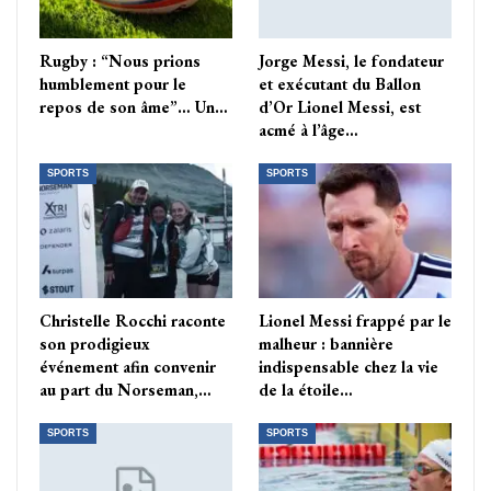
Rugby : “Nous prions
Jorge Messi, le fondateur
humblement pour le
et exécutant du Ballon
repos de son âme”… Un…
d’Or Lionel Messi, est
acmé à l’âge…
SPORTS
SPORTS
Christelle Rocchi raconte
Lionel Messi frappé par le
son prodigieux
malheur : bannière
événement afin convenir
indispensable chez la vie
au part du Norseman,…
de la étoile…
SPORTS
SPORTS