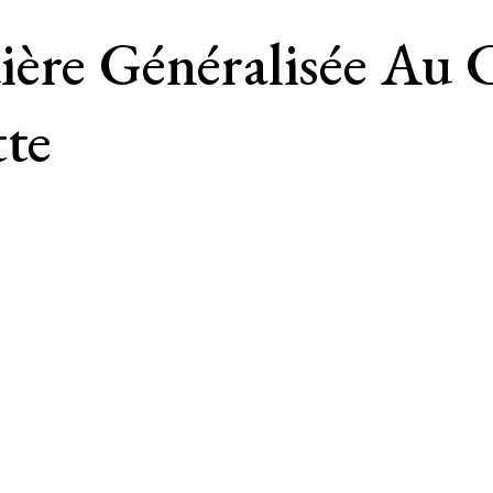
ère Généralisée Au 
tte