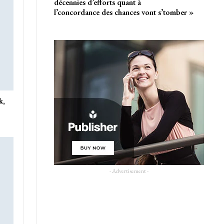
décennies d’efforts quant à
l’concordance des chances vont s’tomber »
k,
- Advertisement -