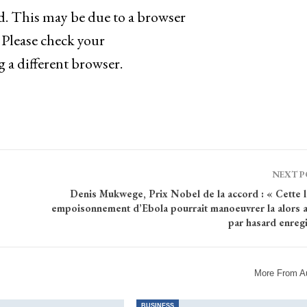
d. This may be due to a browser
 Please check your
g a different browser.
NEXT 
Denis Mukwege, Prix Nobel de la accord : « Cette 
empoisonnement d’Ebola pourrait manoeuvrer la alors a
par hasard enreg
More From A
BUSINESS