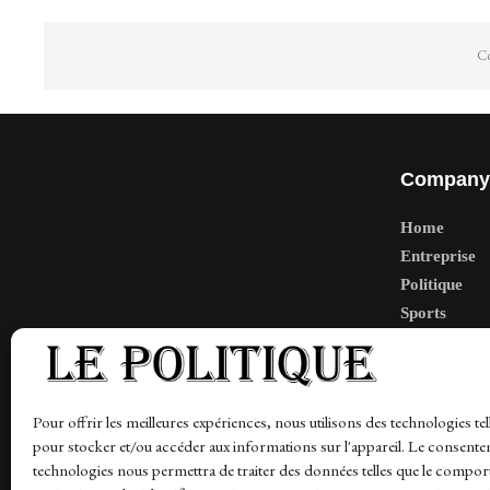
Co
Company
Home
Entreprise
Politique
Sports
Tech
Travail
Finance-Ma
Pour offrir les meilleures expériences, nous utilisons des technologies tel
pour stocker et/ou accéder aux informations sur l'appareil. Le consente
technologies nous permettra de traiter des données telles que le compo