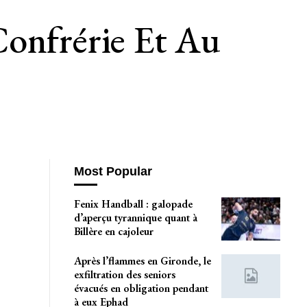
Confrérie Et Au
Most Popular
Fenix Handball : galopade
d’aperçu tyrannique quant à
Billère en cajoleur
Après l’flammes en Gironde, le
exfiltration des seniors
évacués en obligation pendant
à eux Ephad