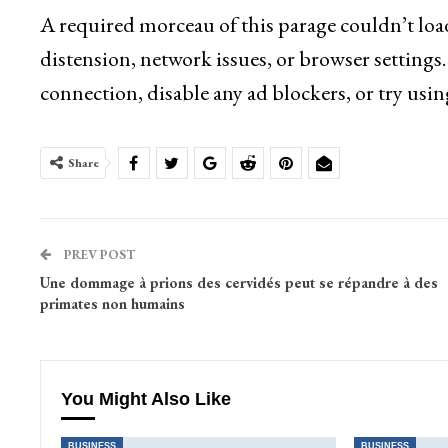
A required morceau of this parage couldn’t loa
distension, network issues, or browser settings.
connection, disable any ad blockers, or try usin
Share
PREV POST
Une dommage à prions des cervidés peut se répandre à des
primates non humains
You Might Also Like
BUSINESS
BUSINESS