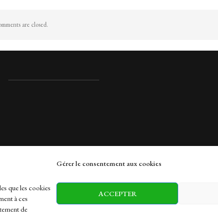
mments are closed.
Gérer le consentement aux cookies
rches
les que les cookies
ACCEPTER
ment à ces
rtement de