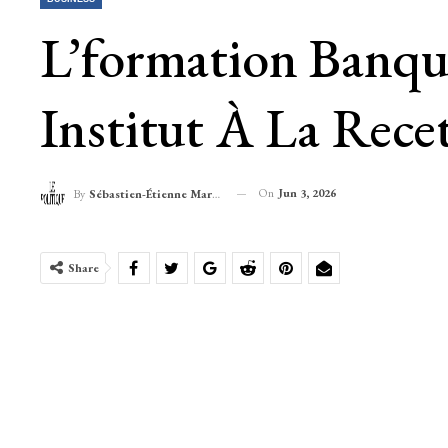
L’formation Banqui
Institut À La Rece
On
Jun 3, 2026
By
Sébastien-Étienne Marechal
Share