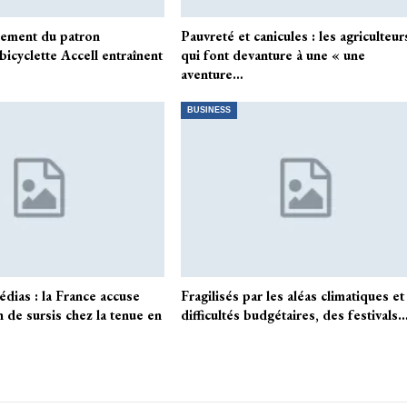
nement du patron
Pauvreté et canicules : les agriculteur
bicyclette Accell entraînent
qui font devanture à une « une
aventure…
BUSINESS
dias : la France accuse
Fragilisés par les aléas climatiques et
 de sursis chez la tenue en
difficultés budgétaires, des festivals