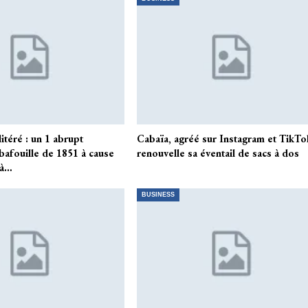
téré : un 1 abrupt
Cabaïa, agréé sur Instagram et TikTo
bafouille de 1851 à cause
renouvelle sa éventail de sacs à dos
 à…
BUSINESS