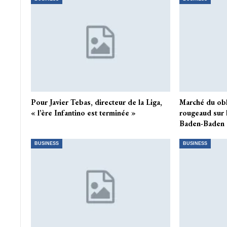
Pour Javier Tebas, directeur de la Liga,
Marché du obli
« l’ère Infantino est terminée »
rougeaud sur 
Baden-Baden
BUSINESS
BUSINESS