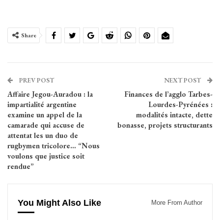
Share
PREV POST
NEXT POST
Affaire Jegou-Auradou : la
Finances de l’agglo Tarbes-
impartialité argentine
Lourdes-Pyrénées :
examine un appel de la
modalités intacte, dette
camarade qui accuse de
bonasse, projets structurants
attentat les un duo de
rugbymen tricolore… “Nous
voulons que justice soit
rendue”
You Might Also Like
More From Author