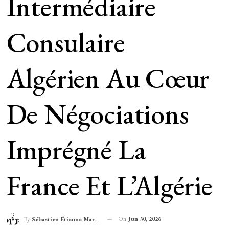
Intermédiaire
Consulaire
Algérien Au Cœur
De Négociations
Imprégné La
France Et L’Algérie
On
Jun 30, 2026
By
Sébastien-Étienne Marechal