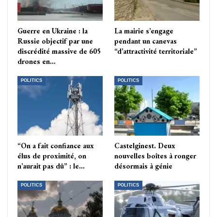
Guerre en Ukraine : la
La mairie s’engage
Russie objectif par une
pendant un canevas
discrédité massive de 605
“d’attractivité territoriale”
drones en…
POLITICS
POLITICS
“On a fait confiance aux
Castelginest. Deux
élus de proximité, on
nouvelles boîtes à ronger
n’aurait pas dû” : le…
désormais à génie
POLITICS
POLITICS