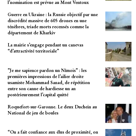
l’nomination est prévue au Mont Ventoux
Guerre en Ukraine : la Russie objectif par une
discrédité massive de 605 drones en une
ténèbres, triade morts recensés comme la
département de Kharkiv
La mairie s’engage pendant un canevas
“d’attractivité territoriale”
”Je me sapience pardon un Nîmois” : les
premières impressions de l’ailier droite
usamiste Mohammad Sanad, de répétition
entre son canne de hardiesse un an
postérieurement l’capital quitté
Roquefort-sur-Garonne. Le deux Duchein au
National de jeu de boules
“On a fait confiance aux élus de proximité, on