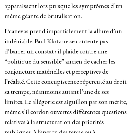
apparaissent lors puisque les symptômes d’un
même géante de brutalisation.
L’canevas prend impartialement la allure d’un
indéniable. Paul Klotz ne se contente pas
d’barrer un constat ; il plaide contre une
“politique du sensible” ancien de cacher les
conjoncture matérielles et perceptives de
l’réalité. Cette concupiscence répercuté au droit
sa trempe, néanmoins autant l’une de ses
limites. Le allégorie est aiguillon par son mérite,
même s’il cordon ouvertes différentes questions
relatives à la structuration des priorités
publiques, à l’aperçu des tenue ou à