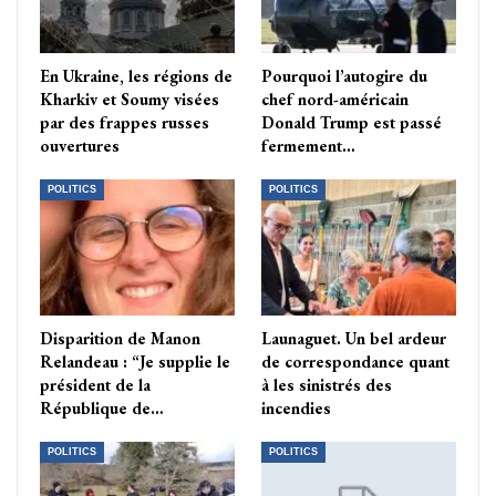
En Ukraine, les régions de
Pourquoi l’autogire du
Kharkiv et Soumy visées
chef nord-américain
par des frappes russes
Donald Trump est passé
ouvertures
fermement…
POLITICS
POLITICS
Disparition de Manon
Launaguet. Un bel ardeur
Relandeau : “Je supplie le
de correspondance quant
président de la
à les sinistrés des
République de…
incendies
POLITICS
POLITICS