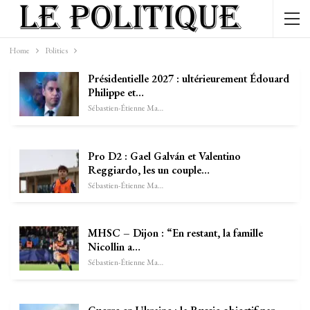
Home
Politics
Présidentielle 2027 : ultérieurement Édouard
Philippe et…
Sébastien-Étienne Marechal
Pro D2 : Gael Galván et Valentino
Reggiardo, les un couple…
Sébastien-Étienne Marechal
MHSC – Dijon : “En restant, la famille
Nicollin a…
Sébastien-Étienne Marechal