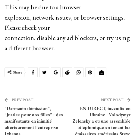
This may be due to a browser
explosion, network issues, or browser settings.
Please check your
connection, disable any ad blockers, or try using
a different browser.
Share
PREV POST
NEXT POST
“Darmanin démission”,
EN DIRECT, incendie en
“Justice pour nos filles” : des
Ukraine : Volodymyr
manifestants en inimitié
Zelensky a eu une assemblée
ultérieurement l’entreprise
téléphonique en tenant les
Lyhanna
émissaires américains Steve