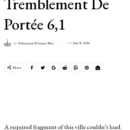
Tremblement De
Portée 6,1
On
Jun 8, 2026
By
Sébastien-Étienne Marechal
Share
A required fragment of this ville couldn’t load.