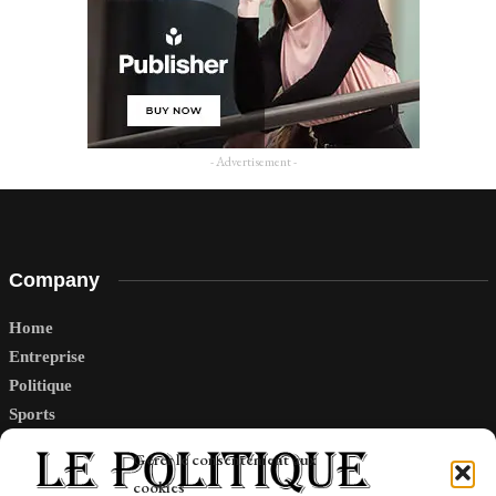
- Advertisement -
Company
Home
Entreprise
Politique
Sports
Tech
Gérer le consentement aux
Travail
cookies