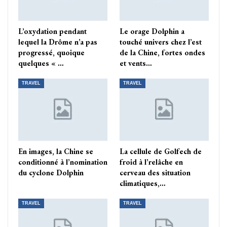
L’oxydation pendant
Le orage Dolphin a
lequel la Drôme n’a pas
touché univers chez l’est
progressé, quoique
de la Chine, fortes ondes
quelques « …
et vents…
TRAVEL
TRAVEL
En images, la Chine se
La cellule de Golfech de
conditionné à l’nomination
froid à l’relâche en
du cyclone Dolphin
cerveau des situation
climatiques,…
TRAVEL
TRAVEL