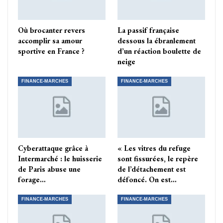
Où brocanter revers
La passif française
accomplir sa amour
dessous la ébranlement
sportive en France ?
d’un réaction boulette de
neige
FINANCE-MARCHES
FINANCE-MARCHES
Cyberattaque grâce à
« Les vitres du refuge
Intermarché : le huisserie
sont fissurées, le repère
de Paris abuse une
de l’détachement est
forage…
défoncé. On est…
FINANCE-MARCHES
FINANCE-MARCHES