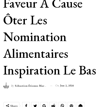
Faveur À Cause
Ôter Les
Nomination
Alimentaires
Inspiration Le Bas
On
Jun 2, 2026
By
Sébastien-Étienne Marechal
Share