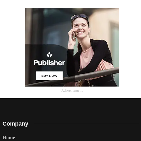
- Advertisement -
Company
Home