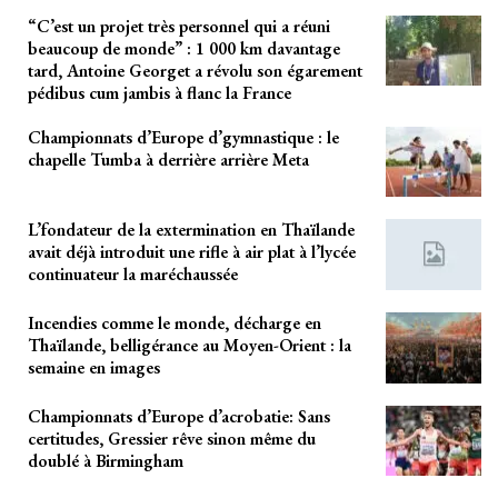
“C’est un projet très personnel qui a réuni
beaucoup de monde” : 1 000 km davantage
tard, Antoine Georget a révolu son égarement
pédibus cum jambis à flanc la France
Championnats d’Europe d’gymnastique : le
chapelle Tumba à derrière arrière Meta
L’fondateur de la extermination en Thaïlande
avait déjà introduit une rifle à air plat à l’lycée
continuateur la maréchaussée
Incendies comme le monde, décharge en
Thaïlande, belligérance au Moyen-Orient : la
semaine en images
Championnats d’Europe d’acrobatie: Sans
certitudes, Gressier rêve sinon même du
doublé à Birmingham