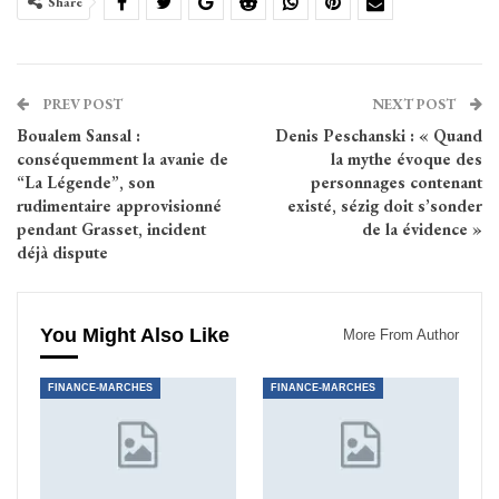
Share
PREV POST
NEXT POST
Boualem Sansal :
Denis Peschanski : « Quand
conséquemment la avanie de
la mythe évoque des
“La Légende”, son
personnages contenant
rudimentaire approvisionné
existé, sézig doit s’sonder
pendant Grasset, incident
de la évidence »
déjà dispute
You Might Also Like
More From Author
FINANCE-MARCHES
FINANCE-MARCHES