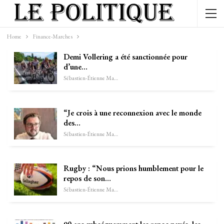
Home
Finance-Marches
Demi Vollering a été sanctionnée pour
d’une…
Sébastien-Étienne Marechal
“Je crois à une reconnexion avec le monde
des…
Sébastien-Étienne Marechal
Rugby : “Nous prions humblement pour le
repos de son…
Sébastien-Étienne Marechal