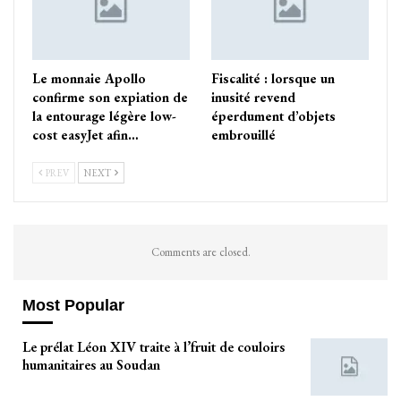
Le monnaie Apollo
Fiscalité : lorsque un
confirme son expiation de
inusité revend
la entourage légère low-
éperdument d’objets
cost easyJet afin…
embrouillé
PREV
NEXT
Comments are closed.
Most Popular
Le prélat Léon XIV traite à l’fruit de couloirs
humanitaires au Soudan