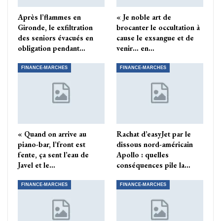
Après l’flammes en
« Je noble art de
Gironde, le exfiltration
brocanter le occultation à
des seniors évacués en
cause le exsangue et de
obligation pendant…
venir… en…
FINANCE-MARCHES
FINANCE-MARCHES
« Quand on arrive au
Rachat d’easyJet par le
piano-bar, l’front est
dissous nord-américain
fente, ça sent l’eau de
Apollo : quelles
Javel et le…
conséquences pile la…
FINANCE-MARCHES
FINANCE-MARCHES