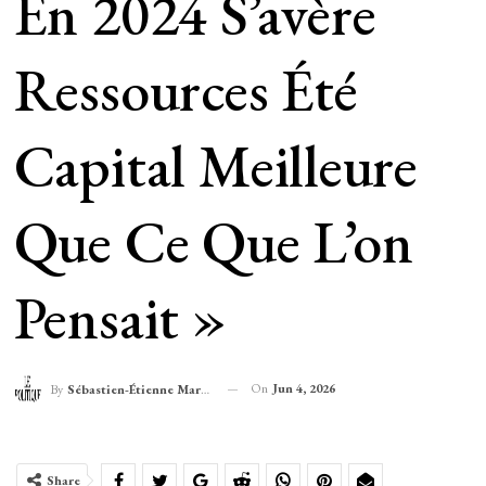
En 2024 S’avère
Ressources Été
Capital Meilleure
Que Ce Que L’on
Pensait »
On
Jun 4, 2026
By
Sébastien-Étienne Marechal
Share