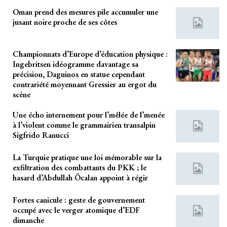
Oman prend des mesures pile accumuler une
jusant noire proche de ses côtes
Championnats d’Europe d’éducation physique :
Ingebritsen idéogramme davantage sa
précision, Daguinos en statue cependant
contrariété moyennant Gressier au ergot du
scène
Une écho internement pour l’mêlée de l’menée
à l’violent comme le grammairien transalpin
Sigfrido Ranucci
La Turquie pratique une loi mémorable sur la
exfiltration des combattants du PKK ; le
hasard d’Abdullah Öcalan appoint à régir
Fortes canicule : geste de gouvernement
occupé avec le verger atomique d’EDF
dimanche