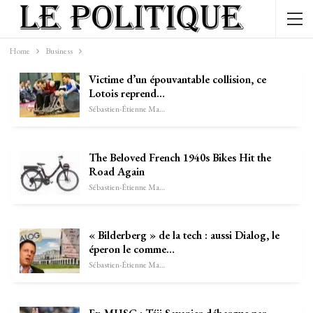
Home
Business
Victime d’un épouvantable collision, ce
Lotois reprend…
Sébastien-Étienne Marechal
The Beloved French 1940s Bikes Hit the
Road Again
Sébastien-Étienne Marechal
« Bilderberg » de la tech : aussi Dialog, le
éperon le comme…
Sébastien-Étienne Marechal