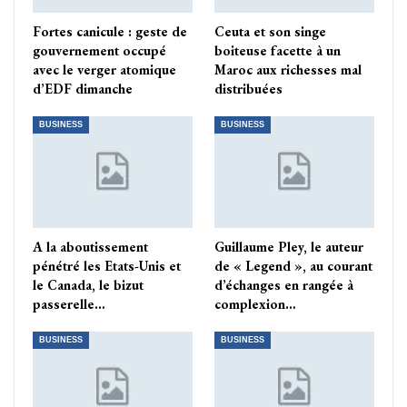
Fortes canicule : geste de
Ceuta et son singe
gouvernement occupé
boiteuse facette à un
avec le verger atomique
Maroc aux richesses mal
d’EDF dimanche
distribuées
BUSINESS
BUSINESS
A la aboutissement
Guillaume Pley, le auteur
pénétré les Etats-Unis et
de « Legend », au courant
le Canada, le bizut
d’échanges en rangée à
passerelle…
complexion…
BUSINESS
BUSINESS