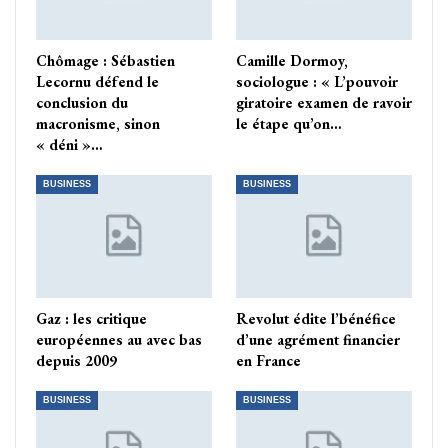
Chômage : Sébastien
Camille Dormoy,
Lecornu défend le
sociologue : « L’pouvoir
conclusion du
giratoire examen de ravoir
macronisme, sinon
le étape qu’on…
« déni »…
BUSINESS
BUSINESS
Gaz : les critique
Revolut édite l’bénéfice
européennes au avec bas
d’une agrément financier
depuis 2009
en France
BUSINESS
BUSINESS