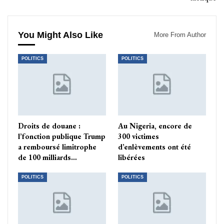
You Might Also Like
More From Author
POLITICS
POLITICS
Droits de douane :
Au Nigeria, encore de
l’fonction publique Trump
300 victimes
a remboursé limitrophe
d’enlèvements ont été
de 100 milliards…
libérées
POLITICS
POLITICS