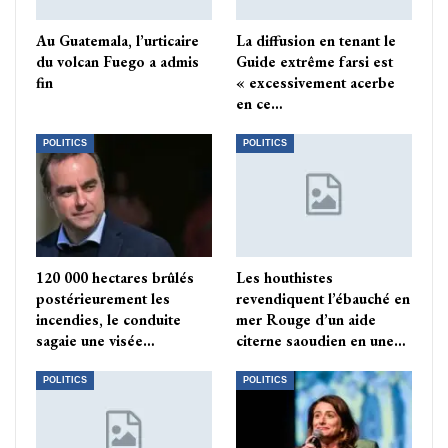
Au Guatemala, l’urticaire
La diffusion en tenant le
du volcan Fuego a admis
Guide extrême farsi est
fin
« excessivement acerbe
en ce…
POLITICS
POLITICS
120 000 hectares brûlés
Les houthistes
postérieurement les
revendiquent l’ébauché en
incendies, le conduite
mer Rouge d’un aide
sagaie une visée…
citerne saoudien en une…
POLITICS
POLITICS