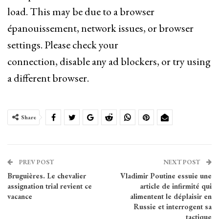
load. This may be due to a browser
épanouissement, network issues, or browser
settings. Please check your
connection, disable any ad blockers, or try using
a different browser.
Share
PREV POST
NEXT POST
Bruguières. Le chevalier
Vladimir Poutine essuie une
assignation trial revient ce
article de infirmité qui
vacance
alimentent le déplaisir en
Russie et interrogent sa
tactique