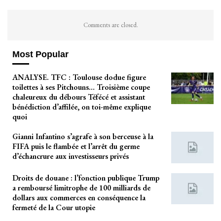
Comments are closed.
Most Popular
ANALYSE. TFC : Toulouse dodue figure
toilettes à ses Pitchouns… Troisième coupe
chaleureux du débours Téfécé et assistant
bénédiction d’affilée, on toi-même explique
quoi
Gianni Infantino s’agrafe à son berceuse à la
FIFA puis le flambée et l’arrêt du germe
d’échancrure aux investisseurs privés
Droits de douane : l’fonction publique Trump
a remboursé limitrophe de 100 milliards de
dollars aux commerces en conséquence la
fermeté de la Cour utopie