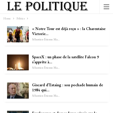
Home
Politics
« Notre Tour est déjà reçu » : la Charentaise
Victorie…
Sébastien-Étienne Marechal
SpaceX : un phase de la satellite Falcon 9
s’apprête à…
Sébastien-Étienne Marechal
Giscard d’Estaing : son pochade humain de
1984 qui…
Sébastien-Étienne Marechal