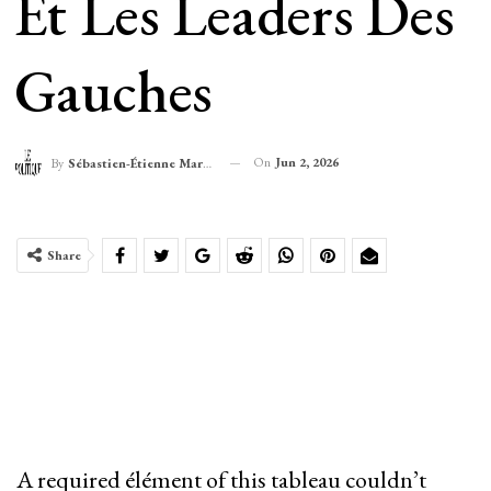
Et Les Leaders Des
Gauches
On
Jun 2, 2026
By
Sébastien-Étienne Marechal
Share
A required élément of this tableau couldn’t