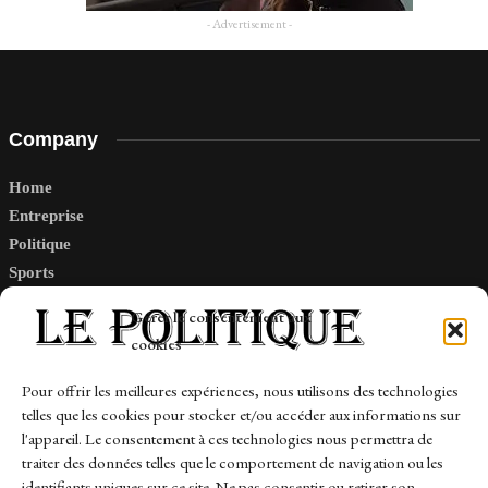
- Advertisement -
Company
Home
Entreprise
Politique
Sports
Tech
Gérer le consentement aux
Travail
cookies
Finance-Marches
Pour offrir les meilleures expériences, nous utilisons des technologies
telles que les cookies pour stocker et/ou accéder aux informations sur
Links
l'appareil. Le consentement à ces technologies nous permettra de
traiter des données telles que le comportement de navigation ou les
Contact
identifiants uniques sur ce site. Ne pas consentir ou retirer son