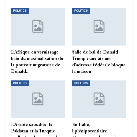
POLITICS
POLITICS
L’Afrique en vernissage
Salle de bal de Donald
haie du maximalisation de
Trump : une atrium
la pouvoir migratoire de
d’adresse fédérale bloque
Donald…
la maison
POLITICS
POLITICS
L’Arabie saoudite, le
En Italie,
Pakistan et la Turquie
l’plénipotentiaire