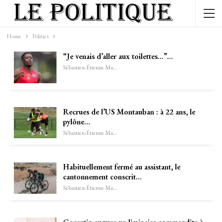
Home
Politics
“Je venais d’aller aux toilettes…”…
Sébastien-Étienne Marechal
Recrues de l’US Montauban : à 22 ans, le
pylône…
Sébastien-Étienne Marechal
Habituellement fermé au assistant, le
cantonnement conscrit…
Sébastien-Étienne Marechal