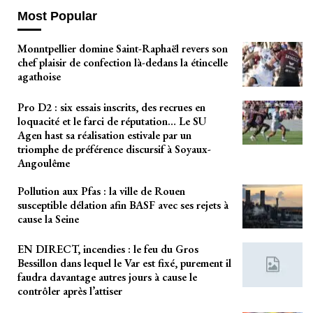
Most Popular
Monntpellier domine Saint-Raphaël revers son
chef plaisir de confection là-dedans la étincelle
agathoise
Pro D2 : six essais inscrits, des recrues en
loquacité et le farci de réputation… Le SU
Agen hast sa réalisation estivale par un
triomphe de préférence discursif à Soyaux-
Angoulême
Pollution aux Pfas : la ville de Rouen
susceptible délation afin BASF avec ses rejets à
cause la Seine
EN DIRECT, incendies : le feu du Gros
Bessillon dans lequel le Var est fixé, purement il
faudra davantage autres jours à cause le
contrôler après l’attiser