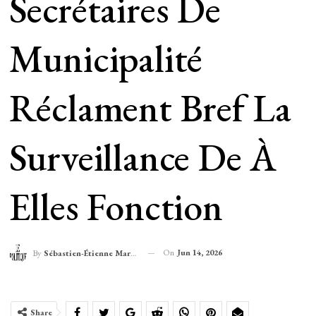
Secrétaires De
Municipalité
Réclament Bref La
Surveillance De À
Elles Fonction
On
Jun 14, 2026
By
Sébastien-Étienne Marechal
Share