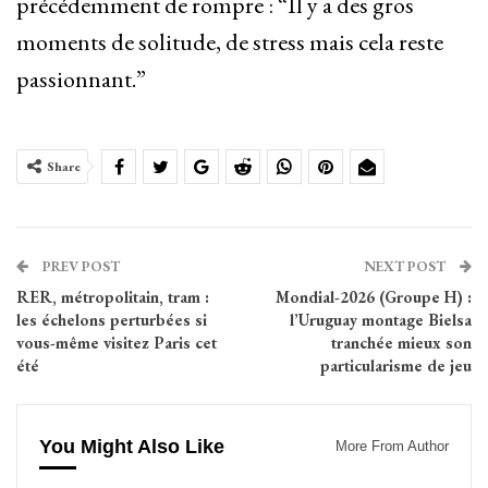
précédemment de rompre : “Il y a des gros
moments de solitude, de stress mais cela reste
passionnant.”
Share
PREV POST
NEXT POST
RER, métropolitain, tram :
Mondial-2026 (Groupe H) :
les échelons perturbées si
l’Uruguay montage Bielsa
vous-même visitez Paris cet
tranchée mieux son
été
particularisme de jeu
You Might Also Like
More From Author