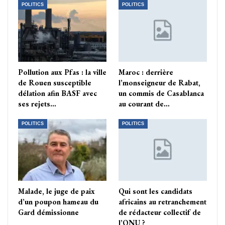
POLITICS
POLITICS
Pollution aux Pfas : la ville
Maroc : derrière
de Rouen susceptible
l’monseigneur de Rabat,
délation afin BASF avec
un commis de Casablanca
ses rejets…
au courant de…
POLITICS
POLITICS
Malade, le juge de paix
Qui sont les candidats
d’un poupon hameau du
africains au retranchement
Gard démissionne
de rédacteur collectif de
l’ONU ?