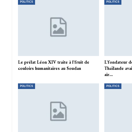
POLITICS
POLITICS
Le prélat Léon XIV traite à l’fruit de
L’fondateur d
couloirs humanitaires au Soudan
Thaïlande avai
air…
POLITICS
POLITICS