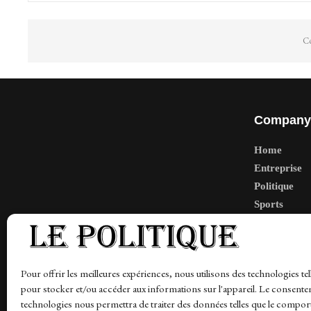
Co
Company
Home
Entreprise
Politique
Sports
Tech
Travail
Finance-Ma
Pour offrir les meilleures expériences, nous utilisons des technologies tel
pour stocker et/ou accéder aux informations sur l'appareil. Le consente
technologies nous permettra de traiter des données telles que le compo