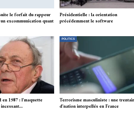
uite le forfait du rappeur
Présidentielle : la orientation
 un excommunication quant
précédemment le software
POLITICS
 en 1987 : l’maquette
Terrorisme masculiniste : une trentai
n incessant…
d’nation interpellés en France