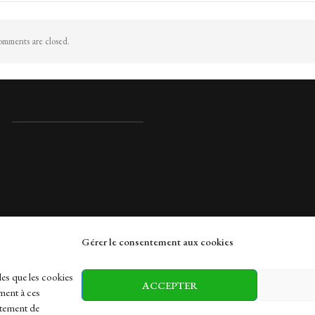
mments are closed.
Gérer le consentement aux cookies
rches
les que les cookies
ACCEPTER
ment à ces
rtement de