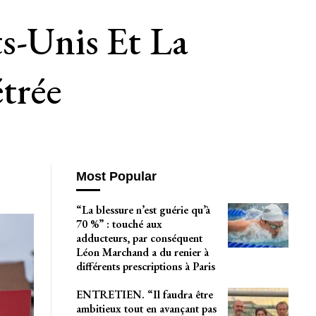
s-Unis Et La
étrée
Most Popular
“La blessure n’est guérie qu’à
70 %” : touché aux
adducteurs, par conséquent
Léon Marchand a du renier à
différents prescriptions à Paris
ENTRETIEN. “Il faudra être
ambitieux tout en avançant pas