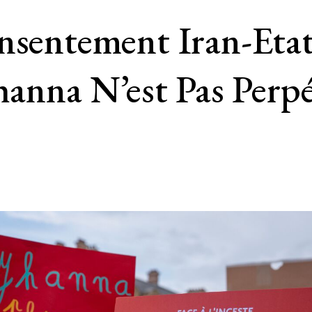
nsentement Iran-Etat
hanna N’est Pas Perp