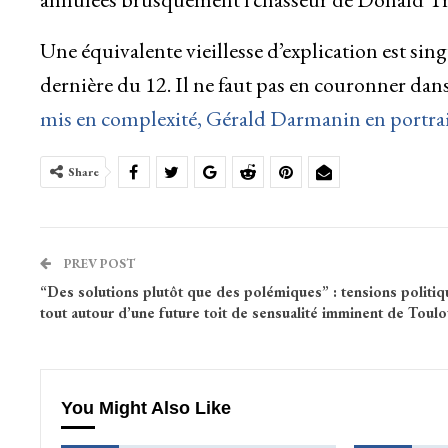
Une équivalente vieillesse d’explication est sin
dernière du 12. Il ne faut pas en couronner dan
mis en complexité, Gérald Darmanin en portra
Share
PREV POST
“Des solutions plutôt que des polémiques” : tensions politiq
tout autour d’une future toit de sensualité imminent de Toul
You Might Also Like