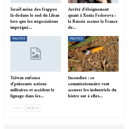
Israël mène des frappes
Arrêté d’éloignement
là-dedans le sud du Liban
quant à Xenia Fedorova :
lors que les négociations
la Russie accuse la France
imprégné…
de…
POLITICS
POLITICS
Taïwan enfonce
Incendies : ce
d’puissants actions
commissionnaire veut
militaires et accident le
accuser les industriels du
lignage dans les…
bistre sur à elles…
PREV
NEXT