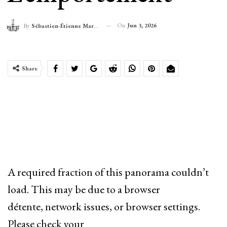
On
Jun 3, 2026
By
Sébastien-Étienne Marechal
Share
A required fraction of this panorama couldn’t
load. This may be due to a browser
détente, network issues, or browser settings.
Please check your