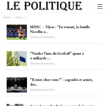
Home
Politics
MHSC – Dijon : “En restant, la famille
Nicollin a…
Sébastien-Étienne Marechal
“Vendre l’âme du football” quant à
4 milliards :…
Sébastien-Étienne Marechal
“Restez chez vous !” : cagoulés et armés,
des…
Sébastien-Étienne Marechal