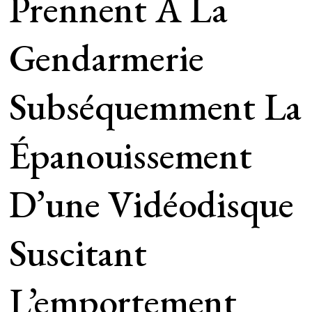
Prennent À La
Gendarmerie
Subséquemment La
Épanouissement
D’une Vidéodisque
Suscitant
L’emportement