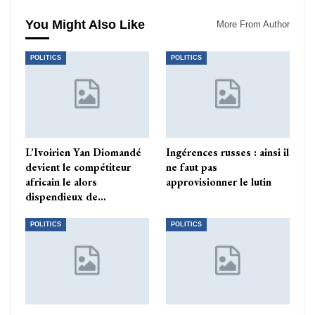
You Might Also Like
More From Author
POLITICS
POLITICS
L’Ivoirien Yan Diomandé
Ingérences russes : ainsi il
devient le compétiteur
ne faut pas
africain le alors
approvisionner le lutin
dispendieux de…
POLITICS
POLITICS