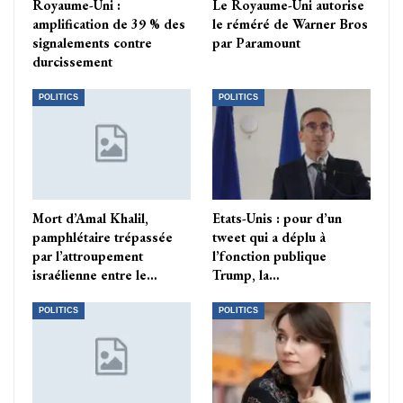
Royaume-Uni :
Le Royaume-Uni autorise
amplification de 39 % des
le réméré de Warner Bros
signalements contre
par Paramount
durcissement
POLITICS
POLITICS
Mort d’Amal Khalil,
Etats-Unis : pour d’un
pamphlétaire trépassée
tweet qui a déplu à
par l’attroupement
l’fonction publique
israélienne entre le…
Trump, la…
POLITICS
POLITICS