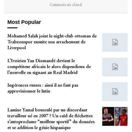
Comments are closed.
Most Popular
Mohamed Salah joint le night-club ottoman de
Trabzonspor ensuite son arrachement de
Liverpool
L’Ivoirien Yan Diomandé devient le
compétiteur africain le alors dispendieux de
l’nouvelle en signant au Real Madrid
Ingérences russes : ainsi il ne faut pas
approvisionner le lutin
Lamine Yamal bousculé par un discordant
travailleur né en 2007 ? Un caîd de fléchettes
s’autoproclame “meilleur sportif” du données
et se addition le génie hispanique