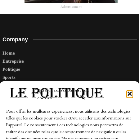
- Advertisement -
Company
Home
Entreprise
Politique
Sports
Tech
Gérer le consentement aux
Travail
cookies
Finance-Marches
Pour offrir les meilleures expériences, nous utilisons des technologies
telles que les cookies pour stocker et/ou accéder aux informations sur
Links
l'appareil. Le consentement à ces technologies nous permettra de
traiter des données telles que le comportement de navigation ou les
Contact
identifiants uniques sur ce site. Ne pas consentir ou retirer son