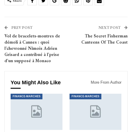
Share
PREV POST
NEXT POST
Vol de bracelets-montres de
The Secret Fisherman
démoli à Cannes : quoi
Canteens Of The Coast
l’chevronné Nîmois Adrien
Grisard a contribué à l’prise
d’un supposé à Monaco
You Might Also Like
More From Author
FINANCE-MARCHES
FINANCE-MARCHES