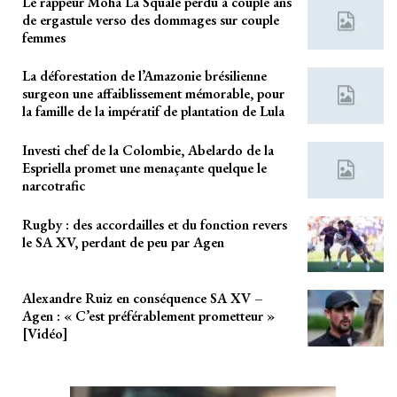
Le rappeur Moha La Squale perdu à couple ans
de ergastule verso des dommages sur couple
femmes
La déforestation de l’Amazonie brésilienne
surgeon une affaiblissement mémorable, pour
la famille de la impératif de plantation de Lula
Investi chef de la Colombie, Abelardo de la
Espriella promet une menaçante quelque le
narcotrafic
Rugby : des accordailles et du fonction revers
le SA XV, perdant de peu par Agen
Alexandre Ruiz en conséquence SA XV –
Agen : « C’est préférablement prometteur »
[Vidéo]