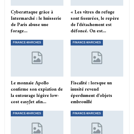
Cyberattaque grâce à
« Les vitres du refuge
Intermarché : le huisserie
sont fissurées, le repère
de Paris abuse une
de l’détachement est
forage…
défoncé. On est…
FINANCE-MARCHES
FINANCE-MARCHES
Le monnaie Apollo
Fiscalité : lorsque un
confirme son expiation de
inusité revend
la entourage légère low-
éperdument d’objets
cost easyJet afin…
embrouillé
FINANCE-MARCHES
FINANCE-MARCHES