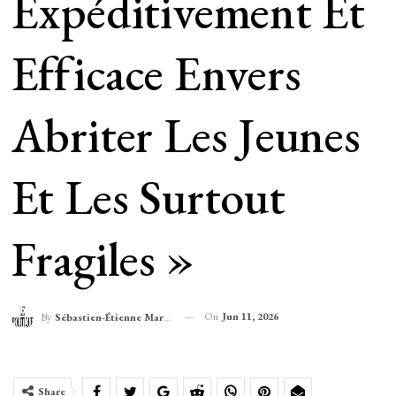
Expéditivement Et
Efficace Envers
Abriter Les Jeunes
Et Les Surtout
Fragiles »
On
Jun 11, 2026
By
Sébastien-Étienne Marechal
Share