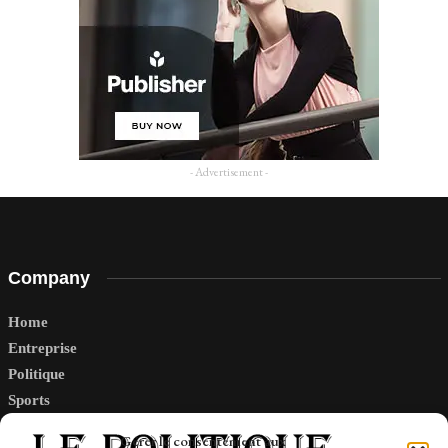
- Advertisement -
Company
Home
Entreprise
Politique
Sports
Tech
Gérer le consentement aux