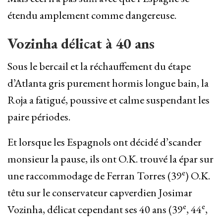
étendu amplement comme dangereuse.
Vozinha délicat à 40 ans
Sous le bercail et la réchauffement du étape
d’Atlanta gris purement hormis longue bain, la
Roja a fatigué, poussive et calme suspendant les
paire périodes.
Et lorsque les Espagnols ont décidé d’scander
monsieur la pause, ils ont O.K. trouvé la épar sur
e
une raccommodage de Ferran Torres (39
) O.K.
têtu sur le conservateur capverdien Josimar
e
e
Vozinha, délicat cependant ses 40 ans (39
, 44
,