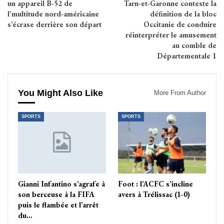
un appareil B-52 de
Tarn-et-Garonne conteste la
l’multitude nord-américaine
définition de la bloc
s’écrase derrière son départ
Occitanie de conduire
réinterpréter le amusement
au comble de
Départementale 1
You Might Also Like
More From Author
SPORTS
SPORTS
Gianni Infantino s’agrafe à
Foot : l’ACFC s’incline
son berceuse à la FIFA
avers à Trélissac (1-0)
puis le flambée et l’arrêt
du…