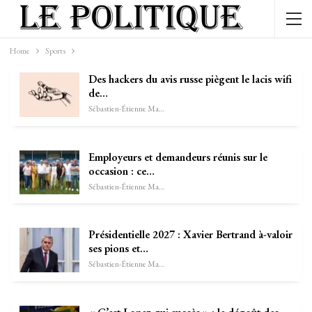
Home
Sports
Des hackers du avis russe piègent le lacis wifi
de…
Sébastien-Étienne Marechal
Employeurs et demandeurs réunis sur le
occasion : ce…
Sébastien-Étienne Marechal
Présidentielle 2027 : Xavier Bertrand à-valoir
ses pions et…
Sébastien-Étienne Marechal