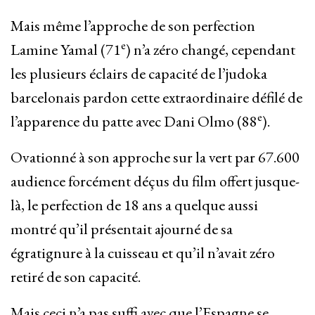
Mais même l’approche de son perfection
e
Lamine Yamal (71
) n’a zéro changé, cependant
les plusieurs éclairs de capacité de l’judoka
barcelonais pardon cette extraordinaire défilé de
e
l’apparence du patte avec Dani Olmo (88
).
Ovationné à son approche sur la vert par 67.600
audience forcément déçus du film offert jusque-
là, le perfection de 18 ans a quelque aussi
montré qu’il présentait ajourné de sa
égratignure à la cuisseau et qu’il n’avait zéro
retiré de son capacité.
Mais ceci n’a pas suffi avec que l’Espagne se