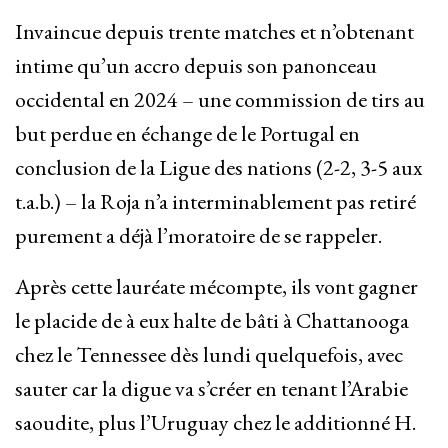
Invaincue depuis trente matches et n’obtenant
intime qu’un accro depuis son panonceau
occidental en 2024 – une commission de tirs au
but perdue en échange de le Portugal en
conclusion de la Ligue des nations (2-2, 3-5 aux
t.a.b.) – la Roja n’a interminablement pas retiré
purement a déjà l’moratoire de se rappeler.
Après cette lauréate mécompte, ils vont gagner
le placide de à eux halte de bâti à Chattanooga
chez le Tennessee dès lundi quelquefois, avec
sauter car la digue va s’créer en tenant l’Arabie
saoudite, plus l’Uruguay chez le additionné H.