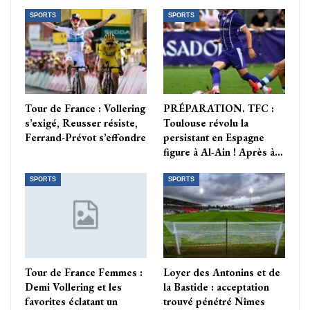
SPORTS
SPORTS
Tour de France : Vollering
PRÉPARATION. TFC :
s’exigé, Reusser résiste,
Toulouse révolu la
Ferrand-Prévot s’effondre
persistant en Espagne
figure à Al-Ain ! Après à…
SPORTS
SPORTS
Tour de France Femmes :
Loyer des Antonins et de
Demi Vollering et les
la Bastide : acceptation
favorites éclatant un
trouvé pénétré Nîmes