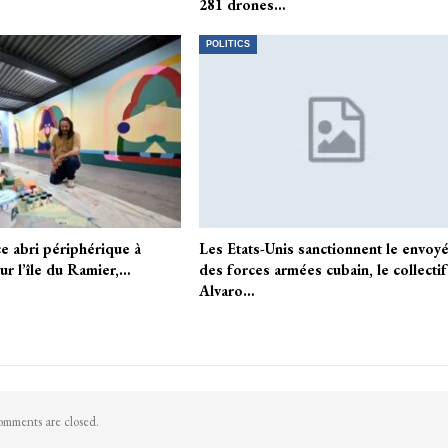
281 drones…
POLITICS
e abri périphérique à
Les Etats-Unis sanctionnent le envoy
ur l’île du Ramier,…
des forces armées cubain, le collectif
Alvaro…
mments are closed.