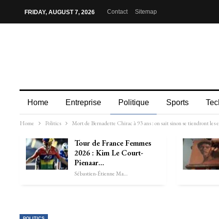
Contact
Sitemap
FRIDAY, AUGUST 7, 2026
Home
Entreprise
Politique
Sports
Tec
Home
Politics
Mort de Bernadette Chirac à 93 ans : on sait sinon se tiendront le
Tour de France Femmes
2026 : Kim Le Court-
Pienaar…
Sébastien-Étienne Marechal
POLITICS