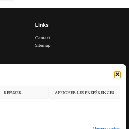
Links
Contact
Sitemap
REFUSER
AFFICHER LES PRÉFÉRENCES
Manage services