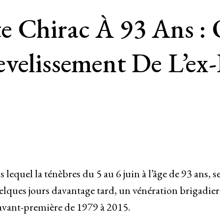
 Chirac À 93 Ans : 
evelissement De L’e
equel la ténèbres du 5 au 6 juin à l’âge de 93 ans, s
uelques jours davantage tard, un vénération brigadier
 avant-première de 1979 à 2015.