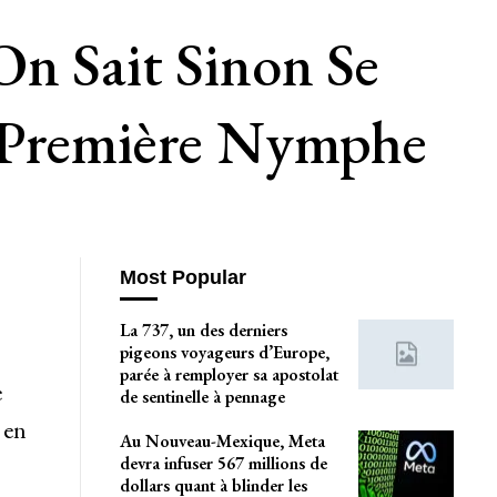
On Sait Sinon Se
x-Première Nymphe
Most Popular
La 737, un des derniers
pigeons voyageurs d’Europe,
parée à remployer sa apostolat
e
de sentinelle à pennage
 en
Au Nouveau-Mexique, Meta
devra infuser 567 millions de
dollars quant à blinder les