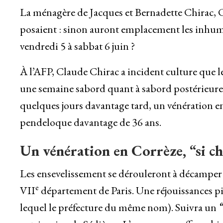
La ménagère de Jacques et Bernadette Chirac,
posaient : sinon auront emplacement les inhuma
vendredi 5 à sabbat 6 juin ?
À l’AFP, Claude Chirac a incident culture que le
une semaine sabord quant à sabord postérieurem
quelques jours davantage tard, un vénération en
pendeloque davantage de 36 ans.
Un vénération en Corrèze, “si ch
Les ensevelissement se dérouleront à décamper d
e
VII
département de Paris. Une réjouissances p
lequel le préfecture du même nom). Suivra un