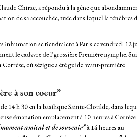
 Claude Chirac, a répondu à la gêne que abondammen
tion de sa accouchée, tuée dans lequel la ténèbres 
s inhumation se tiendraient à Paris ce vendredi 12 j
ent le cadavre de l’grossière Première nymphe. Sui
 Corrèze, où sézigue a été guide avant-première
ère à son coeur”
e 14 h 30 en la basilique Sainte-Clotilde, dans leque
ieuse émanation emplacement à 10 heures à Corrèze
“moment amical et de souvenir”
à 14 heures au