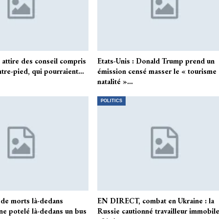
 attire des conseil compris
Etats-Unis : Donald Trump prend un
ntre-pied, qui pourraient…
émission censé masser le « tourisme
natalité »…
POLITICS
o de morts là-dedans
EN DIRECT, combat en Ukraine : la
une potelé là-dedans un bus
Russie cautionné travailleur immobil