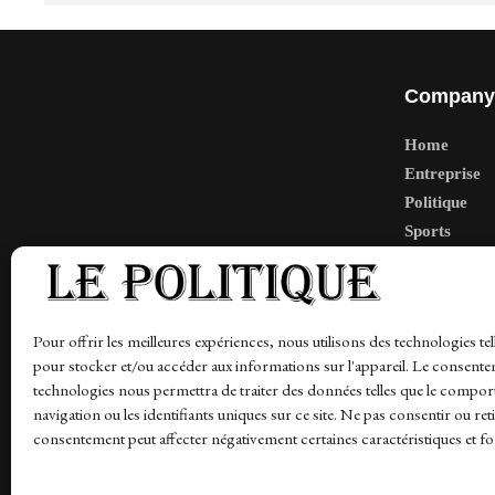
Company
Home
Entreprise
Politique
Sports
Tech
Travail
Finance-Ma
Pour offrir les meilleures expériences, nous utilisons des technologies tel
pour stocker et/ou accéder aux informations sur l'appareil. Le consente
technologies nous permettra de traiter des données telles que le compo
navigation ou les identifiants uniques sur ce site. Ne pas consentir ou ret
News
Finance-Marches
Politics
Business
Tec
consentement peut affecter négativement certaines caractéristiques et fo