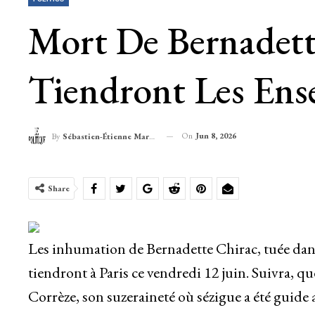
Mort De Bernadette
Tiendront Les Ens
On
Jun 8, 2026
By
Sébastien-Étienne Marechal
Share
Les inhumation de Bernadette Chirac, tuée dans l
tiendront à Paris ce vendredi 12 juin. Suivra, q
Corrèze, son suzeraineté où sézigue a été guide