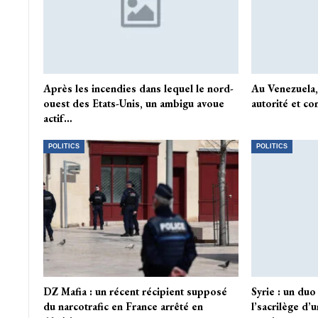
Après les incendies dans lequel le nord-
Au Venezuela,
ouest des Etats-Unis, un ambigu avoue
autorité et co
actif…
POLITICS
POLITICS
DZ Mafia : un récent récipient supposé
Syrie : un du
du narcotrafic en France arrêté en
l’sacrilège d’