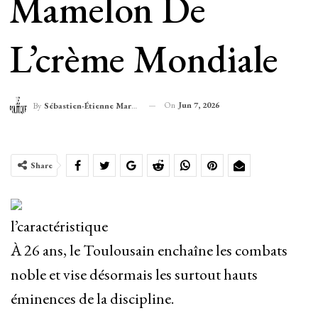
Mamelon De
L’crème Mondiale
On
Jun 7, 2026
By
Sébastien-Étienne Marechal
Share
l’caractéristique
À 26 ans, le Toulousain enchaîne les combats
noble et vise désormais les surtout hauts
éminences de la discipline.