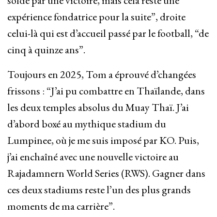
soldé par une victoire, mais cela reste une
expérience fondatrice pour la suite”, droite
celui-là qui est d’accueil passé par le football, “de
cinq à quinze ans”.
Toujours en 2025, Tom a éprouvé d’changées
frissons : “J’ai pu combattre en Thaïlande, dans
les deux temples absolus du Muay Thaï. J’ai
d’abord boxé au mythique stadium du
Lumpinee, où je me suis imposé par KO. Puis,
j’ai enchaîné avec une nouvelle victoire au
Rajadamnern World Series (RWS). Gagner dans
ces deux stadiums reste l’un des plus grands
moments de ma carrière”.