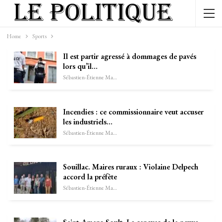
Home
Sports
Il est partir agressé à dommages de pavés
lors qu’il…
Sébastien-Étienne Marechal
Incendies : ce commissionnaire veut accuser
les industriels…
Sébastien-Étienne Marechal
Souillac. Maires ruraux : Violaine Delpech
accord la préfète
Sébastien-Étienne Marechal