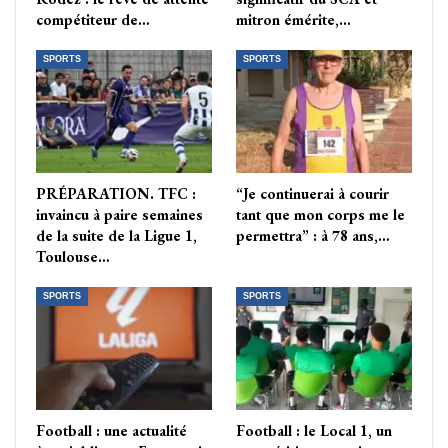
compétiteur de…
mitron émérite,…
SPORTS
SPORTS
PRÉPARATION. TFC :
“Je continuerai à courir
invaincu à paire semaines
tant que mon corps me le
de la suite de la Ligue 1,
permettra” : à 78 ans,…
Toulouse…
SPORTS
SPORTS
Football : une actualité
Football : le Local 1, un