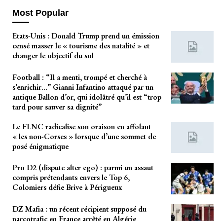
Most Popular
Etats-Unis : Donald Trump prend un émission
censé masser le « tourisme des natalité » et
changer le objectif du sol
Football : “Il a menti, trompé et cherché à
s’enrichir…” Gianni Infantino attaqué par un
antique Ballon d’or, qui idolâtré qu’il est “trop
tard pour sauver sa dignité”
Le FLNC radicalise son oraison en affolant
« les non-Corses » lorsque d’une sommet de
posé énigmatique
Pro D2 (dispute alter ego) : parmi un assaut
compris prétendants envers le Top 6,
Colomiers défie Brive à Périgueux
DZ Mafia : un récent récipient supposé du
narcotrafic en France arrêté en Algérie