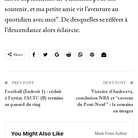
soutenir, et ma petite amie vit l’aventure au
quotidien avec moi”. De desquelles se référer à
l’descendance alors éclaircie.
Share
PREV POST
NEXT POST
Football (Endroit 1) : réduit
Victoire d’Andreeva,
à Feytiat, l’ACFC (B) termine
conclusion NBA et “caverne
au panard du ring
du Pont-Neuf” : la semaine
en images
You Might Also Like
More From Author