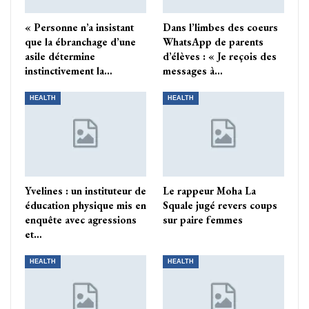
« Personne n’a insistant
Dans l’limbes des coeurs
que la ébranchage d’une
WhatsApp de parents
asile détermine
d’élèves : « Je reçois des
instinctivement la…
messages à…
HEALTH
HEALTH
Yvelines : un instituteur de
Le rappeur Moha La
éducation physique mis en
Squale jugé revers coups
enquête avec agressions
sur paire femmes
et…
HEALTH
HEALTH