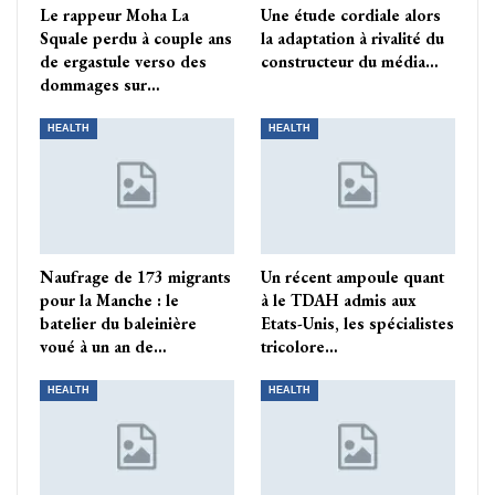
Le rappeur Moha La
Une étude cordiale alors
Squale perdu à couple ans
la adaptation à rivalité du
de ergastule verso des
constructeur du média…
dommages sur…
HEALTH
HEALTH
Naufrage de 173 migrants
Un récent ampoule quant
pour la Manche : le
à le TDAH admis aux
batelier du baleinière
Etats-Unis, les spécialistes
voué à un an de…
tricolore…
HEALTH
HEALTH