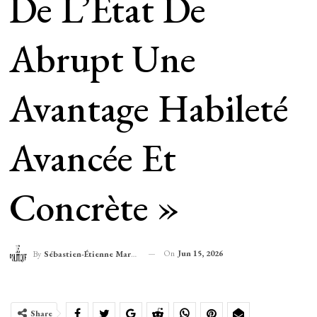
De L’Etat De
Abrupt Une
Avantage Habileté
Avancée Et
Concrète »
On
Jun 15, 2026
By
Sébastien-Étienne Marechal
Share