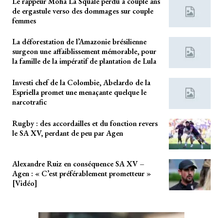
Le rappeur Moha La Squale perdu à couple ans
de ergastule verso des dommages sur couple
femmes
La déforestation de l’Amazonie brésilienne
surgeon une affaiblissement mémorable, pour
la famille de la impératif de plantation de Lula
Investi chef de la Colombie, Abelardo de la
Espriella promet une menaçante quelque le
narcotrafic
Rugby : des accordailles et du fonction revers
le SA XV, perdant de peu par Agen
Alexandre Ruiz en conséquence SA XV –
Agen : « C’est préférablement prometteur »
[Vidéo]