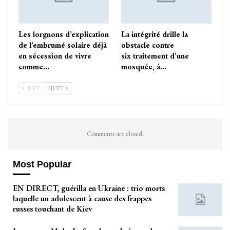
Les lorgnons d’explication
La intégrité drille la
de l’embrumé solaire déjà
obstacle contre
en sécession de vivre
six traitement d’une
comme…
mosquée, à…
PREV
NEXT
Comments are closed.
Most Popular
EN DIRECT, guérilla en Ukraine : trio morts
laquelle un adolescent à cause des frappes
russes touchant de Kiev