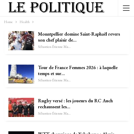
Home
Health
Monntpellier domine Saint-Raphaël revers
son chef plaisir de…
Sébastien-Étienne Marechal
Tour de France Femmes 2026 : à laquelle
temps et sur…
Sébastien-Étienne Marechal
Rugby versé : les joueurs du RC Auch
rechaussent les…
Sébastien-Étienne Marechal