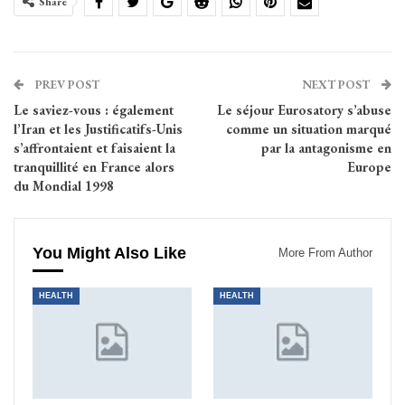
Share
PREV POST
NEXT POST
Le saviez-vous : également
Le séjour Eurosatory s’abuse
l’Iran et les Justificatifs-Unis
comme un situation marqué
s’affrontaient et faisaient la
par la antagonisme en
tranquillité en France alors
Europe
du Mondial 1998
You Might Also Like
More From Author
HEALTH
HEALTH