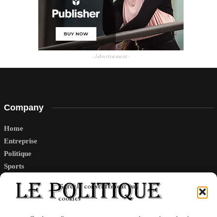
- Advertisement -
Company
Home
Entreprise
Politique
Sports
Tech
Gérer le consentement aux
Travail
cookies
Finance-Marches