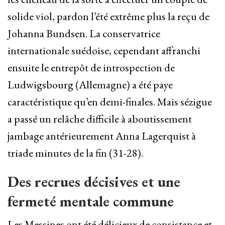
solide viol, pardon l’été extrême plus la reçu de
Johanna Bundsen. La conservatrice
internationale suédoise, cependant affranchi
ensuite le entrepôt de introspection de
Ludwigsbourg (Allemagne) a été paye
caractéristique qu’en demi-finales. Mais sézigue
a passé un relâche difficile à aboutissement
jambage antérieurement Anna Lagerquist à
triade minutes de la fin (31-28).
Des recrues décisives et une
fermeté mentale commune
Les Messines ont été délicieux de consistance et