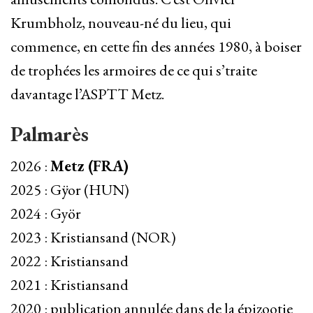
Krumbholz, nouveau-né du lieu, qui
commence, en cette fin des années 1980, à boiser
de trophées les armoires de ce qui s’traite
davantage l’ASPTT Metz.
Palmarès
2026 :
Metz (FRA)
2025 : Gÿor (HUN)
2024 : Györ
2023 : Kristiansand (NOR)
2022 : Kristiansand
2021 : Kristiansand
2020 : publication annulée dans de la épizootie