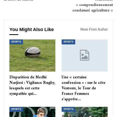
« compendieusement
condamné agriculture »
You Might Also Like
More From Author
SPORTS
SPORTS
Disparition de Medhi
Une « certaine
Narjissi : Vigilance Rugby,
confession » : sur le côte
lesquels est cette
Ventoux, le Tour de
sympathie qui…
France Femmes
s’apprête…
SPORTS
SPORTS