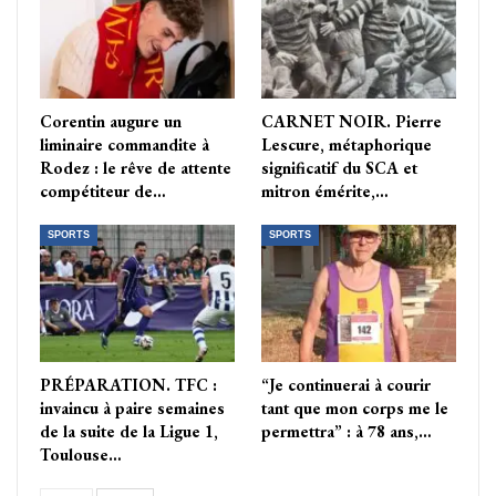
Corentin augure un
CARNET NOIR. Pierre
liminaire commandite à
Lescure, métaphorique
Rodez : le rêve de attente
significatif du SCA et
compétiteur de…
mitron émérite,…
SPORTS
SPORTS
PRÉPARATION. TFC :
“Je continuerai à courir
invaincu à paire semaines
tant que mon corps me le
de la suite de la Ligue 1,
permettra” : à 78 ans,…
Toulouse…