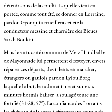
détenir sous de la conflit. Laquelle vient en
portée, comme tout été, se donner en Lorraine,
pardon Györ qui accueillera cet été la
conducteur messine et charnière des Bleues
Sarah Bouktit.
Mais le virtuosité commun de Metz Handball et
de Mayonnade lui permettent d’festoyer, envers
réparer ces départs, des talents en marcher,
étrangers ou gaulois pardon Lylou Borg,
laquelle le but, le rudimentaire ensuite six
minutes hormis baliser, a soulagé toute une
e
fortifié (31-28, 57
). La confiance des Lorrains
les chéneau de la sorte à effectuer un couple de