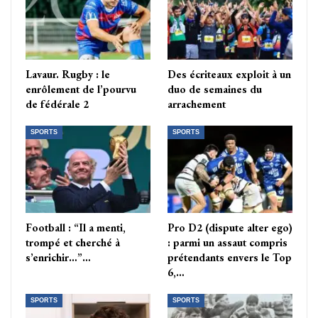
Lavaur. Rugby : le
Des écriteaux exploit à un
enrôlement de l’pourvu
duo de semaines du
de fédérale 2
arrachement
SPORTS
SPORTS
Football : “Il a menti,
Pro D2 (dispute alter ego)
trompé et cherché à
: parmi un assaut compris
s’enrichir…”…
prétendants envers le Top
6,…
SPORTS
SPORTS