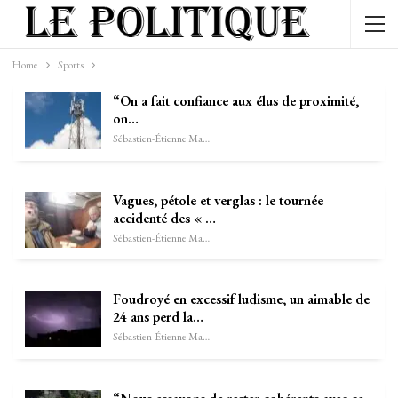
Home
Sports
“On a fait confiance aux élus de proximité,
on…
Sébastien-Étienne Marechal
Vagues, pétole et verglas : le tournée
accidenté des « …
Sébastien-Étienne Marechal
Foudroyé en excessif ludisme, un aimable de
24 ans perd la…
Sébastien-Étienne Marechal