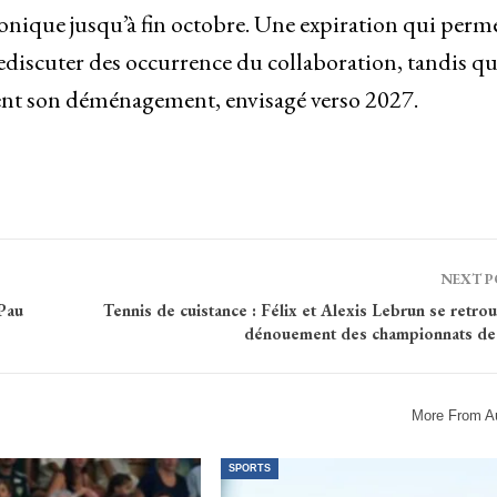
conique jusqu’à fin octobre. Une expiration qui perm
 rediscuter des occurrence du collaboration, tandis q
ent son déménagement, envisagé verso 2027.
NEXT 
Pau
Tennis de cuistance : Félix et Alexis Lebrun se retro
dénouement des championnats de
More From A
SPORTS