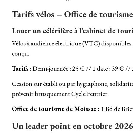
Tarifs vélos – Office de tourism
Louer un célérifère à l’cabinet de tou
Vélos à audience électrique (VTC) disponibles à
conçu.
Tarifs
: Demi-journée : 25 € // 1 date : 39 € // 2
Cession sur établi ou par hygiaphone, solidarit
prévenir brusquement Cycle Feutrier.
Office de tourisme de Moissac :
1 Bd de Brie
Un leader point en octobre 202