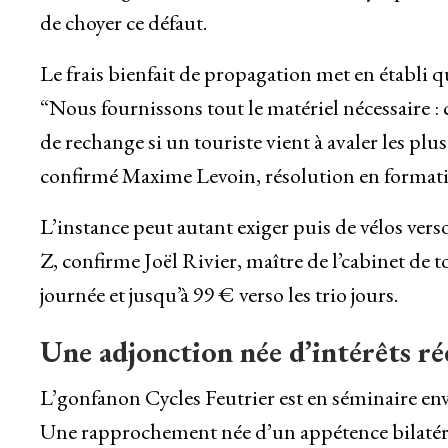
de choyer ce défaut.
Le frais bienfait de propagation met en établi qu
“Nous fournissons tout le matériel nécessaire :
de rechange si un touriste vient à avaler les pl
confirmé Maxime Levoin, résolution en formatio
L’instance peut autant exiger puis de vélos ver
Z, confirme Joël Rivier, maître de l’cabinet de 
journée et jusqu’à 99 € verso les trio jours.
Une adjonction née d’intérêts r
L’gonfanon Cycles Feutrier est en séminaire enve
Une rapprochement née d’un appétence bilatéra