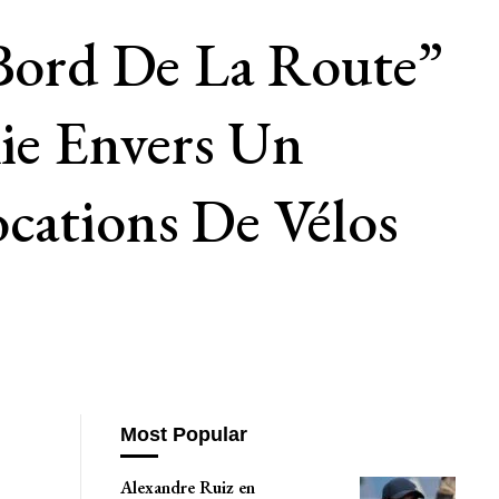
 Bord De La Route”
lie Envers Un
cations De Vélos
Most Popular
Alexandre Ruiz en