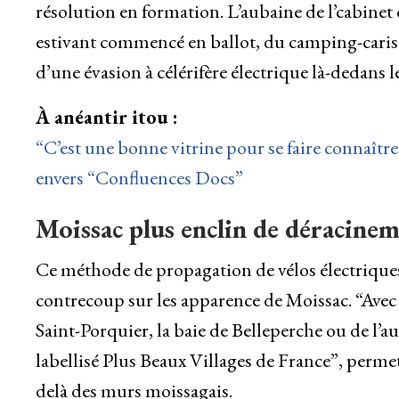
résolution en formation. L’aubaine de l’cabine
estivant commencé en ballot, du camping-cari
d’une évasion à célérifère électrique là-dedans
À anéantir itou :
“C’est une bonne vitrine pour se faire connaître 
envers “Confluences Docs”
Moissac plus enclin de déracinem
Ce méthode de propagation de vélos électriques 
contrecoup sur les apparence de Moissac. “Avec c
Saint-Porquier, la baie de Belleperche ou de l’
labellisé Plus Beaux Villages de France”, permet
delà des murs moissagais.