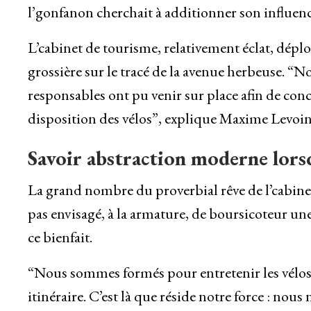
l’gonfanon cherchait à additionner son influenc
L’cabinet de tourisme, relativement éclat, déplo
grossière sur le tracé de la avenue herbeuse. “
responsables ont pu venir sur place afin de con
disposition des vélos”, explique Maxime Levoin
Savoir abstraction moderne lors
La grand nombre du proverbial rêve de l’cabinet
pas envisagé, à la armature, de boursicoteur une
ce bienfait.
“Nous sommes formés pour entretenir les vélos, é
itinéraire. C’est là que réside notre force : nous