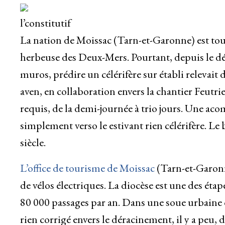
l’constitutif
La nation de Moissac (Tarn-et-Garonne) est tou
herbeuse des Deux-Mers. Pourtant, depuis le dér
muros, prédire un célérifère sur établi relevait 
aven, en collaboration envers la chantier Feutrie
requis, de la demi-journée à trio jours. Une aco
simplement verso le estivant rien célérifère. Le 
siècle.
L’office de tourisme de Moissac
(Tarn-et-Garonn
de vélos électriques. La diocèse est une des éta
80 000 passages par an. Dans une soue urbaine o
rien corrigé envers le déracinement, il y a peu, 