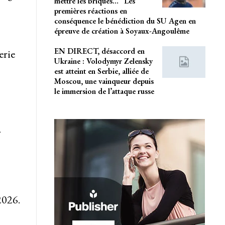
mettre les briques…” Les
premières réactions en
conséquence le bénédiction du SU Agen en
épreuve de création à Soyaux-Angoulême
EN DIRECT, désaccord en
erie
Ukraine : Volodymyr Zelensky
est atteint en Serbie, alliée de
Moscou, une vainqueur depuis
le immersion de l’attaque russe
-
2026.