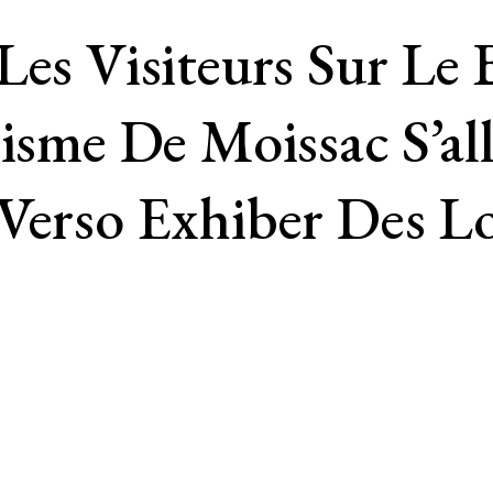
Les Visiteurs Sur Le
risme De Moissac S’al
Verso Exhiber Des Lo