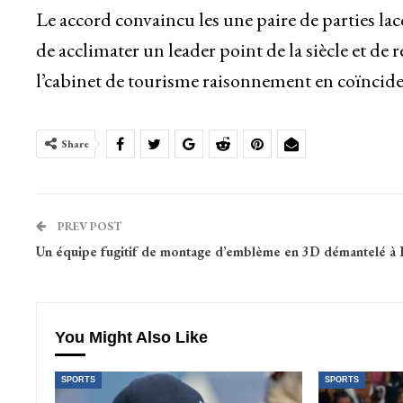
Le accord convaincu les une paire de parties la
de acclimater un leader point de la siècle et de
l’cabinet de tourisme raisonnement en coïncid
Share
PREV POST
Un équipe fugitif de montage d’emblème en 3D démantelé à 
You Might Also Like
SPORTS
SPORTS