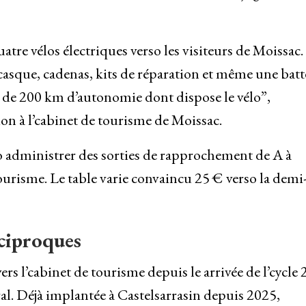
atre vélos électriques verso les visiteurs de Moissac.
 casque, cadenas, kits de réparation et même une batt
us de 200 km d’autonomie dont dispose le vélo”,
n à l’cabinet de tourisme de Moissac.
so administrer des sorties de rapprochement de A à
tourisme. Le table varie convaincu 25 € verso la demi
éciproques
rs l’cabinet de tourisme depuis le arrivée de l’cycle 
l. Déjà implantée à Castelsarrasin depuis 2025,