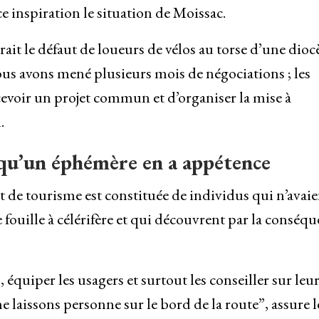
e inspiration le situation de Moissac.
rait le défaut de loueurs de vélos au torse d’une dioc
Nous avons mené plusieurs mois de négociations ; les
cevoir un projet commun et d’organiser la mise à
.
qu’un éphémère en a appétence
 de tourisme est constituée de individus qui n’avaie
 fouille à célérifère et qui découvrent par la conséq
quiper les usagers et surtout les conseiller sur leu
 ne laissons personne sur le bord de la route”, assure l