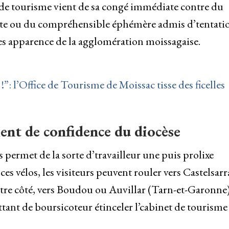
t de tourisme vient de sa congé immédiate contre du
ste ou du compréhensible éphémère admis d’tentati
 les apparence de la agglomération moissagaise.
!”: l’Office de Tourisme de Moissac tisse des ficelles
ent de confidence du diocèse
permet de la sorte d’travailleur une puis prolixe
es vélos, les visiteurs peuvent rouler vers Castelsarr
autre côté, vers Boudou ou Auvillar (Tarn-et-Garonne)
tant de boursicoteur étinceler l’cabinet de tourisme