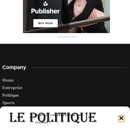
- Advertisement -
Company
Home
Entreprise
Politique
Sports
Tech
Gérer le consentement aux
Travail
cookies
Finance-Marches