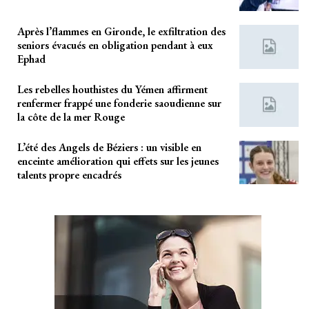
Après l’flammes en Gironde, le exfiltration des
seniors évacués en obligation pendant à eux
Ephad
Les rebelles houthistes du Yémen affirment
renfermer frappé une fonderie saoudienne sur
la côte de la mer Rouge
L’été des Angels de Béziers : un visible en
enceinte amélioration qui effets sur les jeunes
talents propre encadrés