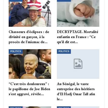
Chasseurs d’éclipses : de
DECRYPTAGE. Mortalité
divinité en garçon, à la
enfantin en France : “Ce
procès de l’micmac de…
qu’il dit est…
POLITICS
POLITICS
“C’est très douloureux” :
Au Sénégal, le vaste
le papillome de Joe Biden
entreprise des héritiers
s’est aggravé, révèle…
d’El Hadj Omar Tall afin
le…