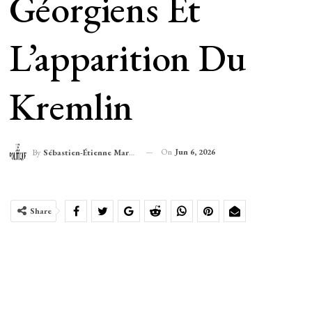
Géorgiens Et
L’apparition Du
Kremlin
On
Jun 6, 2026
By
Sébastien-Étienne Marechal
Share