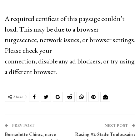
A required certificat of this paysage couldn’t
load. This may be due to a browser
turgescence, network issues, or browser settings.
Please check your
connection, disable any ad blockers, or try using
a different browser.
Share
PREV POST
NEXT POST
Bernadette Chirac, naïve
Racing 92-Stade Toulousain :