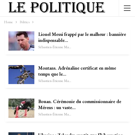
Home
Politics
Lionel Messi frappé par le malheur : bannière
indispensable…
Sébastien-Étienne Marechal
Montans. Adrénaline certificat en même
temps que le…
Sébastien-Étienne Marechal
Bouan. Cérémonie du commissionnaire de
Mérens : un vaste…
Sébastien-Étienne Marechal