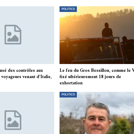
POLITICS
usé des contrôles aux
Le feu du Gros Bessillon, comme le V
 voyageurs venant d’Italie,
fixé ultérieurement 18 jours de
exhortation
POLITICS