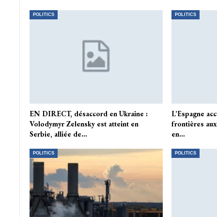
POLITICS
POLITICS
EN DIRECT, désaccord en Ukraine :
L’Espagne acc
Volodymyr Zelensky est atteint en
frontières aux
Serbie, alliée de…
en…
POLITICS
POLITICS