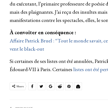
du exécutant, l’primaire professeure de poésie de
mais des plaignantes. J’ai reçu des insultes mai
manifestations contre les spectacles, elles, le so
À convoiter en conséquence :
Affaire Patrick Bruel : “Tout le monde savait, 
vent le black-out
Si certaines de ses listes ont été annulées, Patri
Édouard-VII à Paris. Certaines
listes ont été pe
Share