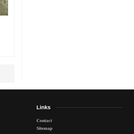
Links
Contact
Sitemap