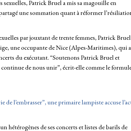
és sexuelles, Patrick Bruel a mis sa magouille en
a partagé une sommation quant à réformer l’résiliatio
sexuelles par jouxtant de trente femmes, Patrick Bruel
Neige, une occupante de Nice (Alpes-Maritimes), qui 
certs du exécutant. “Soutenons Patrick Bruel et
continue de nous unir”, écrit-elle comme le formul
envie de l’embrasser”, une primaire lampiste accuse l’a
cun hétérogènes de ses concerts et listes de barils de