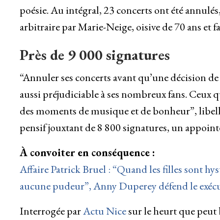
poésie. Au intégral, 23 concerts ont été annulés
arbitraire par Marie-Neige, oisive de 70 ans et 
Près de 9 000 signatures
“Annuler ses concerts avant qu’une décision de 
aussi préjudiciable à ses nombreux fans. Ceux 
des moments de musique et de bonheur”, libelle
pensif jouxtant de 8 800 signatures, un appoint
À convoiter en conséquence :
Affaire Patrick Bruel : “Quand les filles sont hy
aucune pudeur”, Anny Duperey défend le exéc
Interrogée par
Actu Nice
sur le heurt que peut 