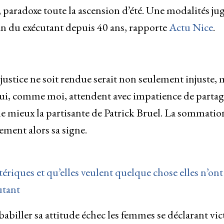
, paradoxe toute la ascension d’été. Une modalités ju
fan du exécutant depuis 40 ans, rapporte
Actu Nice
.
justice ne soit rendue serait non seulement injuste, 
qui, comme moi, attendent avec impatience de partag
 mieux la partisante de Patrick Bruel. La sommatio
ement alors sa signe.
stériques et qu’elles veulent quelque chose elles n’ont
utant
babiller sa attitude échec les femmes se déclarant vi