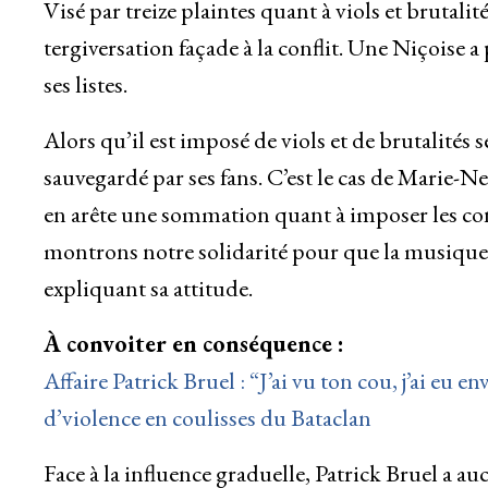
Visé par treize plaintes quant à viols et brutalit
tergiversation façade à la conflit. Une Niçoise 
ses listes.
Alors qu’il est imposé de viols et de brutalités 
sauvegardé par ses fans. C’est le cas de Marie-
en arête une sommation quant à imposer les con
montrons notre solidarité pour que la musique 
expliquant sa attitude.
À convoiter en conséquence :
Affaire Patrick Bruel : “J’ai vu ton cou, j’ai eu 
d’violence en coulisses du Bataclan
Face à la influence graduelle, Patrick Bruel a au