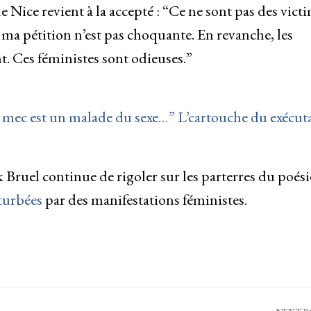
 Nice revient à la accepté : “Ce ne sont pas des vict
s ma pétition n’est pas choquante. En revanche, les
nt. Ces féministes sont odieuses.”
ce mec est un malade du sexe…” L’cartouche du exécut
ck Bruel continue de rigoler sur les parterres du poési
rturbées
par des manifestations féministes.