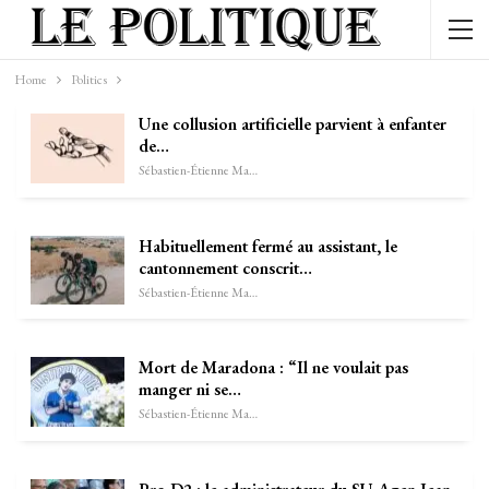
Home
Politics
Une collusion artificielle parvient à enfanter
de…
Sébastien-Étienne Marechal
Habituellement fermé au assistant, le
cantonnement conscrit…
Sébastien-Étienne Marechal
Mort de Maradona : “Il ne voulait pas
manger ni se…
Sébastien-Étienne Marechal