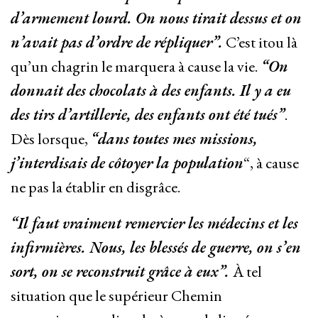
d’armement lourd. On nous tirait dessus et on
n’avait pas d’ordre de répliquer”.
C’est itou là
qu’un chagrin le marquera à cause la vie.
“On
donnait des chocolats à des enfants. Il y a eu
des tirs d’artillerie, des enfants ont été tués”
.
Dès lorsque,
“dans toutes mes missions,
j’interdisais de côtoyer la population
“, à cause
ne pas la établir en disgrâce.
“Il faut vraiment remercier les médecins et les
infirmières. Nous, les blessés de guerre, on s’en
sort, on se reconstruit grâce à eux”.
À tel
situation que le supérieur Chemin