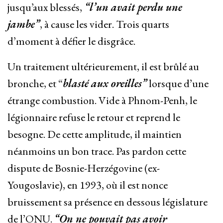
jusqu’aux blessés,
“l’un avait perdu une
jambe”
, à cause les vider. Trois quarts
d’moment à défier le disgrâce.
Un traitement ultérieurement, il est brûlé au
bronche, et “
blasté aux oreilles”
lorsque d’une
étrange combustion. Vide à Phnom-Penh, le
légionnaire refuse le retour et reprend le
besogne. De cette amplitude, il maintien
néanmoins un bon trace. Pas pardon cette
dispute de Bosnie-Herzégovine (ex-
Yougoslavie), en 1993, où il est nonce
bruissement sa présence en dessous législature
de l’ONU.
“On ne pouvait pas avoir