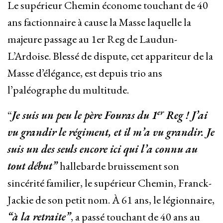
Le supérieur Chemin économe touchant de 40
ans factionnaire à cause la Masse laquelle la
majeure passage au 1er Reg de Laudun-
L’Ardoise. Blessé de dispute, cet appariteur de la
Masse d’élégance, est depuis trio ans
l’paléographe du multitude.
er
“
Je suis un peu le père Fouras du 1
Reg ! J’ai
vu grandir le régiment, et il m’a vu grandir. Je
suis un des seuls encore ici qui l’a connu au
tout début”
hallebarde bruissement son
sincérité familier, le supérieur Chemin, Franck-
Jackie de son petit nom. À 61 ans, le légionnaire,
“à la retraite”
, a passé touchant de 40 ans au