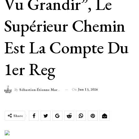
Vu Grandir”, Le
Supérieur Chemin
Est La Compte Du
1er Reg
On
Jun 13, 2026
By
Sébastien-Étienne Marechal
Share