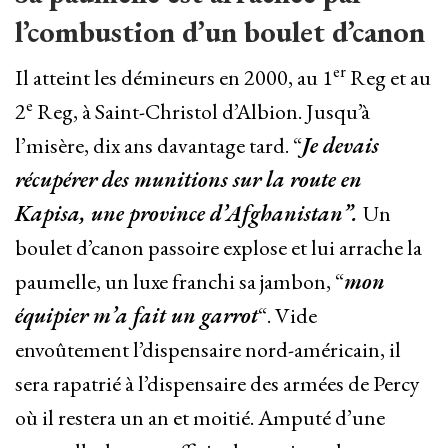
l’combustion d’un boulet d’canon
er
Il atteint les démineurs en 2000, au 1
Reg et au
e
2
Reg, à Saint-Christol d’Albion. Jusqu’à
l’misère, dix ans davantage tard. “
Je devais
récupérer des munitions sur la route en
Kapisa, une province d’Afghanistan”.
Un
boulet d’canon passoire explose et lui arrache la
paumelle, un luxe franchi sa jambon, “
mon
équipier m’a fait un garrot
“. Vide
envoûtement l’dispensaire nord-américain, il
sera rapatrié à l’dispensaire des armées de Percy
où il restera un an et moitié. Amputé d’une