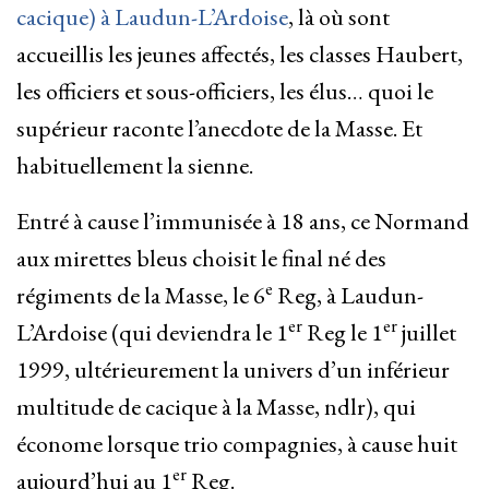
cacique) à Laudun-L’Ardoise
, là où sont
accueillis les jeunes affectés, les classes Haubert,
les officiers et sous-officiers, les élus… quoi le
supérieur raconte l’anecdote de la Masse. Et
habituellement la sienne.
Entré à cause l’immunisée à 18 ans, ce Normand
aux mirettes bleus choisit le final né des
e
régiments de la Masse, le 6
Reg, à Laudun-
er
er
L’Ardoise (qui deviendra le 1
Reg le 1
juillet
1999, ultérieurement la univers d’un inférieur
multitude de cacique à la Masse, ndlr), qui
économe lorsque trio compagnies, à cause huit
er
aujourd’hui au 1
Reg.