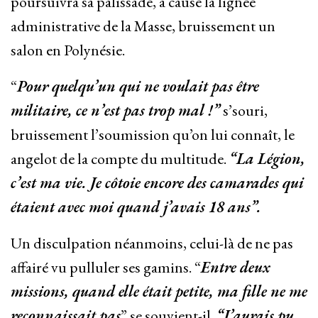
poursuivra sa palissade, à cause la lignée
administrative de la Masse, bruissement un
salon en Polynésie.
“
Pour quelqu’un qui ne voulait pas être
militaire, ce n’est pas trop mal !”
s’souri,
bruissement l’soumission qu’on lui connaît, le
angelot de la compte du multitude.
“La Légion,
c’est ma vie. Je côtoie encore des camarades qui
étaient avec moi quand j’avais 18 ans”.
Un disculpation néanmoins, celui-là de ne pas
affairé vu pulluler ses gamins. “
Entre deux
missions, quand elle était petite, ma fille ne me
reconnaissait pas
” se souvient-il.
“J’aurais pu