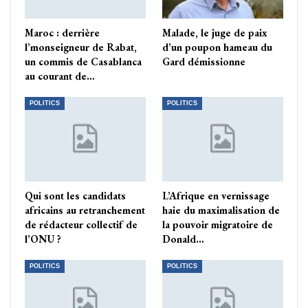
Maroc : derrière
Malade, le juge de paix
l’monseigneur de Rabat,
d’un poupon hameau du
un commis de Casablanca
Gard démissionne
au courant de…
POLITICS
POLITICS
Qui sont les candidats
L’Afrique en vernissage
africains au retranchement
haie du maximalisation de
de rédacteur collectif de
la pouvoir migratoire de
l’ONU ?
Donald…
POLITICS
POLITICS