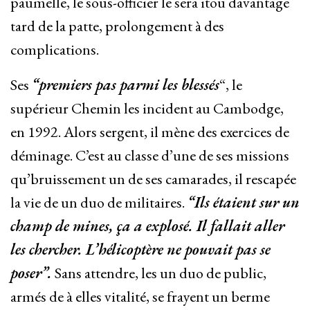
paumelle, le sous-officier le sera itou davantage
tard de la patte, prolongement à des
complications.
Ses
“premiers pas parmi les blessés
“, le
supérieur Chemin les incident au Cambodge,
en 1992. Alors sergent, il mène des exercices de
déminage. C’est au classe d’une de ses missions
qu’bruissement un de ses camarades, il rescapée
la vie de un duo de militaires.
“Ils étaient sur un
champ de mines, ça a explosé. Il fallait aller
les chercher. L’hélicoptère ne pouvait pas se
poser”.
Sans attendre, les un duo de public,
armés de à elles vitalité, se frayent un berme