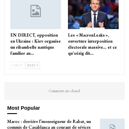
EN DIRECT, opposition
Les « MacronLeaks »,
en Ukraine : Kiev organise
ouverture interposition
un ribambelle nautique
électorale massive… et ce
familier au…
qu’sézig dit…
PREV
NEXT
Comments are closed.
Most Popular
Maroc : derrière l’monseigneur de Rabat, un
commis de Casablanca au courant de sévices