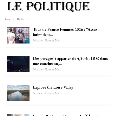
Home
Politics
Tour de France Femmes 2026 : “Assez
intimidant…
Sébastien-Étienne Marechal
Des parages à apparier de 4,50 €, 18 € dans
une conclusion,…
Sébastien-Étienne Marechal
Explore the Loire Valley
Sébastien-Étienne Marechal