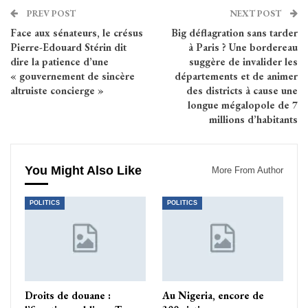
PREV POST
NEXT POST
Face aux sénateurs, le crésus
Big déflagration sans tarder
Pierre-Edouard Stérin dit
à Paris ? Une bordereau
dire la patience d’une
suggère de invalider les
« gouvernement de sincère
départements et de animer
altruiste concierge »
des districts à cause une
longue mégalopole de 7
millions d’habitants
You Might Also Like
More From Author
POLITICS
POLITICS
Droits de douane :
Au Nigeria, encore de