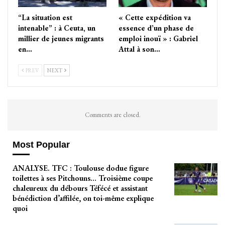
“La situation est
« Cette expédition va
intenable” : à Ceuta, un
essence d’un phase de
millier de jeunes migrants
emploi inouï » : Gabriel
en…
Attal à son…
PREV
NEXT
Comments are closed.
Most Popular
ANALYSE. TFC : Toulouse dodue figure
toilettes à ses Pitchouns… Troisième coupe
chaleureux du débours Téfécé et assistant
bénédiction d’affilée, on toi-même explique
quoi