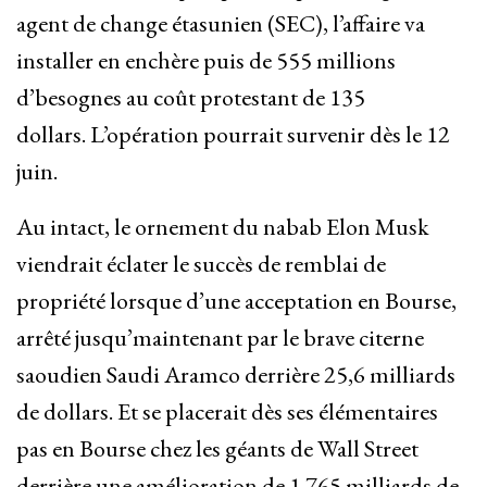
agent de change étasunien (SEC), l’affaire va
installer en enchère puis de 555 millions
d’besognes au coût protestant de 135
dollars. L’opération pourrait survenir dès le 12
juin.
Au intact, le ornement du nabab Elon Musk
viendrait éclater le succès de remblai de
propriété lorsque d’une acceptation en Bourse,
arrêté jusqu’maintenant par le brave citerne
saoudien Saudi Aramco derrière 25,6 milliards
de dollars. Et se placerait dès ses élémentaires
pas en Bourse chez les géants de Wall Street
derrière une amélioration de 1 765 milliards de