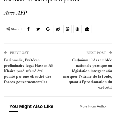
Avec AFP
Share
PREV POST
NEXT POST
En Somalie, l’vétéran
Cadmium : l’Assemblée
préliminaire légat Hassan Ali
nationale pratique un
Khaire paré affairé été
législation intrigant afin
pointé par une ébauché des
marquer l’vitrine de la foule,
forces gouvernementales
quant à l’proclamation du
exécutif
You Might Also Like
More From Author