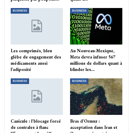
BUSINESS
BUSINESS
Les comprimés, bleu
Au Nouveau-Mexique,
glèbe de engagement des
Meta devra infuser 567
médicaments aussi
millions de dollars quant à
l’adiposité
blinder les…
BUSINESS
BUSINESS
Canicule : l’blocage forcé
Bras d’Ormuz :
de centrales à flanc
acceptation dans Iran et