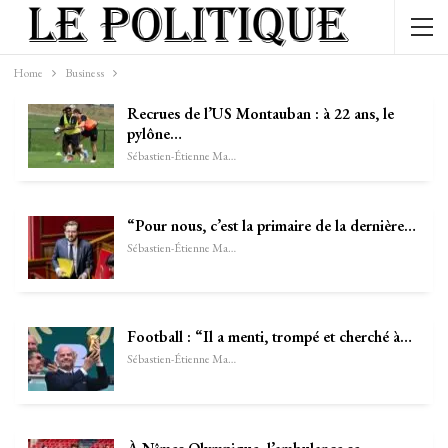
Home
Business
Recrues de l’US Montauban : à 22 ans, le
pylône…
Sébastien-Étienne Marechal
“Pour nous, c’est la primaire de la dernière…
Sébastien-Étienne Marechal
Football : “Il a menti, trompé et cherché à…
Sébastien-Étienne Marechal