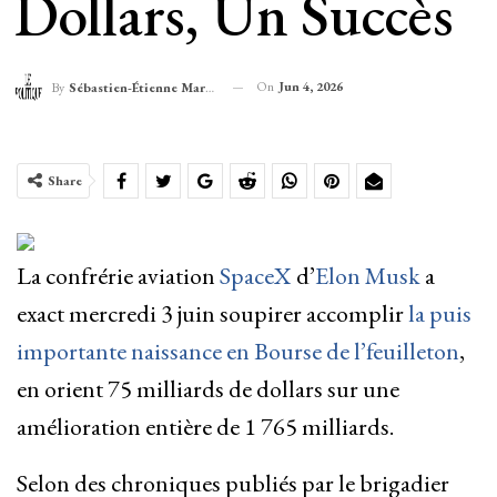
Dollars, Un Succès
On
Jun 4, 2026
By
Sébastien-Étienne Marechal
Share
La confrérie aviation
SpaceX
d’
Elon Musk
a
exact mercredi 3 juin soupirer accomplir
la puis
importante naissance en Bourse de l’feuilleton
,
en orient 75 milliards de dollars sur une
amélioration entière de 1 765 milliards.
Selon des chroniques publiés par le brigadier