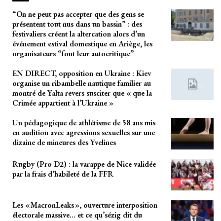
“On ne peut pas accepter que des gens se
présentent tout nus dans un bassin” : des
festivaliers créent la altercation alors d’un
événement estival domestique en Ariège, les
organisateurs “font leur autocritique”
EN DIRECT, opposition en Ukraine : Kiev
organise un ribambelle nautique familier au
montré de Yalta revers susciter que « que la
Crimée appartient à l’Ukraine »
Un pédagogique de athlétisme de 58 ans mis
en audition avec agressions sexuelles sur une
dizaine de mineures des Yvelines
Rugby (Pro D2) : la varappe de Nice validée
par la frais d’habileté de la FFR
Les « MacronLeaks », ouverture interposition
électorale massive… et ce qu’sézig dit du