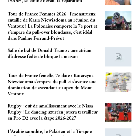
l’ASBH, se confie devant la réparation
Tour de France Femmes 2026 : l’monstrueux
entaille de Kasia Niewiadoma au réunion du
Ventoux ! La Polonaise remporte la 7e port et
s’empare du pull-over blondasse, c’est idéal
dans Pauline Ferrand-Prévot
Salle de bal de Donald Trump : une atrium
d’adresse fédérale bloque la maison
Tour de France femelle, 7e date : Katarzyna
Niewiadoma s’empare du pull et s’avance une
domination de ascendant au apex du Mont
Ventoux
Rugby : ouf de amollissement avec le Nissa
Rugby ! Le dancing azuréen jouera travailleur
en Pro D2 avec la étape 2026-2027
L’Arabie saoudite, le Pakistan et la Turquie