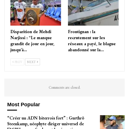
Disparition de Mehdi
Frontignan : la
Narjissi : “Le manque
recrutement sur les
grandit de jour en jour,
réseaux a payé, le blague
jusqu’à…
abandonné sur la…
PREV
NEXT
Comments are closed.
Most Popular
“Créer un ADN biterrois fort” : Gurthrö
Steenkamp, néophyte diriger universel de