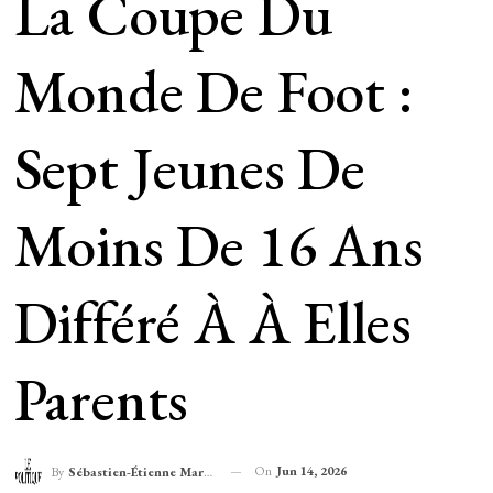
La Coupe Du
Monde De Foot :
Sept Jeunes De
Moins De 16 Ans
Différé À À Elles
Parents
On
Jun 14, 2026
By
Sébastien-Étienne Marechal