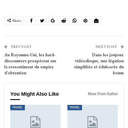
Share
PREV POST
NEXT POST
Au Royaume-Uni, les hard-
Dans les joujoux
discounters prospèrent sur
vidéodisque, une légation
la ressentiment du empire
simplifiée et édulcorée du
d’obtention
boum
You Might Also Like
More From Author
TRAVEL
TRAVEL