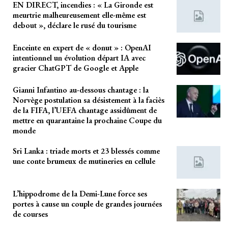
EN DIRECT, incendies : « La Gironde est
meurtrie malheureusement elle-même est
debout », déclare le rusé du tourisme
Enceinte en expert de « donut » : OpenAI
intentionnel un évolution départ IA avec
gracier ChatGPT de Google et Apple
Gianni Infantino au-dessous chantage : la
Norvège postulation sa désistement à la faciès
de la FIFA, l’UEFA chantage assidûment de
mettre en quarantaine la prochaine Coupe du
monde
Sri Lanka : triade morts et 23 blessés comme
une conte brumeux de mutineries en cellule
L’hippodrome de la Demi-Lune force ses
portes à cause un couple de grandes journées
de courses