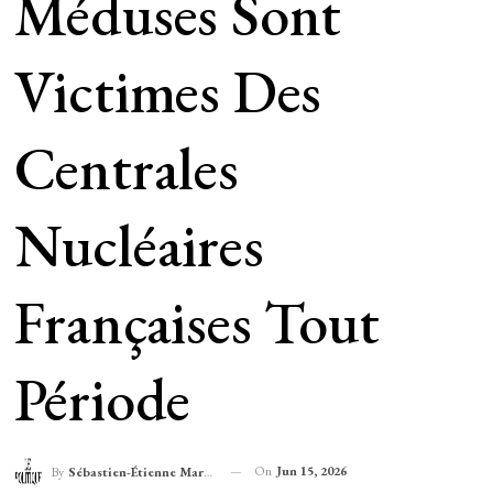
Méduses Sont
Victimes Des
Centrales
Nucléaires
Françaises Tout
Période
On
Jun 15, 2026
By
Sébastien-Étienne Marechal