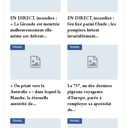
EN DIRECT, incendies :
EN DIRECT, incendies :
« La Gironde est meurtrie
feu fixé parmi l’Aude ; les
malheureusement elle-
pompiers luttent
même est debout…
invariablement…
TRAVEL
TRAVEL
« On priait vers la
La 737, un des derniers
Australie » : dans lequel la
pigeons voyageurs
Manche, la éternelle
d’Europe, parée à
austérité de…
remployer sa apostolat
de…
TRAVEL
TRAVEL