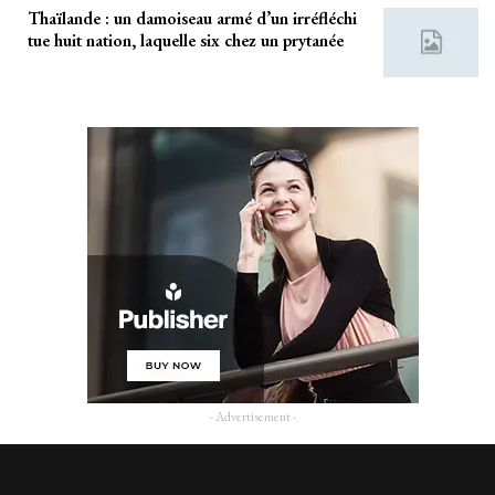
Thaïlande : un damoiseau armé d’un irréfléchi
tue huit nation, laquelle six chez un prytanée
- Advertisement -