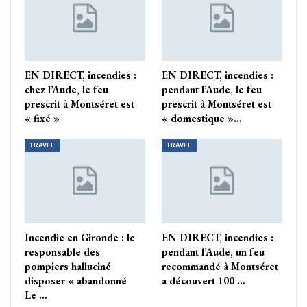
EN DIRECT, incendies :
EN DIRECT, incendies :
chez l’Aude, le feu
pendant l’Aude, le feu
prescrit à Montséret est
prescrit à Montséret est
« fixé »
« domestique »…
TRAVEL
TRAVEL
Incendie en Gironde : le
EN DIRECT, incendies :
responsable des
pendant l’Aude, un feu
pompiers halluciné
recommandé à Montséret
disposer « abandonné
a découvert 100 …
Le …