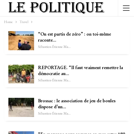
Home
Travel
“On est partis de zéro” : on toi-même
raconte…
Sébastien-Étienne Marechal
REPORTAGE. “Il faut vraiment remettre la
démocratie au…
Sébastien-Étienne Marechal
Brossac : le association de jeu de boules
dispose d’un…
Sébastien-Étienne Marechal