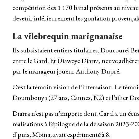
compétition des 1 170 banal présents au niveau
devenir inférieurement les gonfanon provençale
La vilebrequin marignanaise
Ils subsistaient entiers titulaires. Doucouré, B
entre le Gard. Et Diawoye Diarra, neuve adhére
par le manageur joueur Anthony Dupré.
C’est la témoin vision de l’intersaison. Le témo
Doumbouya (27 ans, Cannes, N2) et l’ailier Dos 
Diarra n’est pas n’importe dont. Car il a un éc
réalisations à l’épilogue de la de saison 2023-
d’puis, Mbina, avait expérimenté à 8.