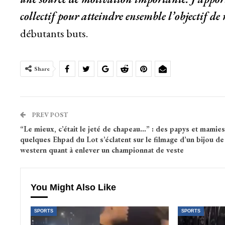
collectif pour atteindre ensemble l’objectif de
débutants buts.
Share
PREV POST
“Le mieux, c’était le jeté de chapeau…” : des papys et mamie
quelques Ehpad du Lot s’éclatent sur le filmage d’un bijou de
western quant à enlever un championnat de veste
You Might Also Like
SPORTS
SPORTS