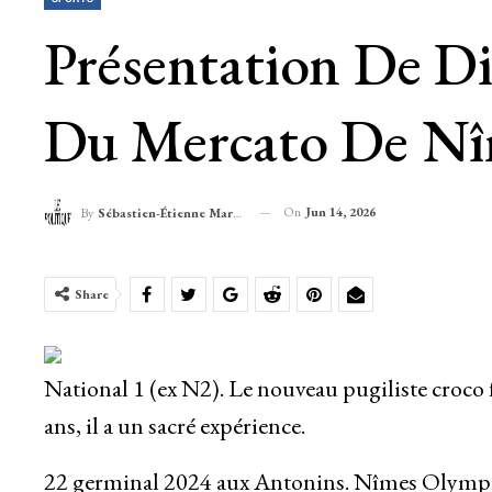
Présentation De D
Du Mercato De Nî
On
Jun 14, 2026
By
Sébastien-Étienne Marechal
Share
National 1 (ex N2). Le nouveau pugiliste croco
ans, il a un sacré expérience.
22 germinal 2024 aux Antonins. Nîmes Olympiq