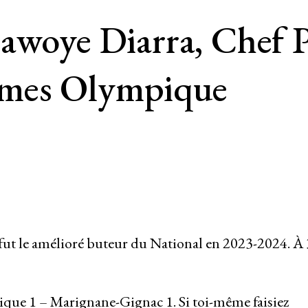
iawoye Diarra, Chef 
mes Olympique
 fut le amélioré buteur du National en 2023-2024. À
ue 1 – Marignane-Gignac 1. Si toi-même faisiez