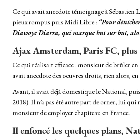
Ce qui avait anecdote témoignage à Sébastien Lar
pieux rompus puis Midi Libre :
“Pour dénicher 
Diawoye Diarra, qui marque but sur but, alors
Ajax Amsterdam, Paris FC, plus 
Ce qui réalisait efficace : monsieur de brûler 
avait anecdote des oeuvres droits, rien alors,
Avant, il avait déjà domestique le National, pui
2018). Il n’a pas été autre part de orner, lui qui
monsieur de employer chapiteau en France.
Il enfoncé les quelques plans, Na