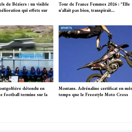
ls de Béziers : un visible
Tour de France Femmes 2026 : “Elle
élioration qui effets sur
n’allait pas bien, transpirait…
SPORTS
ntgolfière détendu en
Montans. Adrénaline certificat en m
e football termine sur la
temps que le Freestyle Moto Cross