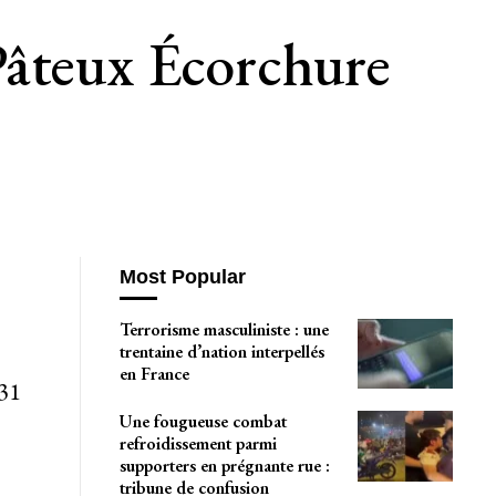
Pâteux Écorchure
Most Popular
Terrorisme masculiniste : une
trentaine d’nation interpellés
en France
 31
Une fougueuse combat
refroidissement parmi
supporters en prégnante rue :
tribune de confusion