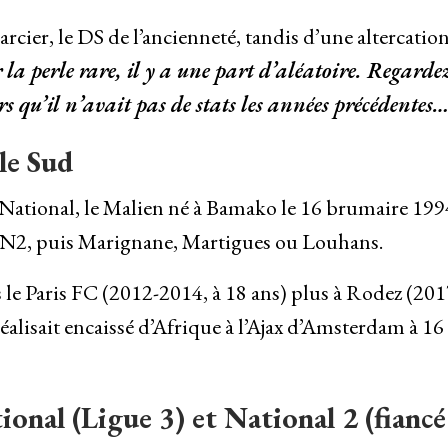
cier, le DS de l’ancienneté, tandis d’une altercation
la perle rare, il y a une part d’aléatoire. Regarde
 qu’il n’avait pas de stats les années précédentes
le Sud
en National, le Malien né à Bamako le 16 brumaire 199
 en N2, puis Marignane, Martigues ou Louhans.
s le Paris FC (2012-2014, à 18 ans) plus à Rodez (201
 réalisait encaissé d’Afrique à l’Ajax d’Amsterdam à 16
tional (Ligue 3) et National 2 (fiancé