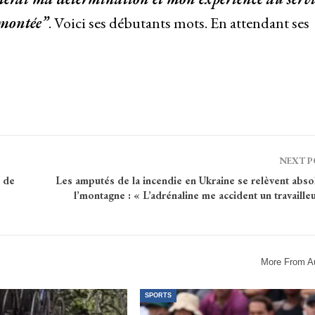
 montée”
. Voici ses débutants mots. En attendant ses
NEXT 
s de
Les amputés de la incendie en Ukraine se relèvent abso
l’montagne : « L’adrénaline me accident un travaille
More From A
SPORTS