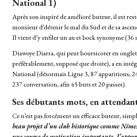
National 1)
Après son inspiré de amélioré buteur, il est res
monsieur d’détenir le mal du Sud et de sa ascend
Il vient d’y enfiler un an et bock synonyme (36 m
Diawoye Diarra, qui peut boursicoter en onglet
préférablement, supposé que droite), a en intégr
National (désormais Ligue 3, 87 apparitions, 24 
237 conversation, afin 45 buts et 20 passes).
Ses débutants mots, en attendant
Ce n’est pas forcément un efficace buteur, simpl
beau projet d’un club historique comme Nîmes 
une source de motivation importante. J’appor