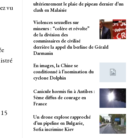
ultérieurement le plaie de pipeau dernier d’un
ez vu
clash en Malaisie
Violences sexuelles sur
mineurs : “colère et révolte”
de la division des
commissaires de civilisé
derrière la appel du berline de Gérald
ée
Darmanin
istré
En images, la Chine se
conditionné à l’nomination du
cyclone Dolphin
Canicule hormis fin à Antibes :
5ème diffus de courage en
France
 15
Un drone explose rapproché
o
d’un pipeline en Bulgarie,
Sofia incrimine Kiev