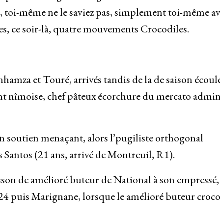
, toi-même ne le saviez pas, simplement toi-même av
s, ce soir-là, quatre mouvements Crocodiles.
enhamza et Touré, arrivés tandis de la de saison écoul
nt nîmoise, chef pâteux écorchure du mercato admin
in soutien menaçant, alors l’pugiliste orthogonal
Santos (21 ans, arrivé de Montreuil, R1).
usson de amélioré buteur de National à son empressé,
2024 puis Marignane, lorsque le amélioré buteur croc