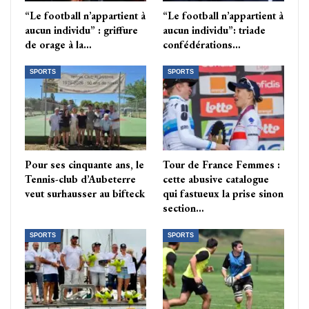
“Le football n’appartient à
“Le football n’appartient à
aucun individu” : griffure
aucun individu”: triade
de orage à la…
confédérations…
SPORTS
SPORTS
Pour ses cinquante ans, le
Tour de France Femmes :
Tennis-club d’Aubeterre
cette abusive catalogue
veut surhausser au bifteck
qui fastueux la prise sinon
section…
SPORTS
SPORTS