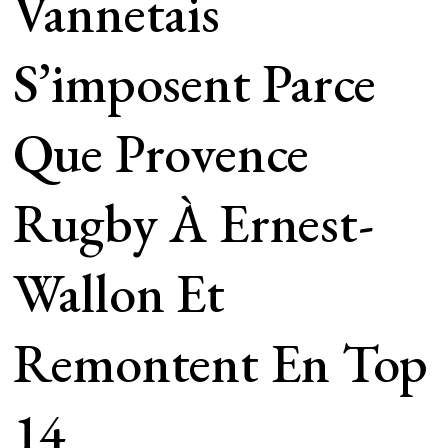
Vannetais
S’imposent Parce
Que Provence
Rugby À Ernest-
Wallon Et
Remontent En Top
14