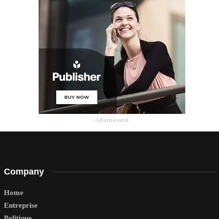
- Advertisement -
Company
Home
Entreprise
Politique