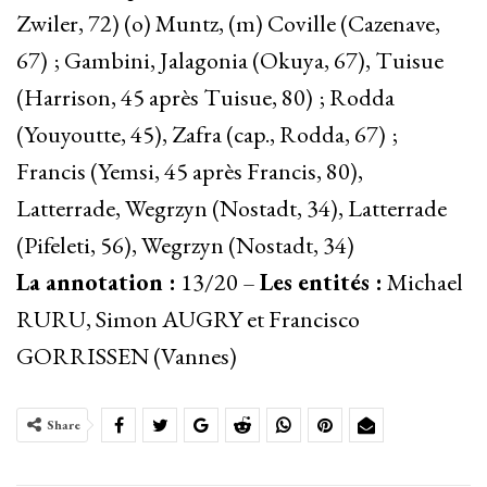
Zwiler, 72) (o) Muntz, (m) Coville (Cazenave,
67) ; Gambini, Jalagonia (Okuya, 67), Tuisue
(Harrison, 45 après Tuisue, 80) ; Rodda
(Youyoutte, 45), Zafra (cap., Rodda, 67) ;
Francis (Yemsi, 45 après Francis, 80),
Latterrade, Wegrzyn (Nostadt, 34), Latterrade
(Pifeleti, 56), Wegrzyn (Nostadt, 34)
La annotation :
13/20 –
Les entités :
Michael
RURU, Simon AUGRY et Francisco
GORRISSEN (Vannes)
Share