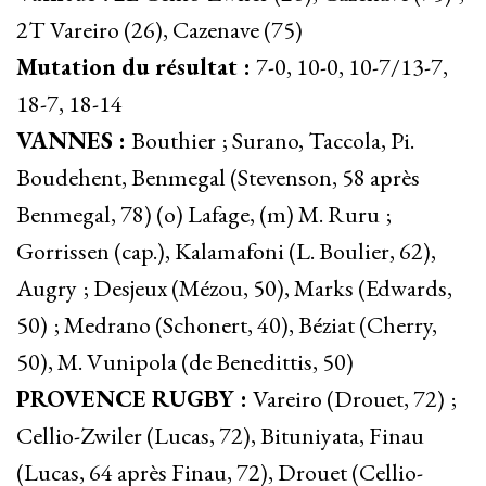
2T Vareiro (26), Cazenave (75)
Mutation du résultat :
7-0, 10-0, 10-7/13-7,
18-7, 18-14
VANNES :
Bouthier ; Surano, Taccola, Pi.
Boudehent, Benmegal (Stevenson, 58 après
Benmegal, 78) (o) Lafage, (m) M. Ruru ;
Gorrissen (cap.), Kalamafoni (L. Boulier, 62),
Augry ; Desjeux (Mézou, 50), Marks (Edwards,
50) ; Medrano (Schonert, 40), Béziat (Cherry,
50), M. Vunipola (de Benedittis, 50)
PROVENCE RUGBY :
Vareiro (Drouet, 72) ;
Cellio-Zwiler (Lucas, 72), Bituniyata, Finau
(Lucas, 64 après Finau, 72), Drouet (Cellio-