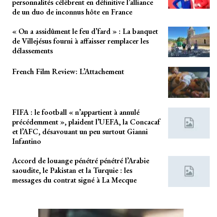
personnalités célèbrent en définitive l’alliance
de un duo de inconnus hôte en France
« On a assidûment le feu d’fard » : La banquet
de Villejésus fourni à affaisser remplacer les
délassements
French Film Review: L’Attachement
FIFA : le football « n’appartient à annulé
précédemment », plaident l’UEFA, la Concacaf
et l’AFC, désavouant un peu surtout Gianni
Infantino
Accord de louange pénétré pénétré l’Arabie
saoudite, le Pakistan et la Turquie : les
messages du contrat signé à La Mecque