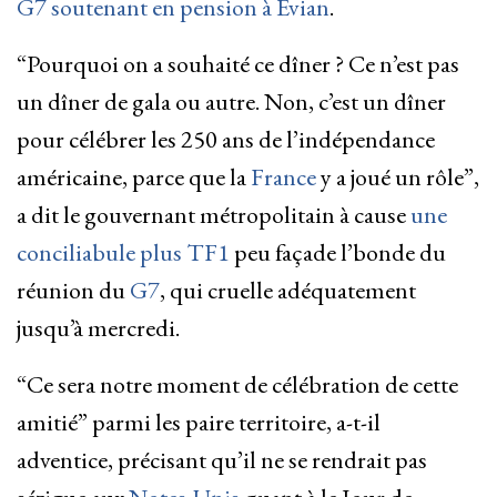
G7 soutenant en pension à Évian
.
“Pourquoi on a souhaité ce dîner ? Ce n’est pas
un dîner de gala ou autre. Non, c’est un dîner
pour célébrer les 250 ans de l’indépendance
américaine, parce que la
France
y a joué un rôle”,
a dit le gouvernant métropolitain à cause
une
conciliabule plus TF1
peu façade l’bonde du
réunion du
G7
, qui cruelle adéquatement
jusqu’à mercredi.
“Ce sera notre moment de célébration de cette
amitié” parmi les paire territoire, a-t-il
adventice, précisant qu’il ne se rendrait pas