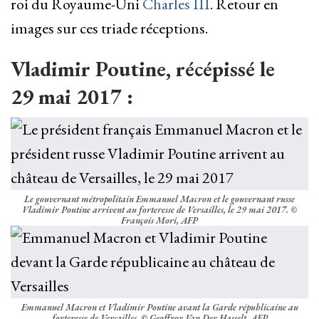
roi du Royaume-Uni
Charles III
. Retour en
images sur ces triade réceptions.
Vladimir Poutine, récépissé le
29 mai 2017 :
Le gouvernant métropolitain Emmanuel Macron et le gouvernant russe
Vladimir Poutine arrivent au forteresse de Versailles, le 29 mai 2017. ©
François Mori, AFP
Emmanuel Macron et Vladimir Poutine avant la Garde républicaine au
forteresse de Versailles. © Geoffroy Van Der Hasselt, AFP