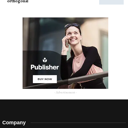
orthogonal
- Advertisement -
Company