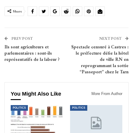
Share
PREV POST
NEXT POST
Ils sont agriculteurs et
Spectacle censuré à Castres :
parlementaires : sont-ils
le préfecture défie la hôtel
représentatifs de la labeur ?
de ville RN en
reprogrammant la sottie
“Passeport” chez le Tarn
You Might Also Like
More From Author
POLITICS
POLITICS