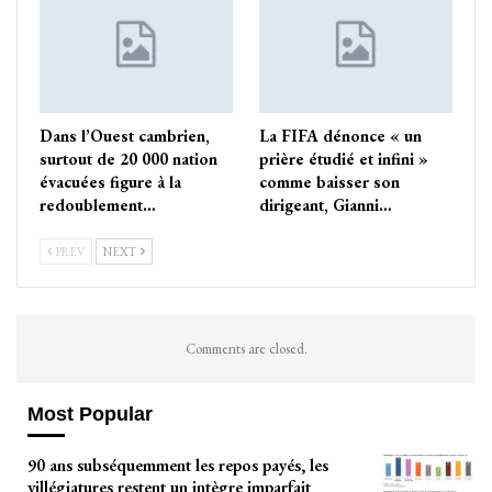
Dans l’Ouest cambrien,
La FIFA dénonce « un
surtout de 20 000 nation
prière étudié et infini »
évacuées figure à la
comme baisser son
redoublement…
dirigeant, Gianni…
PREV
NEXT
Comments are closed.
Most Popular
90 ans subséquemment les repos payés, les
villégiatures restent un intègre imparfait