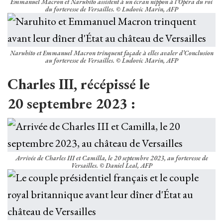
Emmanuel Macron et Naruhito assistent à un écran nippon à l’Opéra du roi
du forteresse de Versailles. © Ludovic Marin, AFP
Naruhito et Emmanuel Macron trinquent façade à elles avaler d’Conclusion
au forteresse de Versailles. © Ludovic Marin, AFP
Charles III, récépissé le
20 septembre 2023 :
Arrivée de Charles III et Camilla, le 20 septembre 2023, au forteresse de
Versailles. © Daniel Leal, AFP