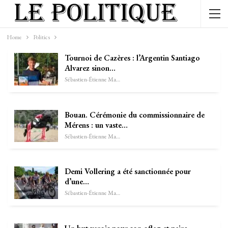
Home
Politics
Tournoi de Cazères : l’Argentin Santiago
Alvarez sinon…
Sébastien-Étienne Marechal
Bouan. Cérémonie du commissionnaire de
Mérens : un vaste…
Sébastien-Étienne Marechal
Demi Vollering a été sanctionnée pour
d’une…
Sébastien-Étienne Marechal