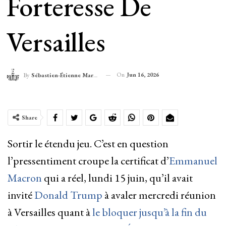
Forteresse De
Versailles
On
Jun 16, 2026
By
Sébastien-Étienne Marechal
Share
Sortir le étendu jeu. C’est en question
l’pressentiment croupe la certificat d’
Emmanuel
Macron
qui a réel, lundi 15 juin, qu’il avait
invité
Donald Trump
à avaler mercredi réunion
à Versailles quant à
le bloquer jusqu’à la fin du