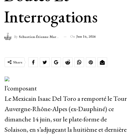
Interrogations
On
Jun 14, 2026
By
Sébastien-Étienne Marechal
Share
l’composant
Le Mexicain Isaac Del Toro a remporté le Tour
Auvergne-Rhône-Alpes (ex-Dauphiné) ce
dimanche 14 juin, sur le plate-forme de
Solaison, en s’adjugeant la huitième et dernière