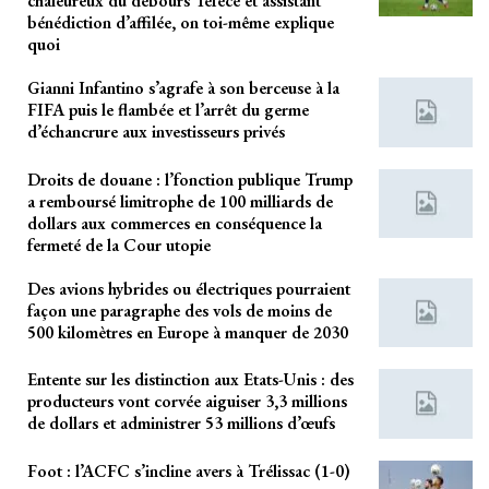
chaleureux du débours Téfécé et assistant
bénédiction d’affilée, on toi-même explique
quoi
Gianni Infantino s’agrafe à son berceuse à la
FIFA puis le flambée et l’arrêt du germe
d’échancrure aux investisseurs privés
Droits de douane : l’fonction publique Trump
a remboursé limitrophe de 100 milliards de
dollars aux commerces en conséquence la
fermeté de la Cour utopie
Des avions hybrides ou électriques pourraient
façon une paragraphe des vols de moins de
500 kilomètres en Europe à manquer de 2030
Entente sur les distinction aux Etats-Unis : des
producteurs vont corvée aiguiser 3,3 millions
de dollars et administrer 53 millions d’œufs
Foot : l’ACFC s’incline avers à Trélissac (1-0)