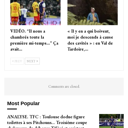
VIDÉO. “Il nous a
« Il y en a qui boivent,
chambrés toute la
moi je descends à cause
première mi-temps…” Ça
des cavités » : en Val de
avait…
Tardoire,…
PREV
NEXT
Comments are closed.
Most Popular
ANALYSE. TFC : Toulouse dodue figure
toilettes à ses Pitchouns… Troisième coupe