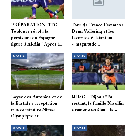
PRÉPARATION. TFC :
Tour de France Femmes :
Toulouse révolu la
Demi Vollering et les
persistant en Espagne
favorites éclatant un
figure à Al-Ain ! Après à…
« magnitude…
SPORTS
SPORTS
Loyer des Antonins et de
MHSC – Dijon : “En
la Bastide : acceptation
restant, la famille Nicollin
trouvé pénétré Nîmes
a ramené un élan”, le…
Olympique et…
SPORTS
SPORTS