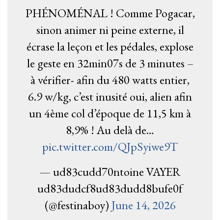
PHÉNOMÉNAL ! Comme Pogacar,
sinon animer ni peine externe, il
écrase la leçon et les pédales, explose
le geste en 32min07s de 3 minutes –
à vérifier- afin du 480 watts entier,
6.9 w/kg, c’est inusité oui, alien afin
un 4ème col d’époque de 11,5 km à
8,9% ! Au delà de…
pic.twitter.com/QJpSyiwe9T
— ud83cudd70ntoine VAYER
ud83dudcf8ud83dudd8bufe0f
(@festinaboy)
June 14, 2026