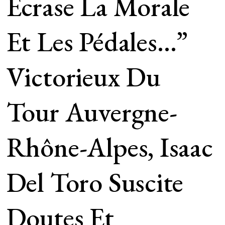
Écrase La Morale
Et Les Pédales…”
Victorieux Du
Tour Auvergne-
Rhône-Alpes, Isaac
Del Toro Suscite
Doutes Et