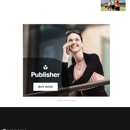
- Advertisement -