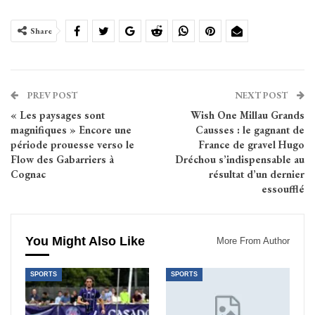
Share
PREV POST
NEXT POST
« Les paysages sont
Wish One Millau Grands
magnifiques » Encore une
Causses : le gagnant de
période prouesse verso le
France de gravel Hugo
Flow des Gabarriers à
Dréchou s’indispensable au
Cognac
résultat d’un dernier
essoufflé
You Might Also Like
More From Author
SPORTS
SPORTS