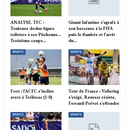
ANALYSE. TFC :
Gianni Infantino s’agrafe à
Toulouse dodue figure
son berceuse à la FIFA
toilettes à ses Pitchouns…
puis le flambée et l’arrêt
Troisième coupe…
du…
SPORTS
SPORTS
Foot : l’ACFC s’incline
Tour de France : Vollering
avers à Trélissac (1-0)
s’exigé, Reusser résiste,
Ferrand-Prévot s’effondre
SPORTS
SPORTS