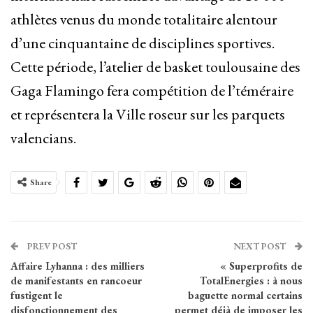
athlètes venus du monde totalitaire alentour
d’une cinquantaine de disciplines sportives.
Cette période, l’atelier de basket toulousaine des
Gaga Flamingo fera compétition de l’téméraire
et représentera la Ville roseur sur les parquets
valencians.
Share
PREV POST
NEXT POST
Affaire Lyhanna : des milliers
« Superprofits de
de manifestants en rancoeur
TotalEnergies : à nous
fustigent le
baguette normal certains
disfonctionnement des
permet déjà de imposer les