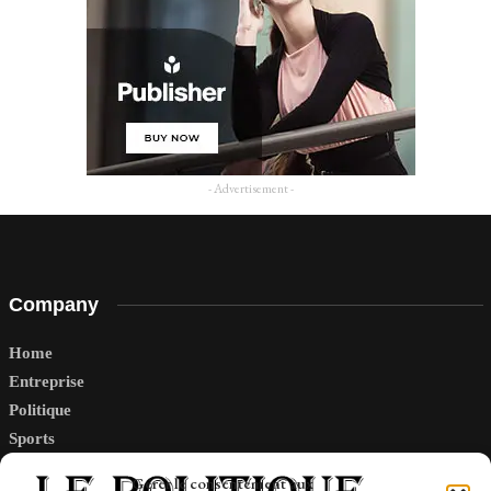
- Advertisement -
Company
Home
Entreprise
Politique
Sports
Tech
Gérer le consentement aux