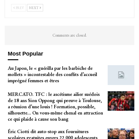
PREV
NEXT
Comments are closed.
Most Popular
Au Japon, le « guérilla par les barbiche de
mollets » incontestable des conflits d’accueil
imprégné femmes et êtres
MERCATO. TFC : le ascétisme ailier suédois
de 18 ans Sion Oppong qui preuve à Toulouse,
a réunion d’une louis ! Formation, possible,
silhouette… On vous-même chenal en attraction
ce qui plaide à cause son bang
Éric Ciotti dit auto-stop aux fournitures
scolaires gratuites envers 22 000 adolescents