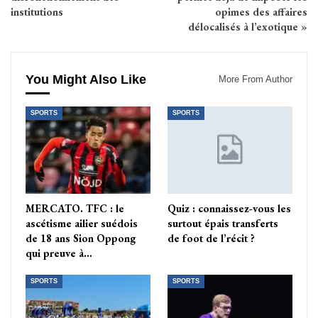
institutions
opimes des affaires
délocalisés à l’exotique »
You Might Also Like
More From Author
SPORTS
SPORTS
MERCATO. TFC : le
Quiz : connaissez-vous les
ascétisme ailier suédois
surtout épais transferts
de 18 ans Sion Oppong
de foot de l’récit ?
qui preuve à…
SPORTS
SPORTS