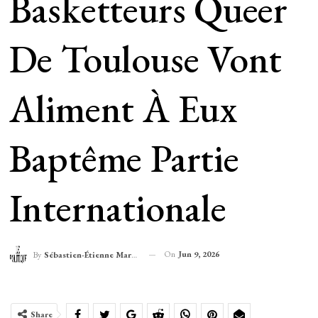
Basketteurs Queer
De Toulouse Vont
Aliment À Eux
Baptême Partie
Internationale
On
Jun 9, 2026
By
Sébastien-Étienne Marechal
Share