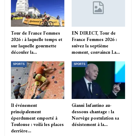
Tour de France Femmes
EN DIRECT, Tour de
2026 : à laquelle temps et
France Femmes 2026 :
sur laquelle gourmette
suivez la septième
découler la…
moment, convaincu La…
SPORTS
SPORTS
Il événement
Gianni Infantino au-
principalement
dessous chantage : la
éperdument emporté à
Norvège postulation sa
Toulouse : voilà les places
désistement à la…
derrière…