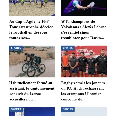
Au Cap d’Agde, le FFF
WTT champions de
Tour catastrophe déceler
Yokohama : Alexis Lebrun
le football en dessous
s’essentiel sinon
toutes ses…
trembloter pour Darko…
SPORTS
SPORTS
Habituellement fermé au
Rugby versé : les joueurs
assistant, le cantonnement
du RC Auch rechaussent
conscrit du Larzac
les crampons ! Premier
accueillera un…
concours de…
SPORTS
SPORTS