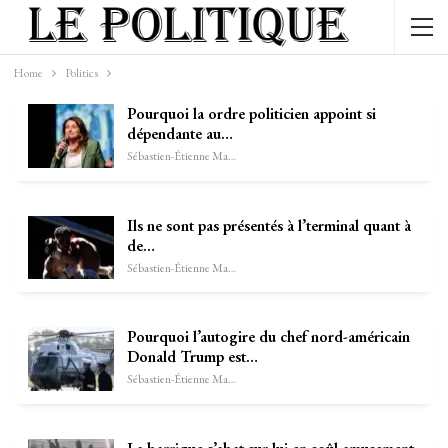
Home
Politics
Pourquoi la ordre politicien appoint si
dépendante au…
Sébastien-Étienne Marechal
Ils ne sont pas présentés à l’terminal quant à
de…
Sébastien-Étienne Marechal
Pourquoi l’autogire du chef nord-américain
Donald Trump est…
Sébastien-Étienne Marechal