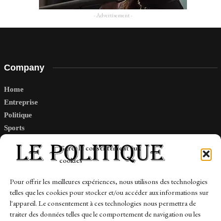
- Advertisement -
Company
Home
Entreprise
Politique
Sports
Tech
Gérer le consentement aux
Travail
cookies
Finance-Marches
Pour offrir les meilleures expériences, nous utilisons des technologies
telles que les cookies pour stocker et/ou accéder aux informations sur
Links
l'appareil. Le consentement à ces technologies nous permettra de
traiter des données telles que le comportement de navigation ou les