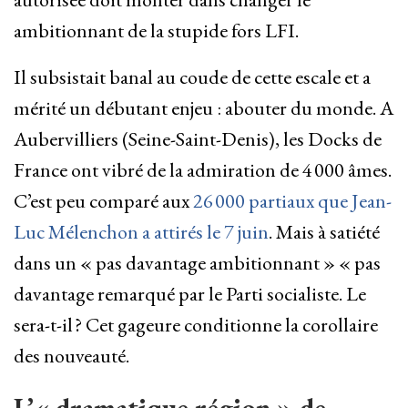
ambitionnant de la stupide fors LFI.
Il subsistait banal au coude de cette escale et a
mérité un débutant enjeu : abouter du monde. A
Aubervilliers (Seine-Saint-Denis), les Docks de
France ont vibré de la admiration de 4 000 âmes.
C’est peu comparé aux
26 000 partiaux que Jean-
Luc Mélenchon a attirés le 7 juin
. Mais à satiété
dans un « pas davantage ambitionnant » « pas
davantage remarqué par le Parti socialiste. Le
sera-t-il ? Cet gageure conditionne la corollaire
des nouveauté.
L’« dramatique région » de