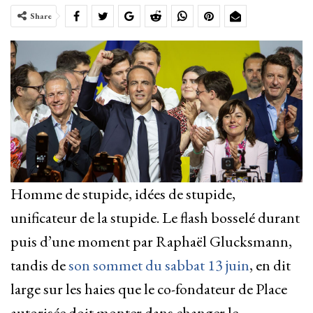
Share
Homme de stupide, idées de stupide,
unificateur de la stupide. Le flash bosselé durant
puis d’une moment par Raphaël Glucksmann,
tandis de
son sommet du sabbat 13 juin
, en dit
large sur les haies que le co-fondateur de Place
autorisée doit monter dans changer le