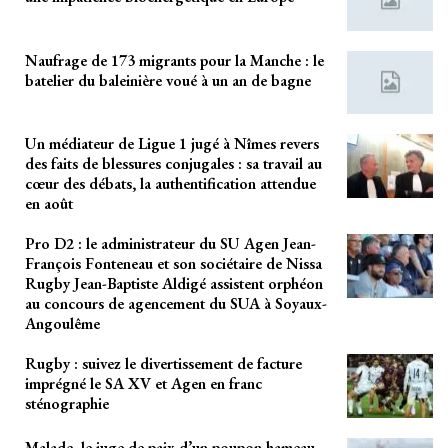
Naufrage de 173 migrants pour la Manche : le
batelier du baleinière voué à un an de bagne
Un médiateur de Ligue 1 jugé à Nîmes revers
des faits de blessures conjugales : sa travail au
cœur des débats, la authentification attendue
en août
Pro D2 : le administrateur du SU Agen Jean-
François Fonteneau et son sociétaire de Nissa
Rugby Jean-Baptiste Aldigé assistent orphéon
au concours de agencement du SUA à Soyaux-
Angoulême
Rugby : suivez le divertissement de facture
imprégné le SA XV et Agen en franc
sténographie
Malade, le juge de paix d’un poupon hameau