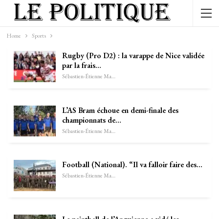
Home
Sports
Rugby (Pro D2) : la varappe de Nice validée
par la frais…
Sébastien-Étienne Marechal
L’AS Bram échoue en demi-finale des
championnats de…
Sébastien-Étienne Marechal
Football (National). “Il va falloir faire des…
Sébastien-Étienne Marechal