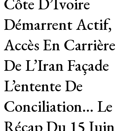
Côte D’Ivoire
Démarrent Actif,
Accès En Carrière
De L’Iran Façade
L’entente De
Conciliation… Le
Récap Du 15 Juin