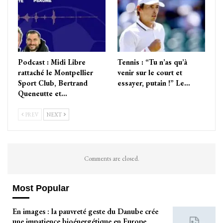
Podcast : Midi Libre
Tennis : “Tu n’as qu’à
rattaché le Montpellier
venir sur le court et
Sport Club, Bertrand
essayer, putain !” Le…
Queneutte et…
PREV
NEXT
Comments are closed.
Most Popular
En images : la pauvreté geste du Danube crée
une impatience bioénergétique en Europe