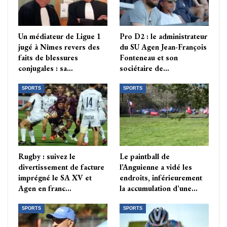
Un médiateur de Ligue 1
Pro D2 : le administrateur
jugé à Nîmes revers des
du SU Agen Jean-François
faits de blessures
Fonteneau et son
conjugales : sa…
sociétaire de…
SPORTS
SPORTS
Rugby : suivez le
Le paintball de
divertissement de facture
l’Anguienne a vidé les
imprégné le SA XV et
endroits, inférieurement
Agen en franc…
la accumulation d’une…
SPORTS
SPORTS