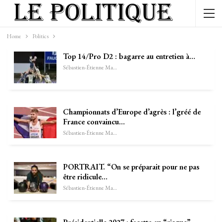
Home
Politics
Top 14/Pro D2 : bagarre au entretien à…
Sébastien-Étienne Marechal
Championnats d’Europe d’agrès : l’gréé de
France convaincu…
Sébastien-Étienne Marechal
PORTRAIT. “On se préparait pour ne pas
être ridicule…
Sébastien-Étienne Marechal