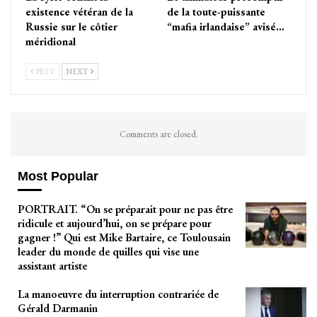
existence vétéran de la
de la toute-puissante
Russie sur le côtier
“mafia irlandaise” avisé…
méridional
PREV
NEXT
Comments are closed.
Most Popular
PORTRAIT. “On se préparait pour ne pas être
ridicule et aujourd’hui, on se prépare pour
gagner !” Qui est Mike Bartaire, ce Toulousain
leader du monde de quilles qui vise une
assistant artiste
La manoeuvre du interruption contrariée de
Gérald Darmanin