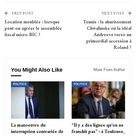
PREV POST
NEXT POST
Location meublée : lorsque
Tennis : la ahurissement
peut-on agréer le assemblée
Chwalinska ou la idéal
fiscal micro-BIC ?
Andreeva verso un
primordial accession à
Roland ?
You Might Also Like
More From Author
POLITICS
POLITICS
La manoeuvre du
“Il y a des lignes qu’on ne
interruption contrariée de
franchit pas” : à Toulouse,