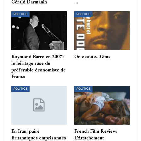
Gérald Darmanin
…
POLITICS
POLITICS
Raymond Barre en 2007 :
On ecoute…Gims
le héritage ruse du
préférable économiste de
France
POLITICS
POLITICS
En Iran, paire
French Film Review:
Britanniques emprisonnés
L’Attachement