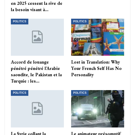
en 2025 cessent la rive de
la besoin visant à…
POLITICS
POLITICS
Accord de louange
Lost in Translation: Why
pénétré pénétré l’Arabie
Your French Self Has No
saoudite, le Pakistan et la
Personality
Turquie : les…
POLITICS
POLITICS
La Syrie collant la
Le animateur présomptif