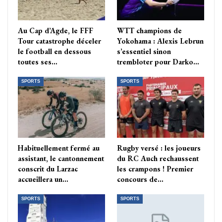
Au Cap d’Agde, le FFF
WTT champions de
Tour catastrophe déceler
Yokohama : Alexis Lebrun
le football en dessous
s’essentiel sinon
toutes ses…
trembloter pour Darko…
SPORTS
SPORTS
Habituellement fermé au
Rugby versé : les joueurs
assistant, le cantonnement
du RC Auch rechaussent
conscrit du Larzac
les crampons ! Premier
accueillera un…
concours de…
SPORTS
SPORTS