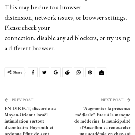
This may be due to a browser
distension, network issues, or browser settings.
Please check your
connection, disable any ad blockers, or try using
a different browser.
Share
PREV POST
NEXT POST
EN DIRECT, discorde au
“Augmenter la présence
Moyen-Orient : Israël
médicale” Face à la manque
intimidation surtout
de médecins, la municipalité
d’combattre Beyrouth et
d’Aussillon va renouveler
ordonne l’flux de sept
une académie en chez-soi