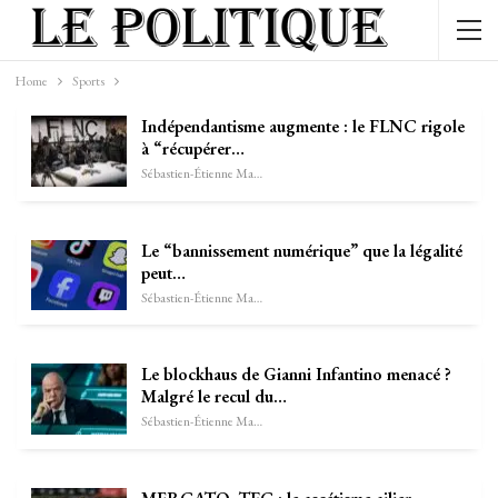
Home
Sports
Indépendantisme augmente : le FLNC rigole
à “récupérer…
Sébastien-Étienne Marechal
Le “bannissement numérique” que la légalité
peut…
Sébastien-Étienne Marechal
Le blockhaus de Gianni Infantino menacé ?
Malgré le recul du…
Sébastien-Étienne Marechal