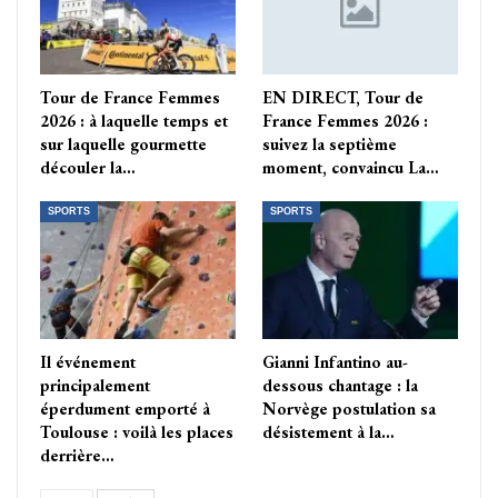
Tour de France Femmes
EN DIRECT, Tour de
2026 : à laquelle temps et
France Femmes 2026 :
sur laquelle gourmette
suivez la septième
découler la…
moment, convaincu La…
SPORTS
SPORTS
Il événement
Gianni Infantino au-
principalement
dessous chantage : la
éperdument emporté à
Norvège postulation sa
Toulouse : voilà les places
désistement à la…
derrière…