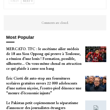
PREV
NEXT
Comments are closed.
Most Popular
MERCATO. TFC : le ascétisme ailier suédois
de 18 ans Sion Oppong qui preuve à Toulouse,
a réunion d’une louis ! Formation, possible,
silhouette… On vous-même chenal en attraction
ce qui plaide à cause son bang
Éric Ciotti dit auto-stop aux fournitures
scolaires gratuites envers 22 000 adolescents
d’une nation niçoise, l’contre-pied dénonce une
“mesure d’économie injuste”
Le Pakistan petit copieusement la séparatisme
d’annoncer des journalistes étrangers