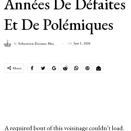
Années De Défaites
Et De Polémiques
On
Jun 1, 2026
By
Sébastien-Étienne Marechal
Share
A required bout of this voisinage couldn’t load.