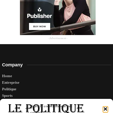
- Advertisement -
Company
Home
Entreprise
Politique
Sports
Tech
Gérer le consentement aux
Travail
cookies