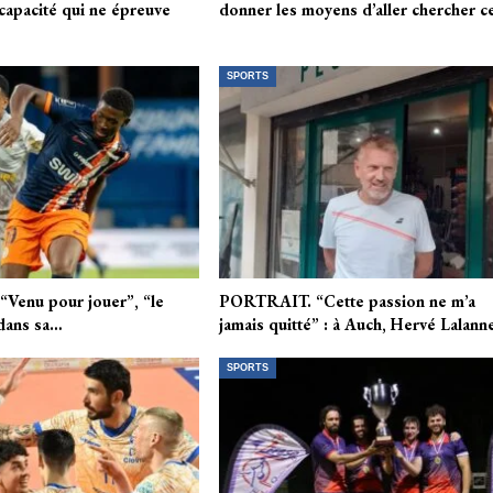
capacité qui ne épreuve
donner les moyens d’aller chercher c
SPORTS
Venu pour jouer”, “le
PORTRAIT. “Cette passion ne m’a
: dans sa…
jamais quitté” : à Auch, Hervé Lalan
SPORTS