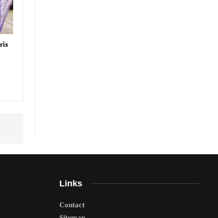
ris
Links
Contact
Sitemap