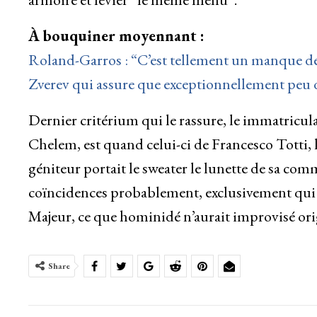
À bouquiner moyennant :
Roland-Garros : “C’est tellement un manque de 
Zverev qui assure que exceptionnellement peu d
Dernier critérium qui le rassure, le immatricul
Chelem, est quand celui-ci de Francesco Totti, 
géniteur portait le sweater le lunette de sa co
coïncidences probablement, exclusivement qui l
Majeur, ce que hominidé n’aurait improvisé or
Share