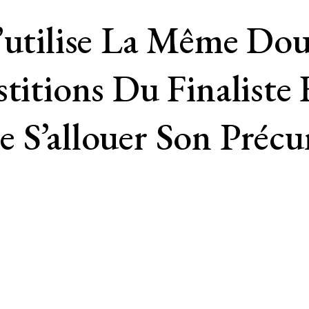
J’utilise La Même Do
titions Du Finaliste 
 S’allouer Son Préc