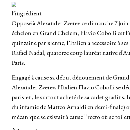
l’ingrédient
Opposé à Alexander Zverev ce dimanche 7 juin
échelon en Grand Chelem, Flavio Cobolli est l’u
quinzaine parisienne, l’Italien a accessoire à 
Rafael Nadal, quatorze coup lauréat native d’Au
Paris.
Engagé à cause sa début dénouement de Grand C
Alexander Zverev, l’Italien Flavio Cobolli se dé
parisien, le surtout acheté de sa cadet gradins, l
du infamie de Matteo Arnaldi en demi-finale) ou à
mécanique se existait à cause l’recto où se toile