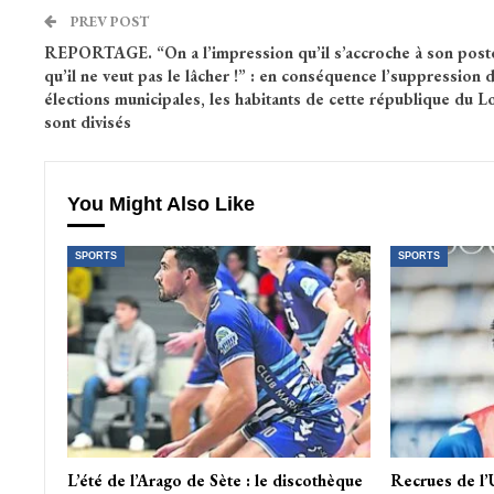
PREV POST
REPORTAGE. “On a l’impression qu’il s’accroche à son post
qu’il ne veut pas le lâcher !” : en conséquence l’suppression 
élections municipales, les habitants de cette république du L
sont divisés
You Might Also Like
SPORTS
SPORTS
L’été de l’Arago de Sète : le discothèque
Recrues de l’