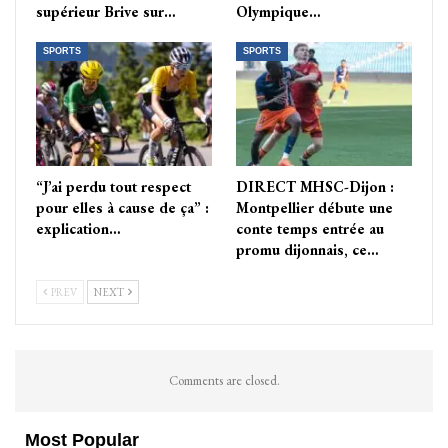
supérieur Brive sur…
Olympique…
SPORTS
SPORTS
“J’ai perdu tout respect
DIRECT MHSC-Dijon :
pour elles à cause de ça” :
Montpellier débute une
explication…
conte temps entrée au
promu dijonnais, ce…
PREV
NEXT
Comments are closed.
Most Popular