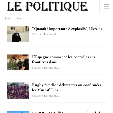
Home
Sports
“Quantité importante d’explosifs”, Ukraine…
Sébastien-Étienne Marechal
L’Espagne commence les contrôles aux
frontières dans…
Sébastien-Étienne Marechal
Rugby femelle : débutantes ou confirmées,
les Muscat’Elles…
Sébastien-Étienne Marechal