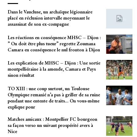
Dans le Vaucluse, un archaïque légionnaire
placé en réclusion intervalle moyennant le
assassinat de son ex-compagne
Les réactions en conséquence MHSC – Dijon :
” On doit être plus tueur” regrette Zoumana
Camara en conséquence le nul fronton à Dijon
Les explication de MHSC – Dijon : Une sortie
montpelliéraine à la amende, Camara et Pays
sinon résultat
TO XIII : une coup surtout, un Toulouse
Olympique remanié n’a pas à griller de sa ruine
pendant une entente de traits… On vous-même
explique pour
Matches amicaux : Montpellier FC bourgeon
sa façon verso un suivant prospérité avers à
Nice