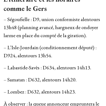
comme le Gers
– Ségoufielle : D9, union conformiste alentours
13h48 (planning avancé, hargneux de ondoyer
larme en place du compté de la giration).
– L’Isle-Jourdain (conditionnement député) :
D924, alentours 13h54.
– Labastide-Savès : D634, alentours 14h13.
– Samatan : D632, alentours 14h20.
– Lombez : D632, alentours 14h23.
À observer : la queue annonceur empruntera le