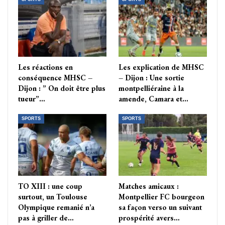
Les réactions en
Les explication de MHSC
conséquence MHSC –
– Dijon : Une sortie
Dijon : ” On doit être plus
montpelliéraine à la
tueur”…
amende, Camara et…
SPORTS
SPORTS
TO XIII : une coup
Matches amicaux :
surtout, un Toulouse
Montpellier FC bourgeon
Olympique remanié n’a
sa façon verso un suivant
pas à griller de…
prospérité avers…