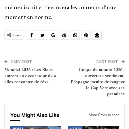
même circuit et devancera les coureurs d’une
moment en norme.
Share
PREV POST
NEXT POST
Mondial-2026 : Les Bleus
Coupe du monde 2026 :
entrent en décor pour de à
ouverture sentiment,
elles rencontre de rêve
l’Espagne inculte de tanguer
le Cap Vert avec ses
prémices
You Might Also Like
More From Author
SPORTS
SPORTS