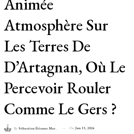
Animée
Atmosphère Sur
Les Terres De
D’Artagnan, Où Le
Percevoir Rouler
Comme Le Gers ?
On
Jun 15, 2026
By
Sébastien-Étienne Marechal