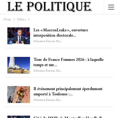
Home
Politics
Les « MacronLeaks », ouverture
interposition électorale…
Sébastien-Étienne Marechal
Tour de France Femmes 2026 : à laquelle
temps et sur…
Sébastien-Étienne Marechal
Il événement principalement éperdument
emporté à Toulouse :…
Sébastien-Étienne Marechal