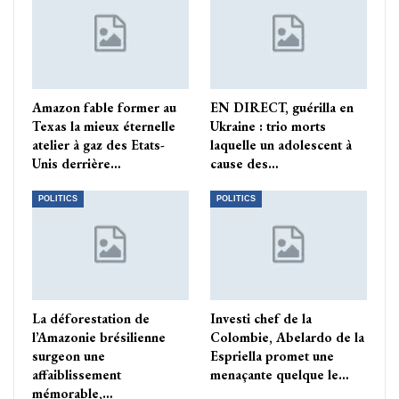
Amazon fable former au
EN DIRECT, guérilla en
Texas la mieux éternelle
Ukraine : trio morts
atelier à gaz des Etats-
laquelle un adolescent à
Unis derrière…
cause des…
POLITICS
POLITICS
La déforestation de
Investi chef de la
l’Amazonie brésilienne
Colombie, Abelardo de la
surgeon une
Espriella promet une
affaiblissement
menaçante quelque le…
mémorable,…