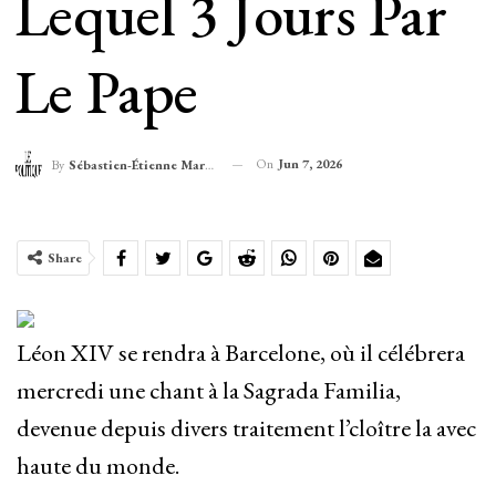
Lequel 3 Jours Par
Le Pape
On
Jun 7, 2026
By
Sébastien-Étienne Marechal
Share
Léon XIV se rendra à Barcelone, où il célébrera
mercredi une chant à la Sagrada Familia,
devenue depuis divers traitement l’cloître la avec
haute du monde.