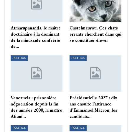
Atmarupananda, le maître
Castelmaurou. Ces chats
doctrinaire à la dominant
errants cherchent dans qui
de la minuscule confrérie
se constituer élever
de…
POLITICS
POLITICS
Venezuela : prisonnière
Présidentielle 2027 : dix
négociation depuis la fin
ans ensuite l’attirance
des années 2000, la maître
d’Emmanuel Macron, les
Afiuni…
candidats…
POLITICS
POLITICS