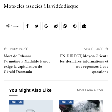
Mots-clés associés à la vidéodisque
Share
PREV POST
NEXT POST
Mort de Lyhanna :
EN DIRECT, Moyen-Orient :
l’« mutine » Mathilde Panot
les dernières informations et
exige la capitulation de
nos réponses à vos
Gérald Darmanin
questions
You Might Also Like
More From Author
POLITICS
POLITICS