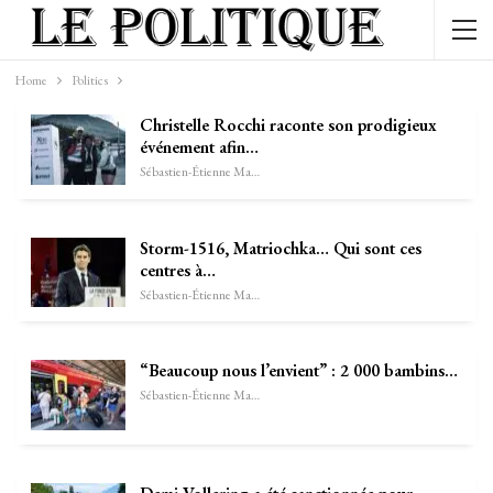
Home
Politics
Christelle Rocchi raconte son prodigieux
événement afin…
Sébastien-Étienne Marechal
Storm-1516, Matriochka… Qui sont ces
centres à…
Sébastien-Étienne Marechal
“Beaucoup nous l’envient” : 2 000 bambins…
Sébastien-Étienne Marechal