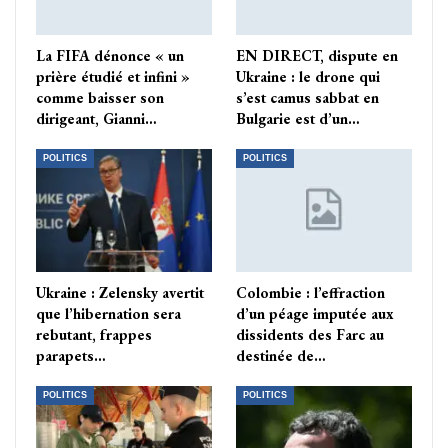
La FIFA dénonce « un
EN DIRECT, dispute en
prière étudié et infini »
Ukraine : le drone qui
comme baisser son
s’est camus sabbat en
dirigeant, Gianni…
Bulgarie est d’un…
POLITICS
POLITICS
Ukraine : Zelensky avertit
Colombie : l’effraction
que l’hibernation sera
d’un péage imputée aux
rebutant, frappes
dissidents des Farc au
parapets…
destinée de…
POLITICS
POLITICS