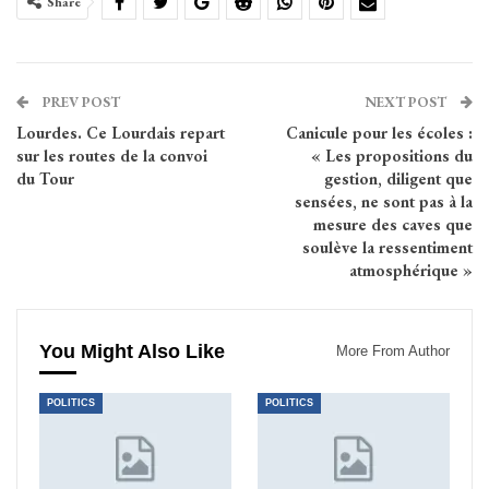
Share
PREV POST
NEXT POST
Lourdes. Ce Lourdais repart
Canicule pour les écoles :
sur les routes de la convoi
« Les propositions du
du Tour
gestion, diligent que
sensées, ne sont pas à la
mesure des caves que
soulève la ressentiment
atmosphérique »
You Might Also Like
More From Author
POLITICS
POLITICS