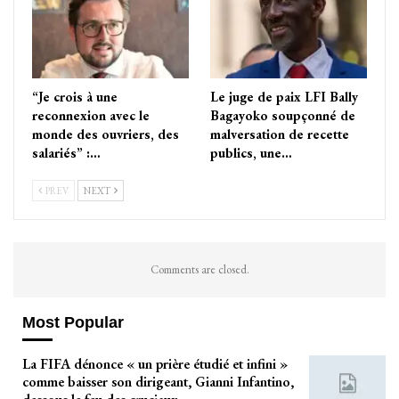
“Je crois à une
Le juge de paix LFI Bally
reconnexion avec le
Bagayoko soupçonné de
monde des ouvriers, des
malversation de recette
salariés” :…
publics, une…
PREV
NEXT
Comments are closed.
Most Popular
La FIFA dénonce « un prière étudié et infini »
comme baisser son dirigeant, Gianni Infantino,