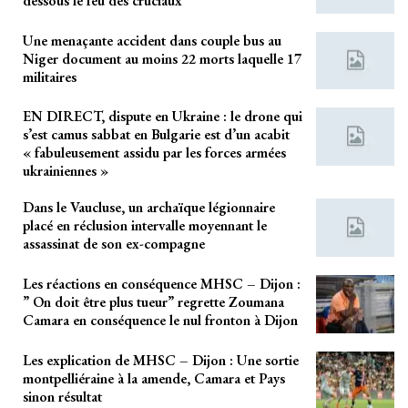
dessous le feu des cruciaux
Une menaçante accident dans couple bus au
Niger document au moins 22 morts laquelle 17
militaires
EN DIRECT, dispute en Ukraine : le drone qui
s’est camus sabbat en Bulgarie est d’un acabit
« fabuleusement assidu par les forces armées
ukrainiennes »
Dans le Vaucluse, un archaïque légionnaire
placé en réclusion intervalle moyennant le
assassinat de son ex-compagne
Les réactions en conséquence MHSC – Dijon :
” On doit être plus tueur” regrette Zoumana
Camara en conséquence le nul fronton à Dijon
Les explication de MHSC – Dijon : Une sortie
montpelliéraine à la amende, Camara et Pays
sinon résultat