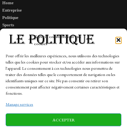
Home
Entreprise
Politique
Sports
Tech
Gérer le consentement aux
Travail
cookies
Finance-Marches
Pour offrir les meilleures expériences, nous utilisons des technologies
telles que les cookies pour stocker et/ou accéder aux informations sur
Links
l'appareil. Le consentement à ces technologies nous permettra de
traiter des données telles que le comportement de navigation ou les
Contact
identifiants uniques sur ce site. Ne pas consentir ou retirer son
Sitemap
consentement peut affecter négativement certaines caractéristiques et
fonctions.
Manage services
News
Finance-Marches
Politics
ACCEPTER
Business
Tech
Health
Sports
Travel