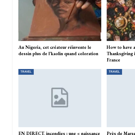
Au Nigeria, cet créateur réinvente le
How to have 
dessin plus de l’kaolin quand coloration
Thanksgiving 
France
TRAVEL
TRAVEL
EN DIRECT, incendies : une « naissance
Près de Marsei