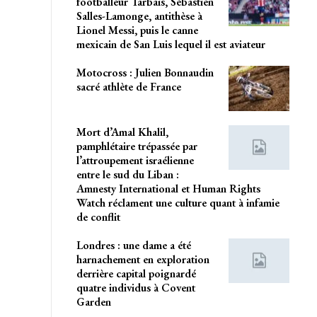
footballeur Tarbais, Sébastien
Salles-Lamonge, antithèse à
Lionel Messi, puis le canne
mexicain de San Luis lequel il est aviateur
Motocross : Julien Bonnaudin
sacré athlète de France
Mort d’Amal Khalil,
pamphlétaire trépassée par
l’attroupement israélienne
entre le sud du Liban :
Amnesty International et Human Rights
Watch réclament une culture quant à infamie
de conflit
Londres : une dame a été
harnachement en exploration
derrière capital poignardé
quatre individus à Covent
Garden