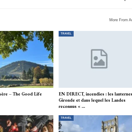
More From A
TRAVEL
Isère – The Good Life
EN DIRECT, incendies : les lanterne
Gironde et dans lequel les Landes
reconnus « …
TRAVEL