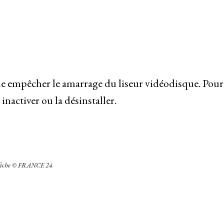
 empêcher le amarrage du liseur vidéodisque. Pour
nactiver ou la désinstaller.
iche
© FRANCE 24