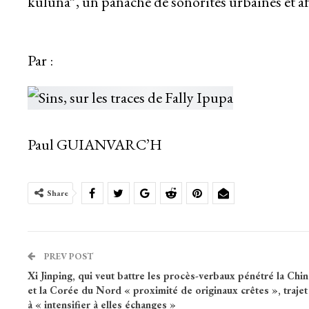
kuluna”, un panaché de sonorités urbaines et af
Par :
Paul GUIANVARC’H
Share
PREV POST
Xi Jinping, qui veut battre les procès-verbaux pénétré la Chin
et la Corée du Nord « proximité de originaux crêtes », trajet
à « intensifier à elles échanges »