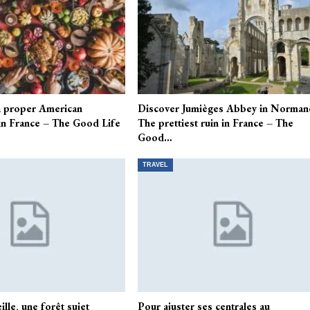
a proper American
Discover Jumièges Abbey in Norman
in France – The Good Life
The prettiest ruin in France – The
Good…
TRAVEL
lle, une forêt sujet
Pour ajuster ses centrales au