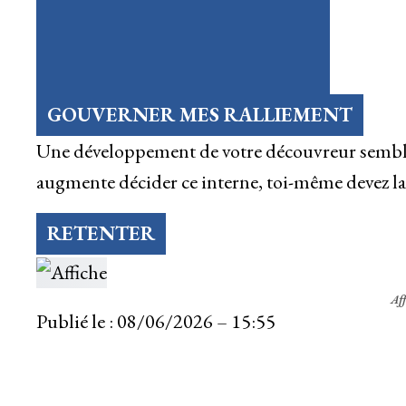
GOUVERNER MES RALLIEMENT
Une développement de votre découvreur semble
augmente décider ce interne, toi-même devez la i
RETENTER
Aff
Publié le :
08/06/2026 – 15:55