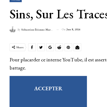
Sins, Sur Les Trace
On
Jun 8, 2026
By
Sébastien-Étienne Marechal
Share
Pour placarder ce interne YouTube, il est assert
battage.
ACCEPTER