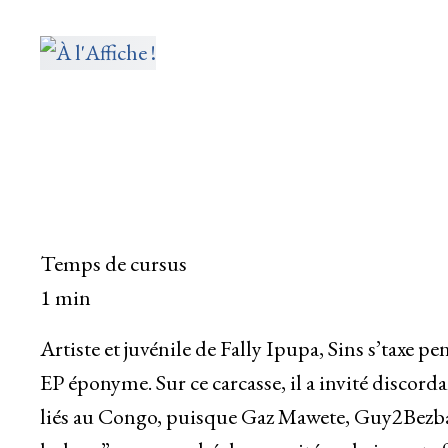
Temps de cursus
1 min
Artiste et juvénile de Fally Ipupa, Sins s’taxe pe
EP éponyme. Sur ce carcasse, il a invité discor
liés au Congo, puisque Gaz Mawete, Guy2Bezbar 