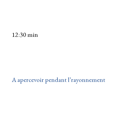
12:30 min
A apercevoir pendant l’rayonnement