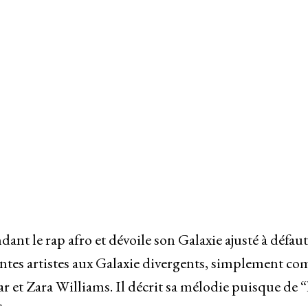
ndant le rap afro et dévoile son Galaxie ajusté à défau
dantes artistes aux Galaxie divergents, simplement co
et Zara Williams. Il décrit sa mélodie puisque de “l