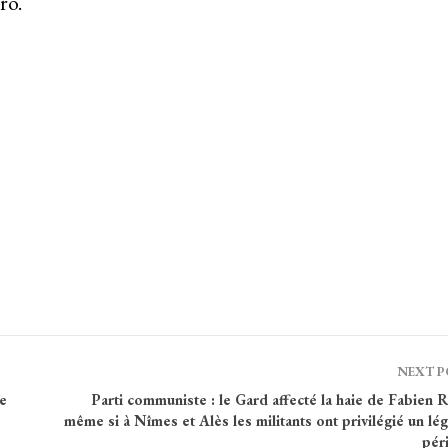
ro.
NEXT 
e
Parti communiste : le Gard affecté la haie de Fabien 
même si à Nîmes et Alès les militants ont privilégié un lég
pér