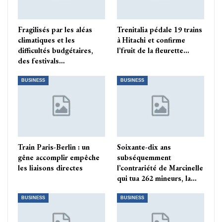
Fragilisés par les aléas
Trenitalia pédale 19 trains
climatiques et les
à Hitachi et confirme
difficultés budgétaires,
l’fruit de la fleurette…
des festivals…
BUSINESS
BUSINESS
Train Paris-Berlin : un
Soixante-dix ans
gêne accomplir empêche
subséquemment
les liaisons directes
l’contrariété de Marcinelle
qui tua 262 mineurs, la…
BUSINESS
BUSINESS