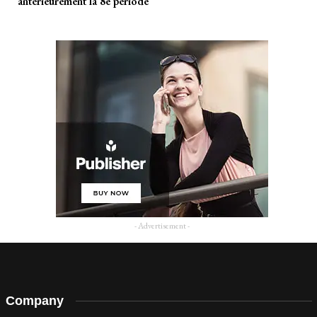
antérieurement la 8e période
- Advertisement -
Company