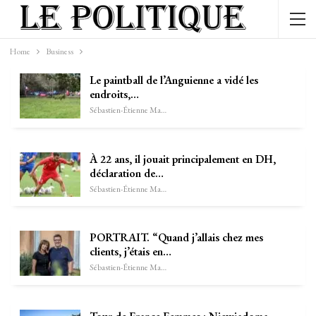
Home
Business
Le paintball de l’Anguienne a vidé les
endroits,…
Sébastien-Étienne Marechal
À 22 ans, il jouait principalement en DH,
déclaration de…
Sébastien-Étienne Marechal
PORTRAIT. “Quand j’allais chez mes
clients, j’étais en…
Sébastien-Étienne Marechal