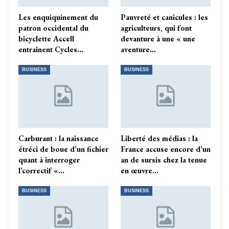
Les enquiquinement du
Pauvreté et canicules : les
patron occidental du
agriculteurs, qui font
bicyclette Accell
devanture à une « une
entraînent Cycles…
aventure…
BUSINESS
BUSINESS
Carburant : la naissance
Liberté des médias : la
étréci de boue d’un fichier
France accuse encore d’un
quant à interroger
an de sursis chez la tenue
l’correctif «…
en œuvre…
BUSINESS
BUSINESS