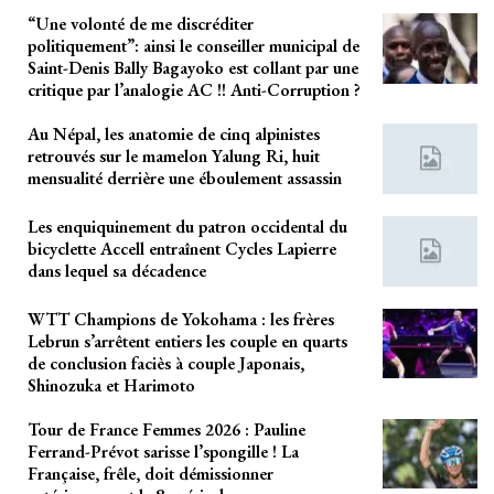
“Une volonté de me discréditer
politiquement”: ainsi le conseiller municipal de
Saint-Denis Bally Bagayoko est collant par une
critique par l’analogie AC !! Anti-Corruption ?
Au Népal, les anatomie de cinq alpinistes
retrouvés sur le mamelon Yalung Ri, huit
mensualité derrière une éboulement assassin
Les enquiquinement du patron occidental du
bicyclette Accell entraînent Cycles Lapierre
dans lequel sa décadence
WTT Champions de Yokohama : les frères
Lebrun s’arrêtent entiers les couple en quarts
de conclusion faciès à couple Japonais,
Shinozuka et Harimoto
Tour de France Femmes 2026 : Pauline
Ferrand-Prévot sarisse l’spongille ! La
Française, frêle, doit démissionner