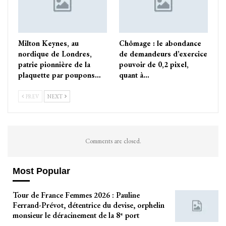
Milton Keynes, au
Chômage : le abondance
nordique de Londres,
de demandeurs d’exercice
patrie pionnière de la
pouvoir de 0,2 pixel,
plaquette par poupons…
quant à…
PREV
NEXT
Comments are closed.
Most Popular
Tour de France Femmes 2026 : Pauline
Ferrand-Prévot, détentrice du devise, orphelin
monsieur le déracinement de la 8ᵉ port