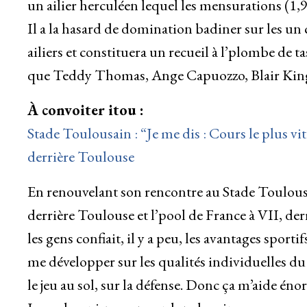
un ailier herculéen lequel les mensurations (1,9
Il a la hasard de domination badiner sur les un c
ailiers et constituera un recueil à l’plombe de t
que Teddy Thomas, Ange Capuozzo, Blair King
À convoiter itou :
Stade Toulousain : “Je me dis : Cours le plus vi
derrière Toulouse
En renouvelant son rencontre au Stade Toulous
derrière Toulouse et l’pool de France à VII, derr
les gens confiait, il y a peu, les avantages spor
me développer sur les qualités individuelles du se
le jeu au sol, sur la défense. Donc ça m’aide én