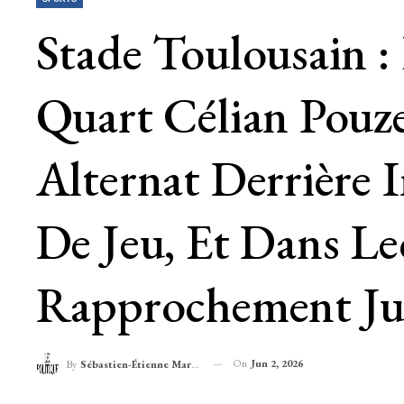
Stade Toulousain : 
Quart Célian Pouze
Alternat Derrière
De Jeu, Et Dans L
Rapprochement Ju
On
Jun 2, 2026
By
Sébastien-Étienne Marechal