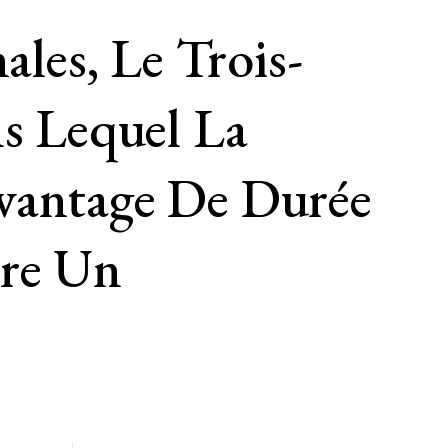
ales, Le Trois-
ns Lequel La
avantage De Durée
ère Un