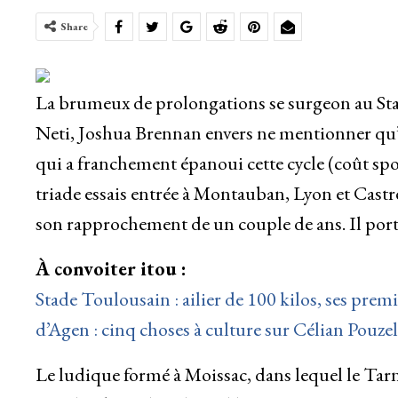
Share
La brumeux de prolongations se surgeon au Sta
Neti, Joshua Brennan envers ne mentionner qu’eu
qui a franchement épanoui cette cycle (coût spo
triade essais entrée à Montauban, Lyon et Castre
son rapprochement de un couple de ans. Il porte
À convoiter itou :
Stade Toulousain : ailier de 100 kilos, ses prem
d’Agen : cinq choses à culture sur Célian Pouze
Le ludique formé à Moissac, dans lequel le Tarn