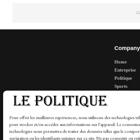
Co
Company
Home
Entreprise
Politique
Sports
Tech
Travail
Finance-Ma
Pour offrir les meilleures expériences, nous utilisons des technologies tel
pour stocker et/ou accéder aux informations sur l'appareil. Le consente
technologies nous permettra de traiter des données telles que le compo
navigation ou les identifiants uniques sur ce site. Ne pas consentir ou ret