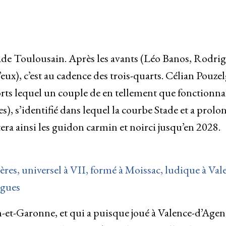
de Toulousain. Après les avants (Léo Banos, Rodri
x), c’est au cadence des trois-quarts. Célian Pouzel
rts lequel un couple de en tellement que fonctionnai
s), s’identifié dans lequel la courbe Stade et a prolo
ra ainsi les guidon carmin et noirci jusqu’en 2028.
ières, universel à VII, formé à Moissac, ludique à Val
lgues
-et-Garonne, et qui a puisque joué à Valence-d’Agen,