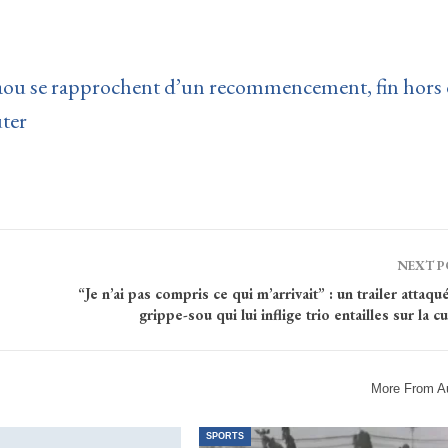
aou se rapprochent d’un recommencement, fin hors
uter
NEXT 
“Je n’ai pas compris ce qui m’arrivait” : un trailer attaqu
grippe-sou qui lui inflige trio entailles sur la c
More From A
SPORTS