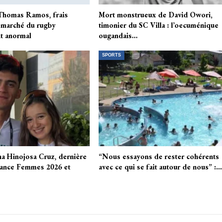
Thomas Ramos, frais
Mort monstrueux de David Owori,
 marché du rugby
timonier du SC Villa : l’oecuménique
t anormal
ougandais…
SPORTS
a Hinojosa Cruz, dernière
“Nous essayons de rester cohérents
rance Femmes 2026 et
avec ce qui se fait autour de nous” :