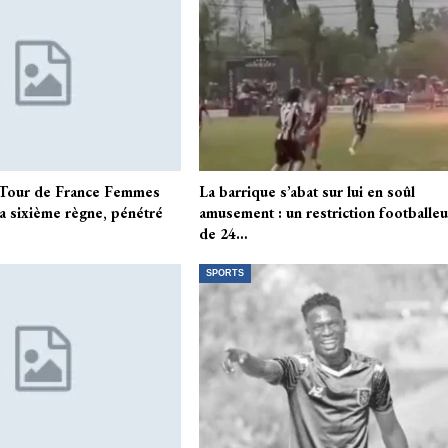
Tour de France Femmes
La barrique s’abat sur lui en soûl
la sixième règne, pénétré
amusement : un restriction footballeu
de 24…
SPORTS