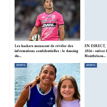
Les hackers menacent de révéler des
EN DIRECT, 
informations confidentielles : le dancing
2026 : suivez 
du…
Montbrison…
SPORTS
SPORTS