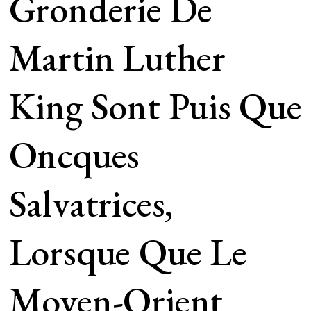
Gronderie De
Martin Luther
King Sont Puis Que
Oncques
Salvatrices,
Lorsque Que Le
Moyen-Orient