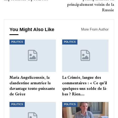
principalement voisin de la
Russie
You Might Also Like
More From Author
POLITICS
POLITICS
Maria Angelicoussis, la
La Crimée, langue des
clandestine armatrice la
commentaires : « Ce qu’il
davantage toute-puissante
quelques-uns solde de là-
de Grèce
bas ? Rien.…
POLITICS
POLITICS