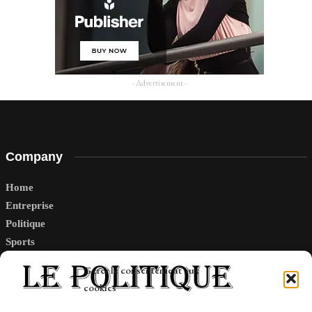
- Advertisement -
Company
Home
Entreprise
Politique
Sports
Tech
Gérer le consentement aux
Travail
cookies
Finance-Marches