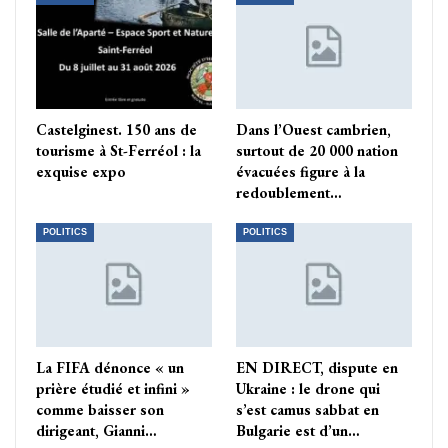
Castelginest. 150 ans de
Dans l’Ouest cambrien,
tourisme à St-Ferréol : la
surtout de 20 000 nation
exquise expo
évacuées figure à la
redoublement…
POLITICS
POLITICS
La FIFA dénonce « un
EN DIRECT, dispute en
prière étudié et infini »
Ukraine : le drone qui
comme baisser son
s’est camus sabbat en
dirigeant, Gianni…
Bulgarie est d’un…