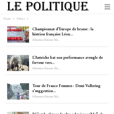
Home
Politics
Championnat d’Europe de brasse : la
histrion française Léon…
Sébastien-Étienne Marechal
L’Autriche bat son performance aveugle de
ferveur vers…
Sébastien-Étienne Marechal
Tour de France Femmes : Demi Vollering
s’suggestion…
Sébastien-Étienne Marechal