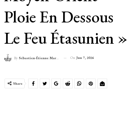
Ploie En Dessous
Le Feu Étasunien »
On
Jun 7, 2026
By
Sébastien-Étienne Marechal
Share