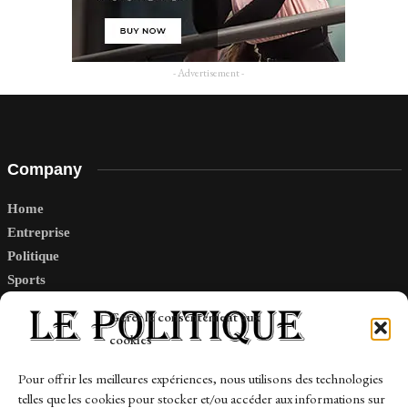
- Advertisement -
Company
Home
Entreprise
Politique
Sports
Tech
Gérer le consentement aux
Travail
cookies
Finance-Marches
Pour offrir les meilleures expériences, nous utilisons des technologies
telles que les cookies pour stocker et/ou accéder aux informations sur