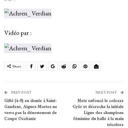
Vidéo par :
Share
PREV POST
NEXT POST
Giflé (4-0) en demie à Saint-
Metz enfoncé le colosse
Gaudens, Aigues-Mortes ne
Györ et décroche la initiale
verra pas la dénouement de
Ligue des champions
Coupe Occitanie
féminine du balle à la main
tricolore