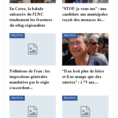
En Corse, la balade
“STOP, je vous tue” : une
cuirassée du FLNC
candidate aux municipales
truchement les fractures
reçoit des menaces de…
du oflag régionaliste
POLITICS
POLITICS
Pollutions de l’eau : les
“Il ne boit plus de bière
inspections générales
et il ne mange que des
mandatées par le régie
entrées” : à 75 ans,…
s’accordent…
POLITICS
POLITICS