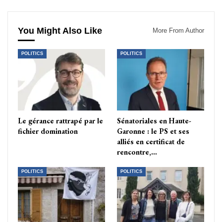
You Might Also Like
More From Author
POLITICS
POLITICS
Le gérance rattrapé par le
Sénatoriales en Haute-
fichier domination
Garonne : le PS et ses
alliés en certificat de
rencontre,…
POLITICS
POLITICS