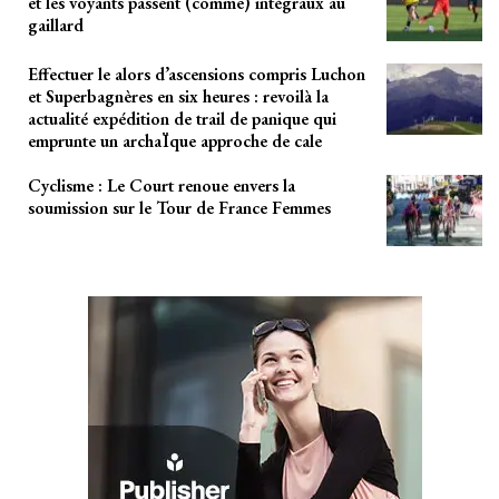
et les voyants passent (comme) intégraux au
gaillard
Effectuer le alors d’ascensions compris Luchon
et Superbagnères en six heures : revoilà la
actualité expédition de trail de panique qui
emprunte un archaÏque approche de cale
Cyclisme : Le Court renoue envers la
soumission sur le Tour de France Femmes