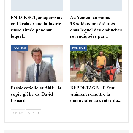
EN DIRECT, antagonisme
Au Yémen, au moins
en Ukraine : une industrie
38 soldats ont été tués
russe située pendant
dans lequel des embûches
lequel…
revendiquées par…
POLITICS
POLITICS
Présidentielle et AMF : la
REPORTAGE. “Il faut
copie glèbe de David
vraiment remettre la
Lisnard
démocratie au centre du…
PREV
NEXT