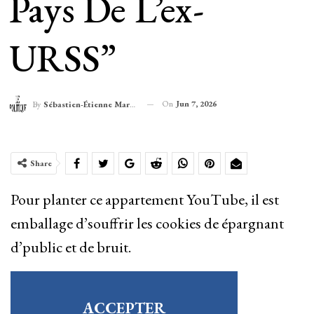
Pays De L’ex-
URSS”
On
Jun 7, 2026
By
Sébastien-Étienne Marechal
Share
Pour planter ce appartement YouTube, il est
emballage d’souffrir les cookies de épargnant
d’public et de bruit.
ACCEPTER