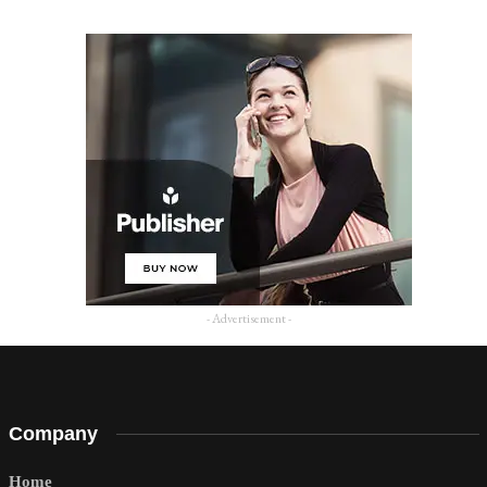
- Advertisement -
Company
Home