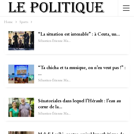
Home
Sports
“La situation est intenable” : à Ceuta, un…
Sébastien-Étienne Marechal
“Ta chicha et ta musique, on n’en veut pas !” :
…
Sébastien-Étienne Marechal
Sénatoriales dans lequel l’Hérault : l’eau au
cœur de la…
Sébastien-Étienne Marechal