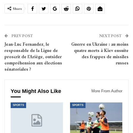
Share
PREV POST
NEXT POST
Jean-Luc Fernandez, le
Guerre en Ukraine : au moins
responsable de la Ligue de
quatre morts à Kiev ensuite
proscrit de l’Ariège, outsider
des frappes de missiles
compréhension aux élections
russes
sénatoriales ?
You Might Also Like
More From Author
SPORTS
SPORTS