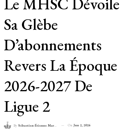
Le MHSC Dévoile
Sa Glèbe
D’abonnements
Revers La Époque
2026-2027 De
Ligue 2
On
Jun 2, 2026
By
Sébastien-Étienne Marechal