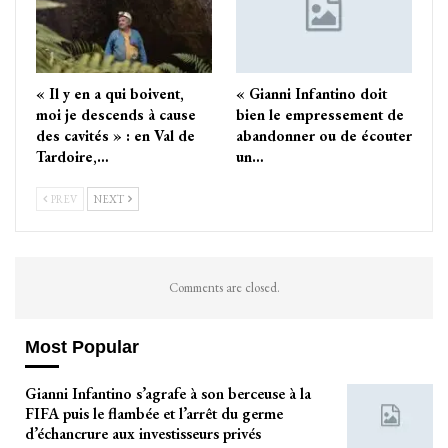
« Il y en a qui boivent,
« Gianni Infantino doit
moi je descends à cause
bien le empressement de
des cavités » : en Val de
abandonner ou de écouter
Tardoire,…
un…
PREV
NEXT
Comments are closed.
Most Popular
Gianni Infantino s’agrafe à son berceuse à la
FIFA puis le flambée et l’arrêt du germe
d’échancrure aux investisseurs privés