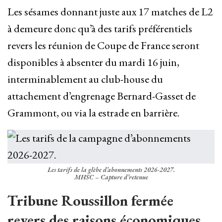
Les sésames donnant juste aux 17 matches de L2
à demeure donc qu’à des tarifs préférentiels
revers les réunion de Coupe de France seront
disponibles à absenter du mardi 16 juin,
interminablement au club-house du
attachement d’engrenage Bernard-Gasset de
Grammont, ou via la estrade en barrière.
Les tarifs de la glèbe d’abonnements 2026-2027.
MHSC – Capture d’retenue
Tribune Roussillon fermée
revers des raisons économiques