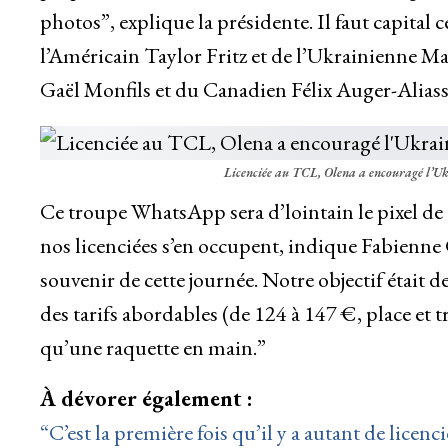
photos”, explique la présidente. Il faut capita
l’Américain Taylor Fritz et de l’Ukrainienne M
Gaël Monfils et du Canadien Félix Auger-Alias
Licenciée au TCL, Olena a encouragé l’U
Ce troupe WhatsApp sera d’lointain le pixel de
nos licenciées s’en occupent, indique Fabienne
souvenir de cette journée. Notre objectif était 
des tarifs abordables (de 124 à 147 €, place et 
qu’une raquette en main.”
À dévorer également :
“C’est la première fois qu’il y a autant de licenc