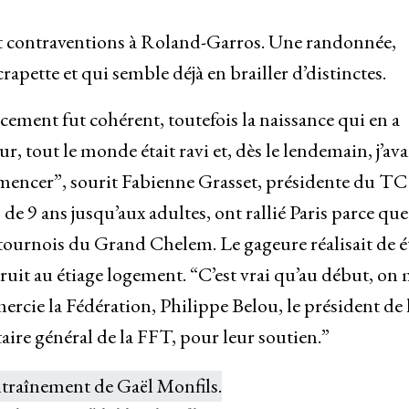
nt contraventions à Roland-Garros. Une randonnée,
apette et qui semble déjà en brailler d’distinctes.
cement fut cohérent, toutefois la naissance qui en a
ur, tout le monde était ravi et, dès le lendemain, j’ava
mencer”, sourit Fabienne Grasset, présidente du TC
de 9 ans jusqu’aux adultes, ont rallié Paris parce que
tournois du Grand Chelem. Le gageure réalisait de é
uit au étiage logement. “C’est vrai qu’au début, on 
remercie la Fédération, Philippe Belou, le président de 
aire général de la FFT, pour leur soutien.”