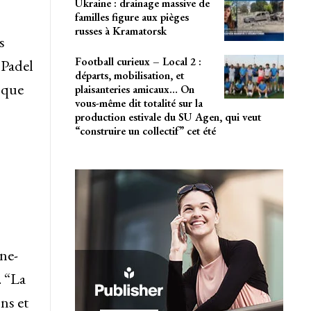
Ukraine : drainage massive de
familles figure aux pièges
russes à Kramatorsk
s
Football curieux – Local 2 :
 Padel
départs, mobilisation, et
 que
plaisanteries amicaux… On
vous-même dit totalité sur la
production estivale du SU Agen, qui veut
“construire un collectif” cet été
ne-
. “La
ns et