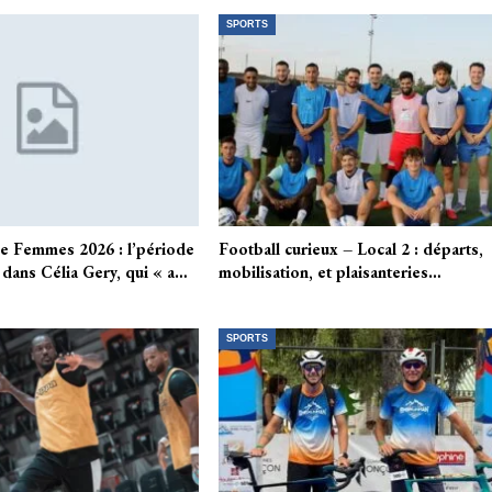
SPORTS
e Femmes 2026 : l’période
Football curieux – Local 2 : départs,
 dans Célia Gery, qui « a…
mobilisation, et plaisanteries…
SPORTS