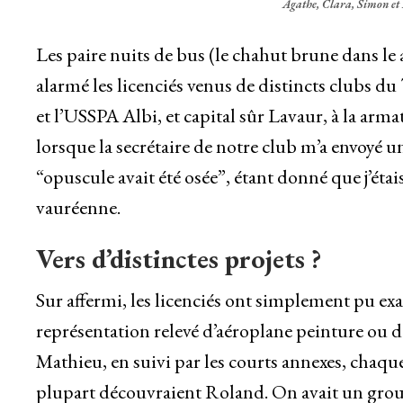
Agathe, Clara, Simon et M
Les paire nuits de bus (le chahut brune dans le
alarmé les licenciés venus de distincts clubs d
et l’USSPA Albi, et capital sûr Lavaur, à la arm
lorsque la secrétaire de notre club m’a envoyé 
“opuscule avait été osée”, étant donné que j’étai
vauréenne.
Vers d’distinctes projets ?
Sur affermi, les licenciés ont simplement pu exa
représentation relevé d’aéroplane peinture ou
Mathieu, en suivi par les courts annexes, chaque
plupart découvraient Roland. On avait un grou