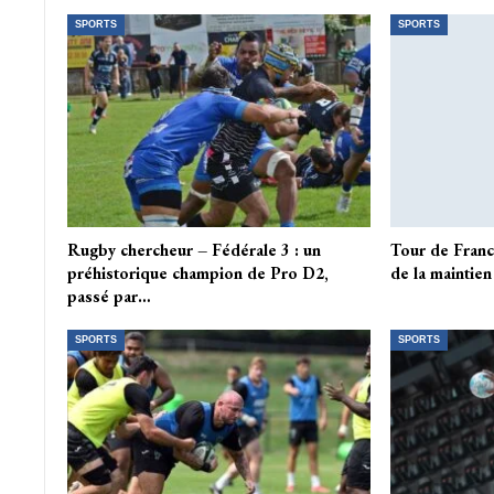
SPORTS
SPORTS
Rugby chercheur – Fédérale 3 : un
Tour de Franc
préhistorique champion de Pro D2,
de la maintien
passé par…
SPORTS
SPORTS