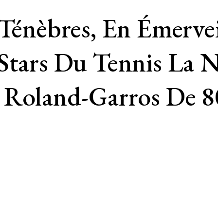
 Ténèbres, En Émerve
 Stars Du Tennis La 
À Roland-Garros De 8