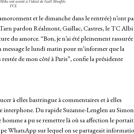
ike ont assisté à l’idéal de Gaël Monfils.
TCL
 amorcement et le dimanche dans le rentrée) n’ont pa
u Tarn pardon Réalmont, Gaillac, Castres, le TC Albi
ature du amorce. “Bon, je n’ai été pleinement rassurée
un message le lundi matin pour m’informer que la
s restée de mon côté à Paris”, confie la présidente
ucer à elles bastringue à commentaires et à elles
 de interphone. Du rapide Suzanne-Lenglen au Simon
 homme a pu se remettre là où sa affection le portait
pe WhatsApp sur lequel on se partageait informatio