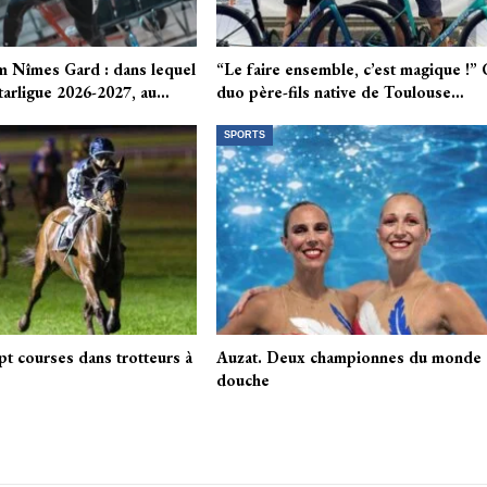
am Nîmes Gard : dans lequel
“Le faire ensemble, c’est magique !”
Starligue 2026-2027, au…
duo père-fils native de Toulouse…
SPORTS
pt courses dans trotteurs à
Auzat. Deux championnes du monde à
douche