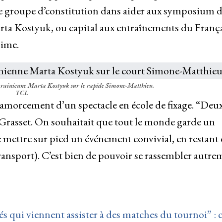
l ce groupe d’constitution dans aider aux symposium 
arta Kostyuk, ou capital aux entraînements du Franç
sime.
krainienne Marta Kostyuk sur le rapide Simone-Matthieu.
TCL
 amorcement d’un spectacle en école de fixage. “Deu
 Grasset. On souhaitait que tout le monde garde un
de mettre sur pied un événement convivial, en restant
transport). C’est bien de pouvoir se rassembler autre
iés qui viennent assister à des matches du tournoi” : 