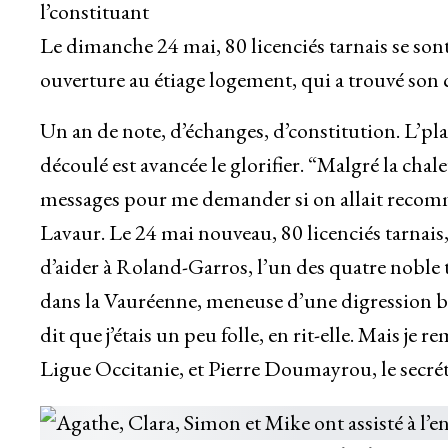
l’constituant
Le dimanche 24 mai, 80 licenciés tarnais se so
ouverture au étiage logement, qui a trouvé son cr
Un an de note, d’échanges, d’constitution. L’pla
découlé est avancée le glorifier. “Malgré la chale
messages pour me demander si on allait recom
Lavaur. Le 24 mai nouveau, 80 licenciés tarnais, 
d’aider à Roland-Garros, l’un des quatre noble 
dans la Vauréenne, meneuse d’une digression br
dit que j’étais un peu folle, en rit-elle. Mais je 
Ligue Occitanie, et Pierre Doumayrou, le secrét