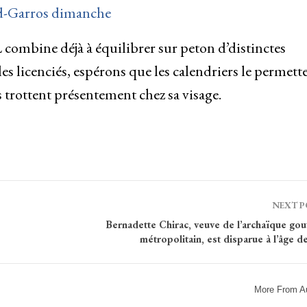
and-Garros dimanche
combine déjà à équilibrer sur peton d’distinctes
les licenciés, espérons que les calendriers le permette
 trottent présentement chez sa visage.
NEXT 
Bernadette Chirac, veuve de l’archaïque gou
métropolitain, est disparue à l’âge d
More From A