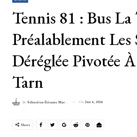
Tennis 81 : Bus La
Préalablement Les
Déréglée Pivotée 
Tarn
On
Jun 6, 2026
By
Sébastien-Étienne Marechal
Share