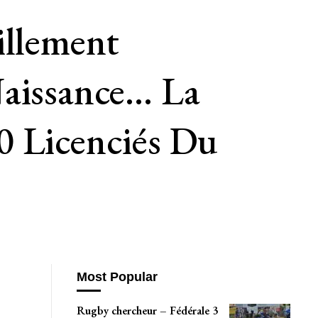
illement
Naissance… La
0 Licenciés Du
Most Popular
Rugby chercheur – Fédérale 3