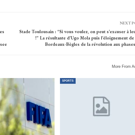
NEXT 
es
Stade Toulousain : “Si vous voulez, on peut s’excuser à le
!” La résultante d’Ugo Mola puis l’éloignement de
nsee
Bordeaux-Bègles de la révolution aux phases
More From A
SPORTS