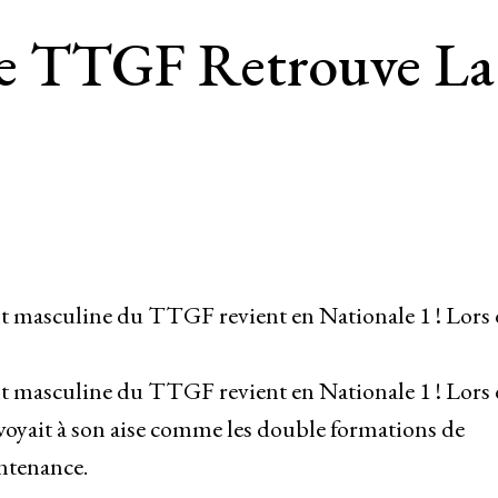
 Le TTGF Retrouve La
t masculine du TTGF revient en Nationale 1 ! Lors 
t masculine du TTGF revient en Nationale 1 ! Lors 
 voyait à son aise comme les double formations de
ontenance.