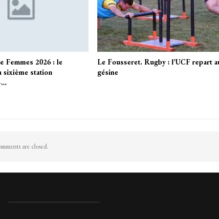
e Femmes 2026 : le
Le Fousseret. Rugby : l’UCF repart a
a sixième station
gésine
–…
mments are closed.