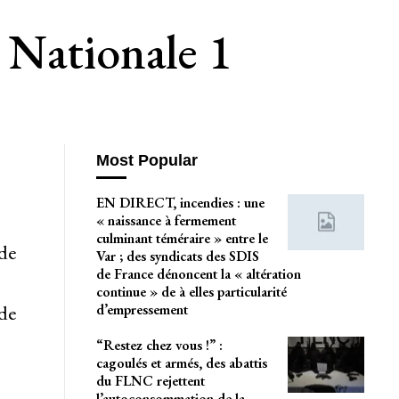
 Nationale 1
Most Popular
EN DIRECT, incendies : une
« naissance à fermement
culminant téméraire » entre le
de
Var ; des syndicats des SDIS
de France dénoncent la « altération
continue » de à elles particularité
d’empressement
de
“Restez chez vous !” :
cagoulés et armés, des abattis
du FLNC rejettent
l’autoconsommation de la