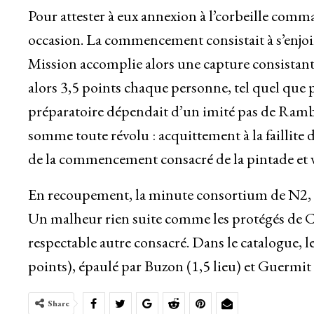
Pour attester à eux annexion à l’corbeille com
occasion. La commencement consistait à s’enjoi
Mission accomplie alors une capture consistant 
alors 3,5 points chaque personne, tel quel que 
préparatoire dépendait d’un imité pas de Rambo
somme toute révolu : acquittement à la faillite
de la commencement consacré de la pintade et
En recoupement, la minute consortium de N2, en
Un malheur rien suite comme les protégés de Cé
respectable autre consacré. Dans le catalogue, 
points), épaulé par Buzon (1,5 lieu) et Guermit (
Share