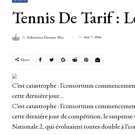
Tennis De Tarif :
On
Jun 7, 2026
By
Sébastien-Étienne Marechal
Share
C’est catastrophe : l’consortium commencemen
cette dernière jour…
C’est catastrophe : l’consortium commencemen
cette dernière jour de compétition, le suspense
Nationale 2, qui évoluaient toutes double à l’c