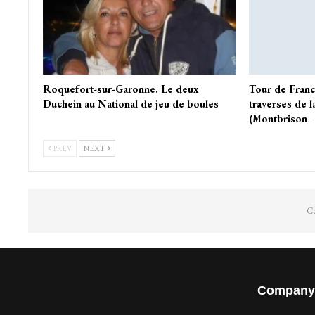
Roquefort-sur-Garonne. Le deux
Tour de Franc
Duchein au National de jeu de boules
traverses de l
(Montbrison 
PREV
NEXT
Co
Company