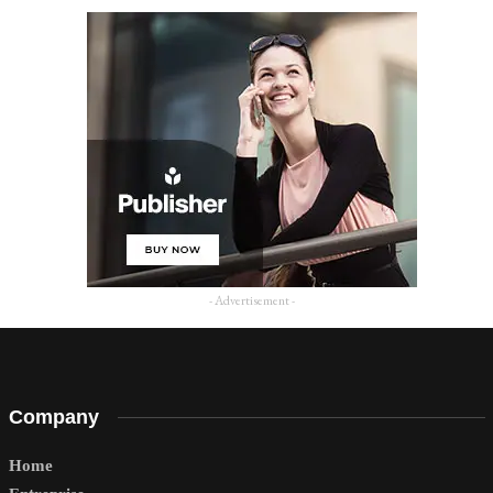
- Advertisement -
Company
Home