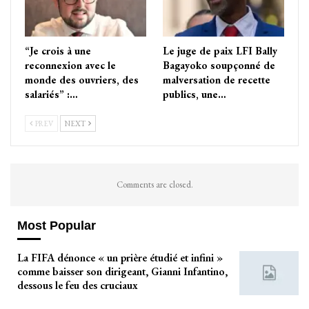
“Je crois à une
Le juge de paix LFI Bally
reconnexion avec le
Bagayoko soupçonné de
monde des ouvriers, des
malversation de recette
salariés” :…
publics, une…
PREV
NEXT
Comments are closed.
Most Popular
La FIFA dénonce « un prière étudié et infini »
comme baisser son dirigeant, Gianni Infantino,
dessous le feu des cruciaux