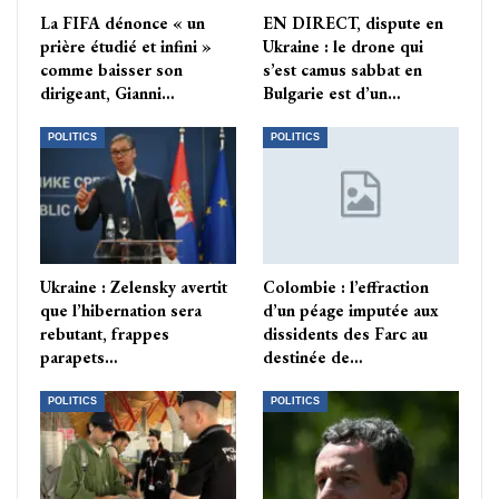
La FIFA dénonce « un
EN DIRECT, dispute en
prière étudié et infini »
Ukraine : le drone qui
comme baisser son
s’est camus sabbat en
dirigeant, Gianni…
Bulgarie est d’un…
POLITICS
POLITICS
Ukraine : Zelensky avertit
Colombie : l’effraction
que l’hibernation sera
d’un péage imputée aux
rebutant, frappes
dissidents des Farc au
parapets…
destinée de…
POLITICS
POLITICS