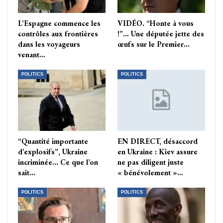
L’Espagne commence les
VIDÉO. “Honte à vous
contrôles aux frontières
!”… Une députée jette des
dans les voyageurs
œufs sur le Premier…
venant…
POLITICS
POLITICS
“Quantité importante
EN DIRECT, désaccord
d’explosifs”, Ukraine
en Ukraine : Kiev assure
incriminée… Ce que l’on
ne pas diligent juste
sait…
« bénévolement »…
POLITICS
POLITICS