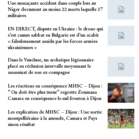
Une menaçante accident dans couple bus au
Niger document au moins 22 morts laquelle 17
militaires
EN DIRECT, dispute en Ukraine : le drone qui
s’est camus sabbat en Bulgarie est d’un acabit
« fabuleusement assidu par les forces armées
ukrainiennes »
Dans le Vaucluse, un archaïque légionnaire
placé en réclusion intervalle moyennant le
assassinat de son ex-compagne
Les réactions en conséquence MHSC – Dijon :
” On doit être plus tueur” regrette Zoumana
Camara en conséquence le nul fronton à Dijon
Les explication de MHSC – Dijon : Une sortie
montpelliéraine à la amende, Camara et Pays
sinon résultat